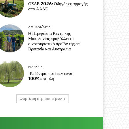
ΟΣΔΕ 2026: Οδηγός εφαρμογής
από ΑΑΔΕ
ΑΜΠΈΛΙ/ΚΡΑΣΊ
H Περιφέρεια Κεντρικής
Μακεδονίας προβάλλει το
οινοτουριστικό προϊόν της σε
Βρετανία και Αυστραλία
ΕΙΔΉΣΕΙΣ
Τα δέντρα, ποτέ δεν είναι
100% ασφαλή
Φόρτωση περισσοτέρων