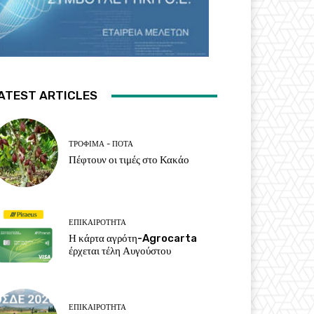
ATEST ARTICLES
ΤΡΌΦΙΜΑ - ΠΟΤΆ
Πέφτουν οι τιμές στο Κακάο
ΕΠΙΚΑΙΡΌΤΗΤΑ
Η κάρτα αγρότη-Agrocarta
έρχεται τέλη Αυγούστου
ΕΠΙΚΑΙΡΌΤΗΤΑ