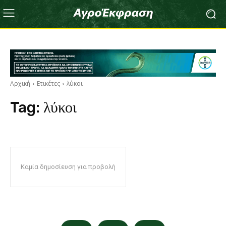
Αρχική
Ετικέτες
λύκοι
Tag:
λύκοι
Καμία δημοσίευση για προβολή