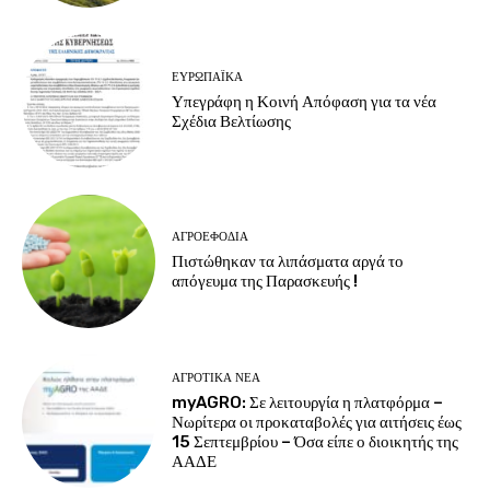
ΕΥΡΩΠΑΪΚΆ
Υπεγράφη η Κοινή Απόφαση για τα νέα
Σχέδια Βελτίωσης
ΑΓΡΟΕΦΌΔΙΑ
Πιστώθηκαν τα λιπάσματα αργά το
απόγευμα της Παρασκευής !
ΑΓΡΟΤΙΚΆ ΝΈΑ
myAGRO: Σε λειτουργία η πλατφόρμα –
Νωρίτερα οι προκαταβολές για αιτήσεις έως
15 Σεπτεμβρίου – Όσα είπε ο διοικητής της
ΑΑΔΕ