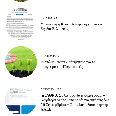
ΕΥΡΩΠΑΪΚΆ
Υπεγράφη η Κοινή Απόφαση για τα νέα
Σχέδια Βελτίωσης
ΑΓΡΟΕΦΌΔΙΑ
Πιστώθηκαν τα λιπάσματα αργά το
απόγευμα της Παρασκευής !
ΑΓΡΟΤΙΚΆ ΝΈΑ
myAGRO: Σε λειτουργία η πλατφόρμα –
Νωρίτερα οι προκαταβολές για αιτήσεις έως
15 Σεπτεμβρίου – Όσα είπε ο διοικητής της
ΑΑΔΕ