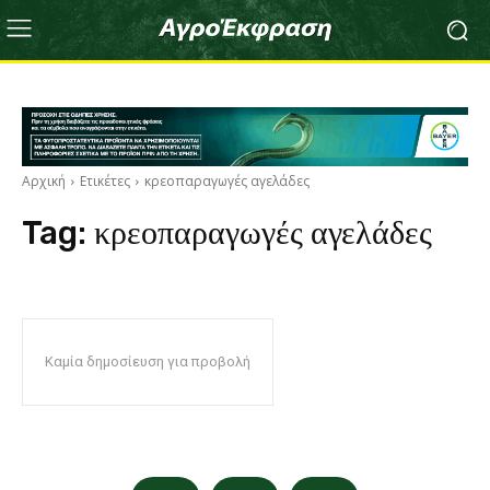
Αρχική
Ετικέτες
κρεοπαραγωγές αγελάδες
Tag:
κρεοπαραγωγές αγελάδες
Καμία δημοσίευση για προβολή