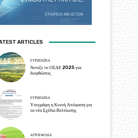
ATEST ARTICLES
ΕΥΡΩΠΑΪΚΆ
Άνοιξε το ΟΣΔΕ 2025 για
διορθώσεις
ΕΥΡΩΠΑΪΚΆ
Υπεγράφη η Κοινή Απόφαση για
τα νέα Σχέδια Βελτίωσης
ΑΓΡΟΕΦΌΔΙΑ