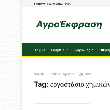
Σάββατο, 8 Αυγούστου, 2026
Αρχική
Ειδήσεις
Πληρωμές
Επιχει
Αρχική
Ετικέτες
εργοστάσιο χημικών
Tag:
εργοστάσιο χημικώ