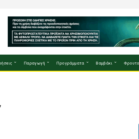
ρήσεις
Παραγωγή
Προγράμματα
Βαμβάκι
Φρουτο
ν