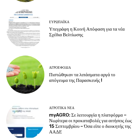
ΕΥΡΩΠΑΪΚΆ
Υπεγράφη η Κοινή Απόφαση για τα νέα
Σχέδια Βελτίωσης
ΑΓΡΟΕΦΌΔΙΑ
Πιστώθηκαν τα λιπάσματα αργά το
απόγευμα της Παρασκευής !
ΑΓΡΟΤΙΚΆ ΝΈΑ
myAGRO: Σε λειτουργία η πλατφόρμα –
Νωρίτερα οι προκαταβολές για αιτήσεις έως
15 Σεπτεμβρίου – Όσα είπε ο διοικητής της
ΑΑΔΕ