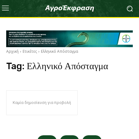
Αρχική
Ετικέτες
Ελληνικό Απόσταγμα
Tag:
Ελληνικό Απόσταγμα
Καμία δημοσίευση για προβολή