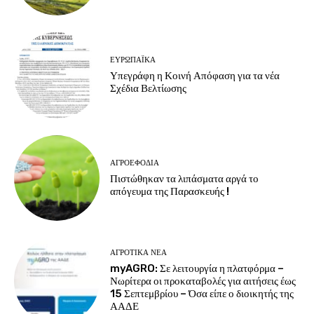
ΕΥΡΩΠΑΪΚΆ
Υπεγράφη η Κοινή Απόφαση για τα νέα
Σχέδια Βελτίωσης
ΑΓΡΟΕΦΌΔΙΑ
Πιστώθηκαν τα λιπάσματα αργά το
απόγευμα της Παρασκευής !
ΑΓΡΟΤΙΚΆ ΝΈΑ
myAGRO: Σε λειτουργία η πλατφόρμα –
Νωρίτερα οι προκαταβολές για αιτήσεις έως
15 Σεπτεμβρίου – Όσα είπε ο διοικητής της
ΑΑΔΕ