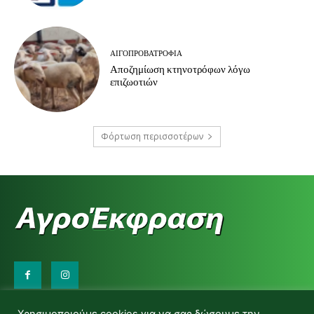
ΑΙΓΟΠΡΟΒΑΤΡΟΦΊΑ
Αποζημίωση κτηνοτρόφων λόγω
επιζωοτιών
Φόρτωση περισσοτέρων
Επικοινωνήστε μαζί μας: