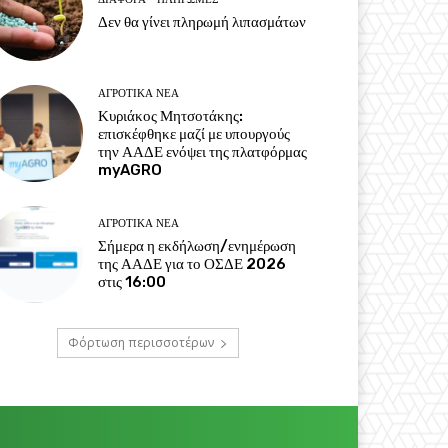
Δεν θα γίνει πληρωμή λιπασμάτων
ΑΓΡΟΤΙΚΆ ΝΈΑ
Κυριάκος Μητσοτάκης:
επισκέφθηκε μαζί με υπουργούς
την ΑΑΔΕ ενόψει της πλατφόρμας
myAGRO
ΑΓΡΟΤΙΚΆ ΝΈΑ
Σήμερα η εκδήλωση/ενημέρωση
της ΑΑΔΕ για το ΟΣΔΕ 2026
στις 16:00
Φόρτωση περισσοτέρων