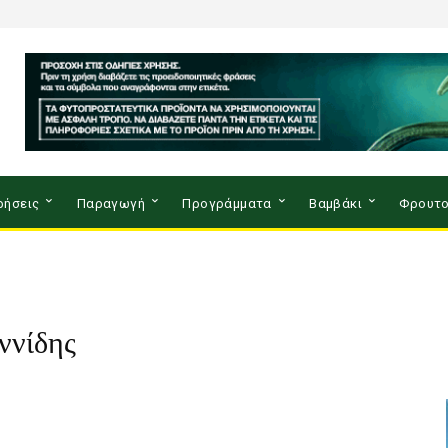
ρήσεις
Παραγωγή
Προγράμματα
Βαμβάκι
Φρουτο
ννίδης