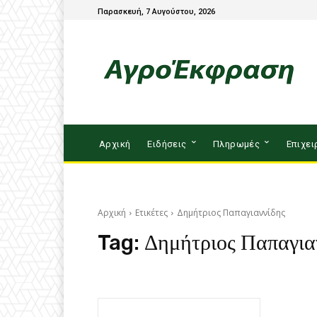
Παρασκευή, 7 Αυγούστου, 2026
Αρχική
Ειδήσεις
Πληρωμές
Επιχει
Αρχική
Ετικέτες
Δημήτριος Παπαγιαννίδης
Tag:
Δημήτριος Παπαγια