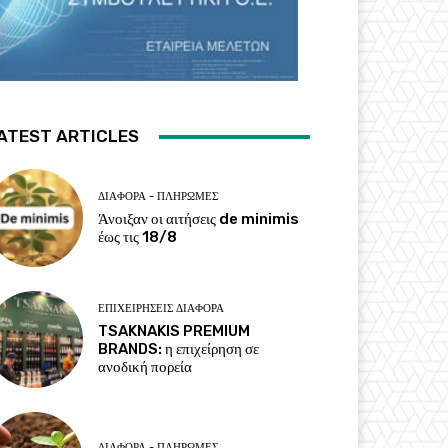
ATEST ARTICLES
ΔΙΆΦΟΡΑ - ΠΛΗΡΩΜΈΣ
Άνοιξαν οι αιτήσεις de minimis
έως τις 18/8
ΕΠΙΧΕΙΡΉΣΕΙΣ ΔΙΆΦΟΡΑ
TSAKNAKIS PREMIUM
BRANDS: η επιχείρηση σε
ανοδική πορεία
ΔΙΆΦΟΡΑ - ΠΛΗΡΩΜΈΣ