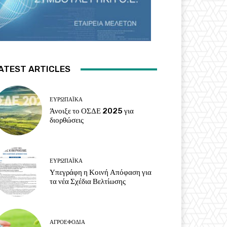
ATEST ARTICLES
ΕΥΡΩΠΑΪΚΆ
Άνοιξε το ΟΣΔΕ 2025 για
διορθώσεις
ΕΥΡΩΠΑΪΚΆ
Υπεγράφη η Κοινή Απόφαση για
τα νέα Σχέδια Βελτίωσης
ΑΓΡΟΕΦΌΔΙΑ