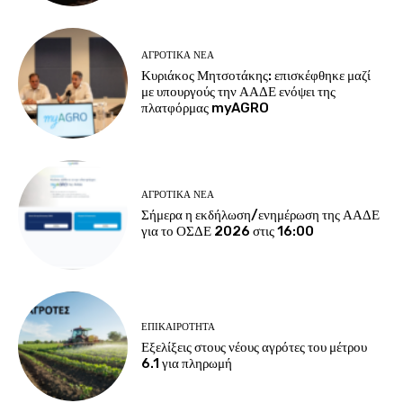
ΑΓΡΟΤΙΚΆ ΝΈΑ
Κυριάκος Μητσοτάκης: επισκέφθηκε μαζί
με υπουργούς την ΑΑΔΕ ενόψει της
πλατφόρμας myAGRO
ΑΓΡΟΤΙΚΆ ΝΈΑ
Σήμερα η εκδήλωση/ενημέρωση της ΑΑΔΕ
για το ΟΣΔΕ 2026 στις 16:00
ΕΠΙΚΑΙΡΌΤΗΤΑ
Εξελίξεις στους νέους αγρότες του μέτρου
6.1 για πληρωμή