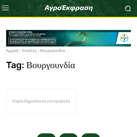
Αρχική
Ετικέτες
Βουργουνδία
Tag:
Βουργουνδία
Καμία δημοσίευση για προβολή