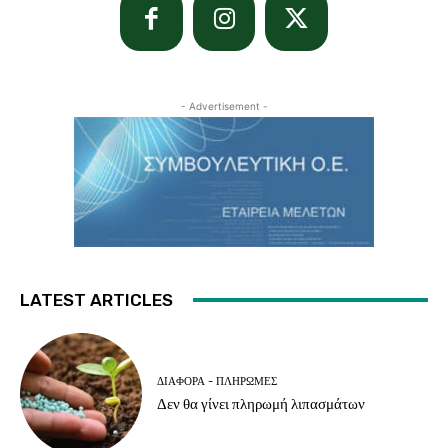
- Advertisement -
LATEST ARTICLES
ΔΙΆΦΟΡΑ - ΠΛΗΡΩΜΈΣ
Δεν θα γίνει πληρωμή λιπασμάτων