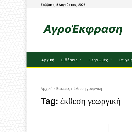
Σάββατο, 8 Αυγούστου, 2026
Αρχική
Ειδήσεις
Πληρωμές
Επιχει
Αρχική
Ετικέτες
έκθεση γεωργική
Tag:
έκθεση γεωργική