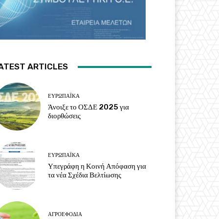
ATEST ARTICLES
ΕΥΡΩΠΑΪΚΆ
Άνοιξε το ΟΣΔΕ 2025 για
διορθώσεις
ΕΥΡΩΠΑΪΚΆ
Υπεγράφη η Κοινή Απόφαση για
τα νέα Σχέδια Βελτίωσης
ΑΓΡΟΕΦΌΔΙΑ