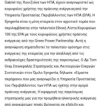
Gabriel της Λουιζιάνα των ΗΠΑ, έχουν αναγνωριστεί ως
κορυφαίος χρήστης της πράσινης ενέργειαςαπό την
Υπηρεσία Προστασίας Περιβάλλοντος των ΗΠΑ (EPA). Η
Syngenta είναι η μόνη εταιρεία στον αγροτικό τομέα που
περιλαμβάνεται στην τελευταία Εθνική Λίστα Κορυφαίων
100 της EPA με τους κορυφαίους χρήστες πράσινης
ενέργειας από την Green Power Partnership. Αυτή η
αναγνώριση σηματοδοτεί το τελευταίο ορόσημο στις
ενέργειες της εταιρείας για την απαλλαγή από τις
ανθρακούχες δραστηριότητές της παγκοσμίως. Ο Δρ Tom
Gray, Επικεφαλής Στρατηγικής και Λειτουργιών Ενεργών
Συστατικών στον Όμιλο Syngenta, δήλωσε: «Είμαστε
περήφανοι που μας αναγνωρίζει η Υπηρεσία Προστασίας
του Περιβάλλοντος των ΗΠΑ ως ηγέτης στην αγορά
πράσινης ενέργειας. Η εφαρμογή της παγκόσμιας
στρατηγικής μας για την προμήθεια ηλεκτρικής ενέργειας
από ανανεώσιμες πηγές βρίσκεται σε εξέλιξη και