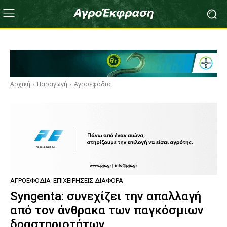
Αρχική
Παραγωγή
Αγροεφόδια
ΑΓΡΟΕΦΌΔΙΑ
ΕΠΙΧΕΙΡΉΣΕΙΣ ΔΙΆΦΟΡΑ
Syngenta: συνεχίζει την απαλλαγή
από τον άνθρακα των παγκόσμιων
δραστηριοτήτων