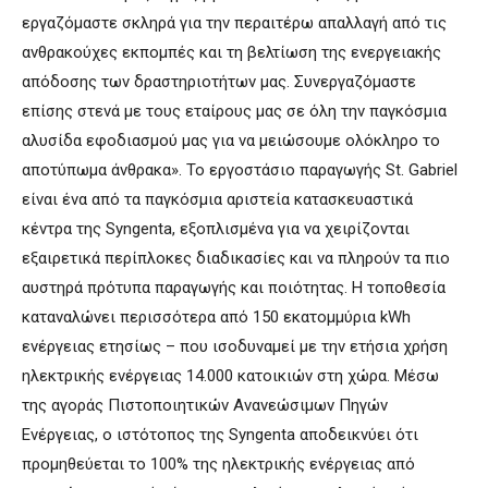
εργαζόμαστε σκληρά για την περαιτέρω απαλλαγή από τις
ανθρακούχες εκπομπές και τη βελτίωση της ενεργειακής
απόδοσης των δραστηριοτήτων μας. Συνεργαζόμαστε
επίσης στενά με τους εταίρους μας σε όλη την παγκόσμια
αλυσίδα εφοδιασμού μας για να μειώσουμε ολόκληρο το
αποτύπωμα άνθρακα». Το εργοστάσιο παραγωγής St. Gabriel
είναι ένα από τα παγκόσμια αριστεία κατασκευαστικά
κέντρα της Syngenta, εξοπλισμένα για να χειρίζονται
εξαιρετικά περίπλοκες διαδικασίες και να πληρούν τα πιο
αυστηρά πρότυπα παραγωγής και ποιότητας. Η τοποθεσία
καταναλώνει περισσότερα από 150 εκατομμύρια kWh
ενέργειας ετησίως – που ισοδυναμεί με την ετήσια χρήση
ηλεκτρικής ενέργειας 14.000 κατοικιών στη χώρα. Μέσω
της αγοράς Πιστοποιητικών Ανανεώσιμων Πηγών
Ενέργειας, ο ιστότοπος της Syngenta αποδεικνύει ότι
προμηθεύεται το 100% της ηλεκτρικής ενέργειας από