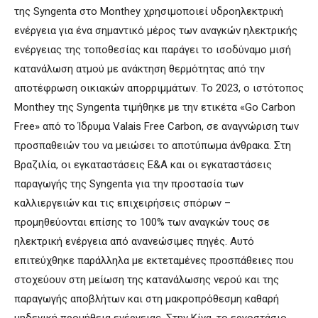
της Syngenta στο Monthey χρησιμοποιεί υδροηλεκτρική
ενέργεια για ένα σημαντικό μέρος των αναγκών ηλεκτρικής
ενέργειας της τοποθεσίας και παράγει το ισοδύναμο μισή
κατανάλωση ατμού με ανάκτηση θερμότητας από την
αποτέφρωση οικιακών απορριμμάτων. Το 2023, ο ιστότοπος
Monthey της Syngenta τιμήθηκε με την ετικέτα «Go Carbon
Free» από το Ίδρυμα Valais Free Carbon, σε αναγνώριση των
προσπαθειών του να μειώσει το αποτύπωμα άνθρακα. Στη
Βραζιλία, οι εγκαταστάσεις Ε&Α και οι εγκαταστάσεις
παραγωγής της Syngenta για την προστασία των
καλλιεργειών και τις επιχειρήσεις σπόρων –
προμηθεύονται επίσης το 100% των αναγκών τους σε
ηλεκτρική ενέργεια από ανανεώσιμες πηγές. Αυτό
επιτεύχθηκε παράλληλα με εκτεταμένες προσπάθειες που
στοχεύουν στη μείωση της κατανάλωσης νερού και της
παραγωγής αποβλήτων και στη μακροπρόθεσμη καθαρή