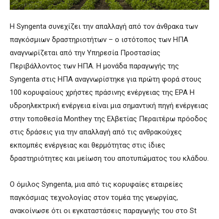
Η Syngenta συνεχίζει την απαλλαγή από τον άνθρακα των
παγκόσμιων δραστηριοτήτων – ο ιστότοπος των ΗΠΑ
αναγνωρίζεται από την Υπηρεσία Προστασίας
Περιβάλλοντος των ΗΠΑ. Η μονάδα παραγωγής της
Syngenta στις ΗΠΑ αναγνωρίστηκε για πρώτη φορά στους
100 κορυφαίους χρήστες πράσινης ενέργειας της EPA Η
υδροηλεκτρική ενέργεια είναι μια σημαντική πηγή ενέργειας
στην τοποθεσία Monthey της Ελβετίας Περαιτέρω πρόοδος
στις δράσεις για την απαλλαγή από τις ανθρακούχες
εκπομπές ενέργειας και θερμότητας στις ίδιες
δραστηριότητες και μείωση του αποτυπώματος του κλάδου.
Ο όμιλος Syngenta, μια από τις κορυφαίες εταιρείες
παγκόσμιας τεχνολογίας στον τομέα της γεωργίας,
ανακοίνωσε ότι οι εγκαταστάσεις παραγωγής του στο St