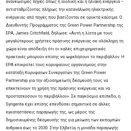
ανανεώσιμες πηγές όπως η αιολική και η ηλιακή ενέργεια –
αντισταθμίζοντας πλήρως την κατανάλωση ηλεκτρικής
ενέργειας από πηγές που βασίζονται σε ορυκτά καύσιμα. Ο
Διευθυντής Προγράμματος της Green Power Partnership της
EPA, James Critchfield, δήλωσε: «Αυτή η λίστα με τους
μεγαλύτερους χρήστες πράσινης ενέργειας σε ολόκληρη τη
χώρα είναι απόδειξη ότι οι καλές επιχειρηματικές
πρακτικές μπορούν επίσης να ωφελήσουν το περιβάλλον. Η
EPA επικροτεί τους κορυφαίους οργανισμούς στην
κατάταξη Κορυφαίων Συνεργατών της Green Power
Partnership για την αξιοσημείωτη δέσμευσή τους να
επεκτείνουν τη χρήση της πράσινης ενέργειας και να
προστατεύσουν το περιβάλλον». Σε παγκόσμιο επίπεδο, η
Syngenta έχει επίσης επενδύσει σημαντικά σε άλλες
εγκαταστάσεις παραγωγής της, ως μέρος της
δημοσιευμένης δέσμευσής της για μείωση των εκπομπών
άνθρακα έως το 2030. Στην Ελβετία, η μονάδα παραγωγής