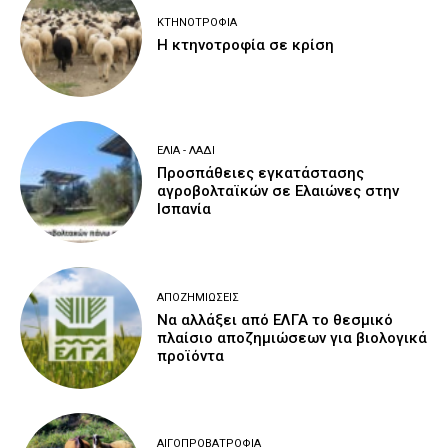
ΚΤΗΝΟΤΡΟΦΊΑ
Η κτηνοτροφία σε κρίση
ΕΛΙΆ - ΛΆΔΙ
Προσπάθειες εγκατάστασης
αγροβολταϊκών σε Ελαιώνες στην
Ισπανία
ΑΠΟΖΗΜΙΏΣΕΙΣ
Να αλλάξει από ΕΛΓΑ το θεσμικό
πλαίσιο αποζημιώσεων για βιολογικά
προϊόντα
ΑΙΓΟΠΡΟΒΑΤΡΟΦΊΑ