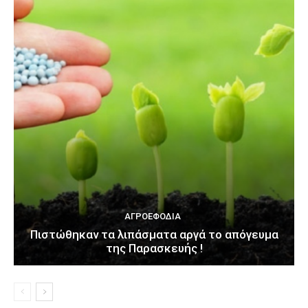
ΑΓΡΟΕΦΌΔΙΑ
Πιστώθηκαν τα λιπάσματα αργά το απόγευμα
της Παρασκευής !