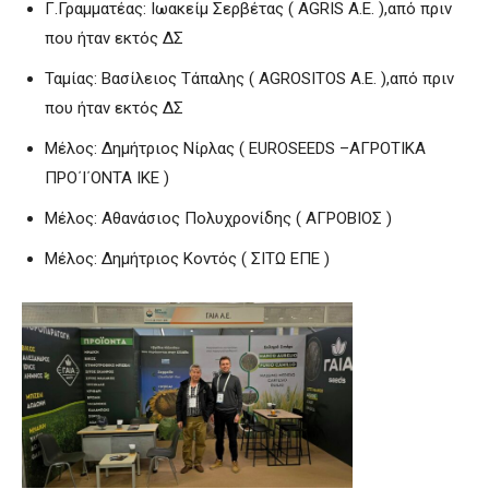
Γ.Γραμματέας: Ιωακείμ Σερβέτας ( ΑGRIS A.E. ),από πριν
που ήταν εκτός ΔΣ
Ταμίας: Βασίλειος Τάπαλης ( AGROSITOS A.E. ),από πριν
που ήταν εκτός ΔΣ
Μέλος: Δημήτριος Νίρλας ( EUROSEEDS –ΑΓΡΟΤΙΚΑ
ΠΡΟ΄Ι΄ΟΝΤΑ ΙΚΕ )
Μέλος: Αθανάσιος Πολυχρονίδης ( ΑΓΡΟΒΙΟΣ )
Μέλος: Δημήτριος Κοντός ( ΣΙΤΩ ΕΠΕ )