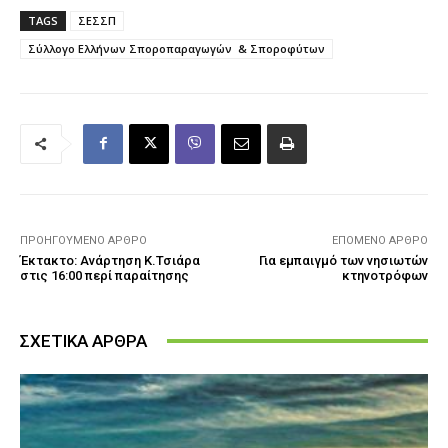
TAGS
ΣΕΣΣΠ
Σύλλογο Ελλήνων Σποροπαραγωγών & Σποροφύτων
ΠΡΟΗΓΟΎΜΕΝΟ ΆΡΘΡΟ
ΕΠΌΜΕΝΟ ΆΡΘΡΟ
Έκτακτο: Ανάρτηση Κ.Τσιάρα
Για εμπαιγμό των νησιωτών
στις 16:00 περί παραίτησης
κτηνοτρόφων
ΣΧΕΤΙΚΑ ΑΡΘΡΑ