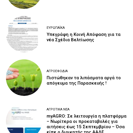
ΕΥΡΩΠΑΪΚΆ
Υπεγράφη η Κοινή Απόφαση για τα
νέα Σχέδια Βελτίωσης
ΑΓΡΟΕΦΌΔΙΑ
Πιστώθηκαν τα λιπάσματα αργά το
απόγευμα της Παρασκευής !
ΑΓΡΟΤΙΚΆ ΝΈΑ
myAGRO: Σε λειτουργία η πλατφόρμα
– Νωρίτερα οι προκαταβολές για
αιτήσεις έως 15 Σεπτεμβρίου – Όσα
είπε ο διοικητής της ΑΑΔΕ