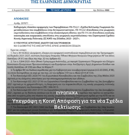
ΕΥΡΩΠΑΪΚΆ
Υπεγράφη η Κοινή Απόφαση για τα νέα Σχέδια
Βελτίωσης