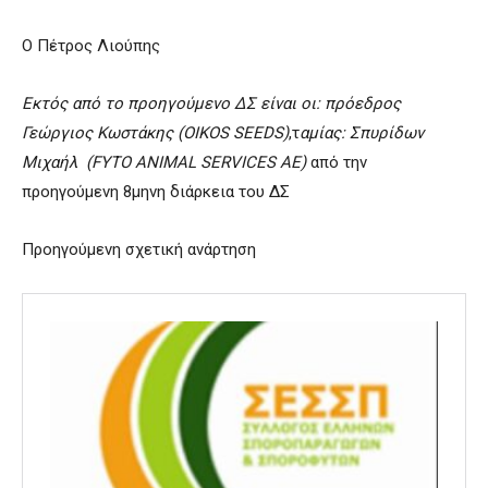
O Πέτρος Λιούπης
Εκτός από το προηγούμενο ΔΣ είναι οι: πρόεδρος
Γεώργιος Κωστάκης (OIKOS SEEDS)
,τ
αμίας: Σπυρίδων
Μιχαήλ (FYTO ANIMAL SERVICES ΑΕ)
από την
προηγούμενη 8μηνη διάρκεια του ΔΣ
Προηγούμενη σχετική ανάρτηση