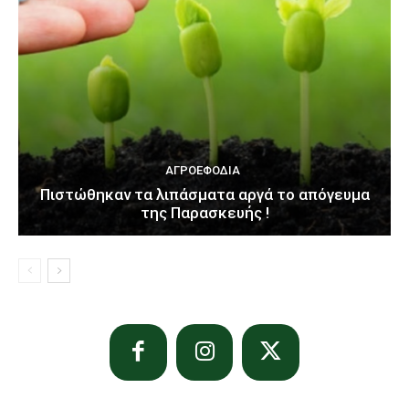
ΑΓΡΟΕΦΌΔΙΑ
Πιστώθηκαν τα λιπάσματα αργά το απόγευμα
της Παρασκευής !