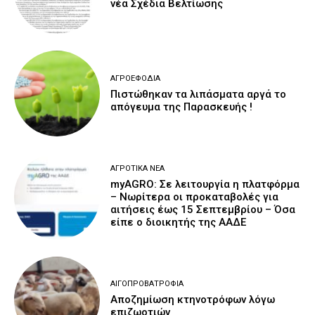
νέα Σχέδια Βελτίωσης
ΑΓΡΟΕΦΌΔΙΑ
Πιστώθηκαν τα λιπάσματα αργά το
απόγευμα της Παρασκευής !
ΑΓΡΟΤΙΚΆ ΝΈΑ
myAGRO: Σε λειτουργία η πλατφόρμα
– Νωρίτερα οι προκαταβολές για
αιτήσεις έως 15 Σεπτεμβρίου – Όσα
είπε ο διοικητής της ΑΑΔΕ
ΑΙΓΟΠΡΟΒΑΤΡΟΦΊΑ
Αποζημίωση κτηνοτρόφων λόγω
επιζωοτιών