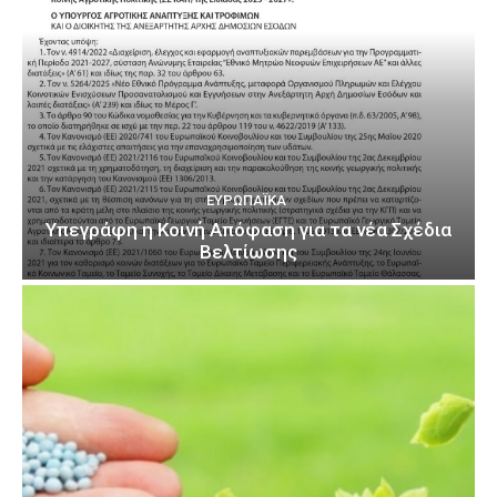
ΕΥΡΩΠΑΪΚΆ
Υπεγράφη η Κοινή Απόφαση για τα νέα Σχέδια
Βελτίωσης