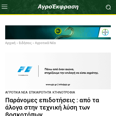
Αρχική
Ειδήσεις
Αγροτικά Νέα
ΑΓΡΟΤΙΚΆ ΝΈΑ
ΕΠΙΚΑΙΡΌΤΗΤΑ
ΚΤΗΝΟΤΡΟΦΊΑ
Παράνομες επιδοτήσεις : από τα
άλογα στην τεχνική λύση των
βοσκοτόπων