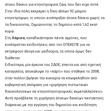
άτοκο δάνειο για κτηνοτροφικά ζώα, που δεν είχε ποτέ.
Στην ίδια πόλη εκκρεμεί η δίκη άλλων 92 μαϊμού
κτηνοτρόφων, οι οποίοι εισέπραξαν άτοκα δάνεια χωρίς να
τα δικαιούνται, ζημιώνοντας το δημόσιο κατά 1,62 εκατ.
ευρώ.
Στη
Λάρισα
, καταδικάστηκαν πέντε αγρότες, που
εισέπρατταν επιδοτήσεις από τον ΟΠΕΚΕΠΕ για να
εκτρέφουν άλογα και γαϊδούρια, τα οποία όμως δεν
διέθεταν.
Ειδικότερα, μία έρευνα του ΣΔΟΕ, έπειτα και από σχετική
καταγγελία, αποκάλυψε το «πάρτι» που στήθηκε το 2008,
όταν πολλοί βρήκαν την ευκαιρία να επωφεληθούν από
κυβερνητική απόφαση για «χορήγηση πιστωτικών
διευκολύνσεων σε κτηνοπτηνοτροφικές εκμεταλλεύσεις».
Αυτή προέβλεπε τη χορήγηση άτοκων δανείων πενταετούς
διάρκειας με την εγγύηση του δημοσίου και επιδότηση