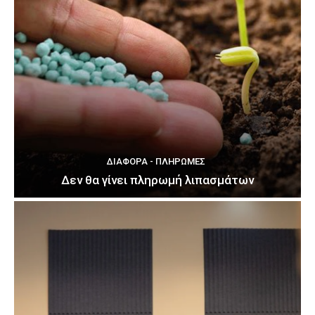
ΔΙΆΦΟΡΑ - ΠΛΗΡΩΜΈΣ
Δεν θα γίνει πληρωμή λιπασμάτων