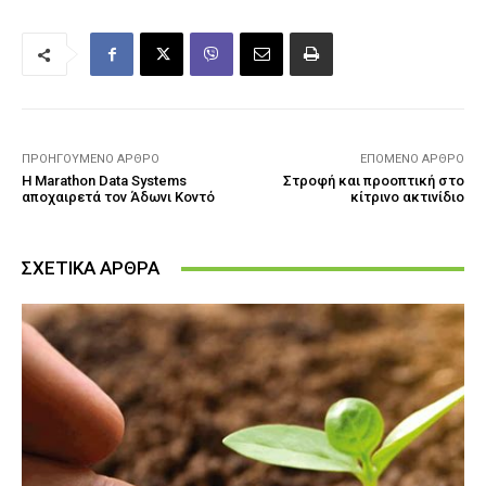
ΠΡΟΗΓΟΎΜΕΝΟ ΆΡΘΡΟ
ΕΠΌΜΕΝΟ ΆΡΘΡΟ
Η Marathon Data Systems
Στροφή και προοπτική στο
αποχαιρετά τον Άδωνι Κοντό
κίτρινο ακτινίδιο
ΣΧΕΤΙΚΑ ΑΡΘΡΑ