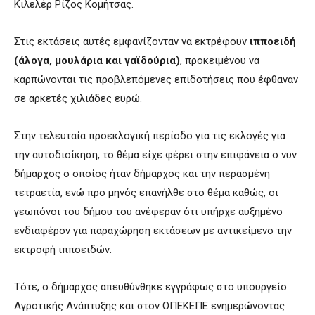
Κιλελέρ Ρίζος Κομήτσας.
Στις εκτάσεις αυτές εμφανίζονταν να εκτρέφουν
ιπποειδή
(άλογα, μουλάρια και γαϊδούρια)
, προκειμένου να
καρπώνονται τις προβλεπόμενες επιδοτήσεις που έφθαναν
σε αρκετές χιλιάδες ευρώ.
Στην τελευταία προεκλογική περίοδο για τις εκλογές για
την αυτοδιοίκηση, το θέμα είχε φέρει στην επιφάνεια ο νυν
δήμαρχος ο οποίος ήταν δήμαρχος και την περασμένη
τετραετία, ενώ προ μηνός επανήλθε στο θέμα καθώς, οι
γεωπόνοι του δήμου του ανέφεραν ότι υπήρχε αυξημένο
ενδιαφέρον για παραχώρηση εκτάσεων με αντικείμενο την
εκτροφή ιπποειδών.
Τότε, ο δήμαρχος απευθύνθηκε εγγράφως στο υπουργείο
Αγροτικής Ανάπτυξης και στον ΟΠΕΚΕΠΕ ενημερώνοντας