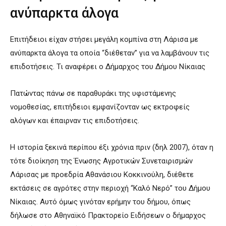
ανύπαρκτα άλογα
Επιτήδειοι είχαν στήσει μεγάλη κομπίνα στη Λάρισα με
ανύπαρκτα άλογα τα οποία “διέθεταν” για να λαμβάνουν τις
επιδοτήσεις. Τι αναφέρει ο Δήμαρχος του Δήμου Νίκαιας
Πατώντας πάνω σε παραθυράκι της υφιστάμενης
νομοθεσίας, επιτήδειοι εμφανίζονταν ως εκτροφείς
αλόγων και έπαιρναν τις επιδοτήσεις.
Η ιστορία ξεκινά περίπου έξι χρόνια πριν (δηλ 2007), όταν η
τότε διοίκηση της Ένωσης Αγροτικών Συνεταιρισμών
Λάρισας με προεδρία Αθανάσιου Κοκκινούλη, διέθετε
εκτάσεις σε αγρότες στην περιοχή “Καλό Νερό” του Δήμου
Νίκαιας. Αυτό όμως γινόταν ερήμην του δήμου, όπως
δήλωσε στο Αθηναϊκό Πρακτορείο Ειδήσεων ο δήμαρχος