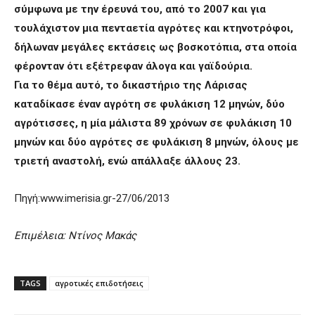
σύμφωνα με την έρευνά του, από το 2007 και για
τουλάχιστον μια πενταετία αγρότες και κτηνοτρόφοι,
δήλωναν μεγάλες εκτάσεις ως βοσκοτόπια, στα οποία
φέρονταν ότι εξέτρεφαν άλογα και γαϊδούρια.
Για το θέμα αυτό, το δικαστήριο της Λάρισας
καταδίκασε έναν αγρότη σε φυλάκιση 12 μηνών, δύο
αγρότισσες, η μία μάλιστα 89 χρόνων σε φυλάκιση 10
μηνών και δύο αγρότες σε φυλάκιση 8 μηνών, όλους με
τριετή αναστολή, ενώ απάλλαξε άλλους 23.
Πηγή:www.imerisia.gr-27/06/2013
Επιμέλεια: Ντίνος Μακάς
TAGS
αγροτικές επιδοτήσεις