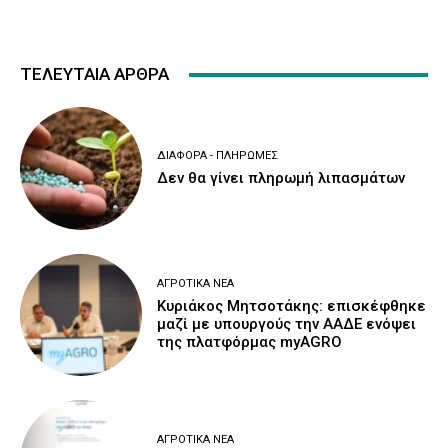
ΤΕΛΕΥΤΑΙΑ ΑΡΘΡΑ
ΔΙΆΦΟΡΑ - ΠΛΗΡΩΜΈΣ
Δεν θα γίνει πληρωμή λιπασμάτων
ΑΓΡΟΤΙΚΆ ΝΈΑ
Κυριάκος Μητσοτάκης: επισκέφθηκε
μαζί με υπουργούς την ΑΑΔΕ ενόψει
της πλατφόρμας myAGRO
ΑΓΡΟΤΙΚΆ ΝΈΑ