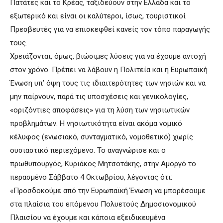
Πατάτες και το Κρέας, ταξιδεύουν στην Ελλάδα και το
εξωτερικό και είναι οι καλύτεροι, ίσως, τουριστικοί
Πρεσβευτές για να επισκεφθεί κανείς τον τόπο παραγωγής
τους.
Χρειάζονται, όμως, βιώσιμες λύσεις για να έχουμε αντοχή
στον χρόνο. Πρέπει να λάβουν η Πολιτεία και η Ευρωπαϊκή
Ένωση υπ’ όψη τους τις ιδιαιτερότητες των νησιών και να
μην παίρνουν, παρά τις υποσχέσεις και γενικολογίες,
«οριζόντιες αποφάσεις» για τη λύση των νησιωτικών
προβλημάτων. Η νησιωτικότητα είναι ακόμα νομικό
κέλυφος (ενωσιακό, συνταγματικό, νομοθετικό) χωρίς
ουσιαστικό περιεχόμενο. Το αναγνώρισε και ο
πρωθυπουργός, Κυριάκος Μητσοτάκης, στην Αμοργό το
περασμένο Σάββατο 4 Οκτωβρίου, λέγοντας ότι:
«Προσδοκούμε από την Ευρωπαϊκή Ένωση να μπορέσουμε
στα πλαίσια του επόμενου Πολυετούς Δημοσιονομικού
Πλαισίου να έχουμε και κάποια εξειδικευμένα