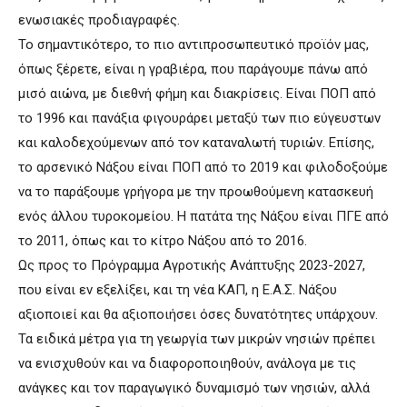
ενωσιακές προδιαγραφές.
Το σημαντικότερο, το πιο αντιπροσωπευτικό προϊόν μας,
όπως ξέρετε, είναι η γραβιέρα, που παράγουμε πάνω από
μισό αιώνα, με διεθνή φήμη και διακρίσεις. Είναι ΠΟΠ από
το 1996 και πανάξια φιγουράρει μεταξύ των πιο εύγευστων
και καλοδεχούμενων από τον καταναλωτή τυριών. Επίσης,
το αρσενικό Νάξου είναι ΠΟΠ από το 2019 και φιλοδοξούμε
να το παράξουμε γρήγορα με την προωθούμενη κατασκευή
ενός άλλου τυροκομείου. Η πατάτα της Νάξου είναι ΠΓΕ από
το 2011, όπως και το κίτρο Νάξου από το 2016.
Ως προς το Πρόγραμμα Αγροτικής Ανάπτυξης 2023-2027,
που είναι εν εξελίξει, και τη νέα ΚΑΠ, η Ε.Α.Σ. Νάξου
αξιοποιεί και θα αξιοποιήσει όσες δυνατότητες υπάρχουν.
Τα ειδικά μέτρα για τη γεωργία των μικρών νησιών πρέπει
να ενισχυθούν και να διαφοροποιηθούν, ανάλογα με τις
ανάγκες και τον παραγωγικό δυναμισμό των νησιών, αλλά