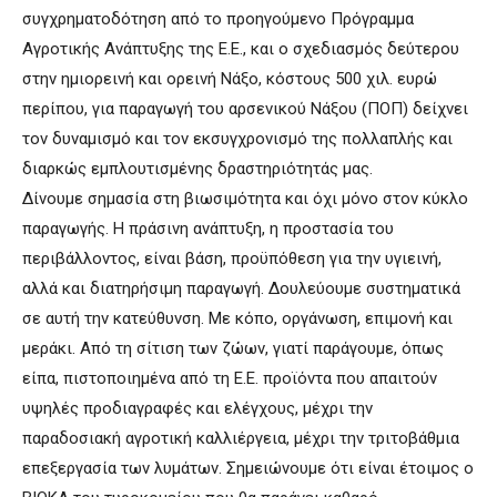
συγχρηματοδότηση από το προηγούμενο Πρόγραμμα
Αγροτικής Ανάπτυξης της Ε.Ε., και ο σχεδιασμός δεύτερου
στην ημιορεινή και ορεινή Νάξο, κόστους 500 χιλ. ευρώ
περίπου, για παραγωγή του αρσενικού Νάξου (ΠΟΠ) δείχνει
τον δυναμισμό και τον εκσυγχρονισμό της πολλαπλής και
διαρκώς εμπλουτισμένης δραστηριότητάς μας.
Δίνουμε σημασία στη βιωσιμότητα και όχι μόνο στον κύκλο
παραγωγής. Η πράσινη ανάπτυξη, η προστασία του
περιβάλλοντος, είναι βάση, προϋπόθεση για την υγιεινή,
αλλά και διατηρήσιμη παραγωγή. Δουλεύουμε συστηματικά
σε αυτή την κατεύθυνση. Με κόπο, οργάνωση, επιμονή και
μεράκι. Από τη σίτιση των ζώων, γιατί παράγουμε, όπως
είπα, πιστοποιημένα από τη Ε.Ε. προϊόντα που απαιτούν
υψηλές προδιαγραφές και ελέγχους, μέχρι την
παραδοσιακή αγροτική καλλιέργεια, μέχρι την τριτοβάθμια
επεξεργασία των λυμάτων. Σημειώνουμε ότι είναι έτοιμος ο