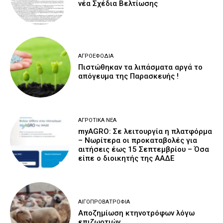
νέα Σχέδια Βελτίωσης
ΑΓΡΟΕΦΌΔΙΑ
Πιστώθηκαν τα λιπάσματα αργά το
απόγευμα της Παρασκευής !
ΑΓΡΟΤΙΚΆ ΝΈΑ
myAGRO: Σε λειτουργία η πλατφόρμα
– Νωρίτερα οι προκαταβολές για
αιτήσεις έως 15 Σεπτεμβρίου – Όσα
είπε ο διοικητής της ΑΑΔΕ
ΑΙΓΟΠΡΟΒΑΤΡΟΦΊΑ
Αποζημίωση κτηνοτρόφων λόγω
επιζωοτιών