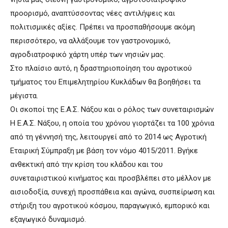
προορισμό, αναπτύσσοντας νέες αντιλήψεις και
πολιτισμικές αξίες. Πρέπει να προσπαθήσουμε ακόμη
περισσότερο, να αλλάξουμε τον γαστρονομικό,
αγροδιατροφικό χάρτη υπέρ των νησιών μας.
Στο πλαίσιο αυτό, η δραστηριοποίηση του αγροτικού
τμήματος του Επιμελητηρίου Κυκλάδων θα βοηθήσει τα
μέγιστα.
Οι σκοποί της Ε.Α.Σ. Νάξου και ο ρόλος των συνεταιρισμών
Η Ε.Α.Σ. Νάξου, η οποία του χρόνου γιορτάζει τα 100 χρόνια
από τη γέννησή της, λειτουργεί από το 2014 ως Αγροτική
Εταιρική Σύμπραξη με βάση τον νόμο 4015/2011. Βγήκε
ανθεκτική από την κρίση του κλάδου και του
συνεταιριστικού κινήματος και προσβλέπει στο μέλλον με
αισιοδοξία, συνεχή προσπάθεια και αγώνα, συσπείρωση και
στήριξη του αγροτικού κόσμου, παραγωγικό, εμπορικό και
εξαγωγικό δυναμισμό.