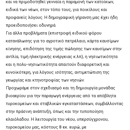
και να πριμοδοτηθεί γενναία η παραμονή των κατοίκων,
ειδικά των νέων, στον τόπο τους, για ποικίλους και
προφανείς λόγους. Η δημογραφική γήρανση μας έχει ήδη
προειδοποιήσει οδυνηρά.
Για άλλα προβλήματα (επιστροφή ειδικού φόρου
κατανάλωσης για το αγροτικό πετρέλαιο, κάρτα καυσίμων
κίνησης, επιδότηση της τιμής πώλησης των καυσίμων στην
αντλία, τιμή ηλεκτρικής ενέργειας κ.λπ), η νησιωτικότητα
και η πολυ-νησιωτικότητα απαιτούν διαφορετική και
ευνοϊκότερη, για λόγους ισότητας, αντιμετώπιση της
γεωργίας και κτηνοτροφίας των νησιών.
Προχωράμε στον σχεδιασμό και τη δημιουργία μονάδας
βιοαερίου για την παραγωγή ενέργειας από τα απόβλητα
τυροκομείων και σταβλικών εγκαταστάσεων, συμβάλλοντας
στην πράσινη ανάπτυξη, όπως και την τυποποίηση
ελαιόλαδου. Η λειτουργία του νέου, υπερσύγχρονου,
τυροκομείου μας, κόστους 8 εκ. ευρώ, με