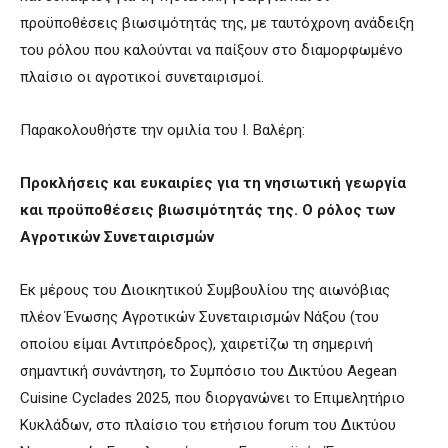
προϋποθέσεις βιωσιμότητάς της, με ταυτόχρονη ανάδειξη
του ρόλου που καλούνται να παίξουν στο διαμορφωμένο
πλαίσιο οι αγροτικοί συνεταιρισμοί.
Παρακολουθήστε την ομιλία του Ι. Βαλέρη:
Προκλήσεις και ευκαιρίες για τη νησιωτική γεωργία
και προϋποθέσεις βιωσιμότητάς της. Ο ρόλος των
Αγροτικών Συνεταιρισμών
Εκ μέρους του Διοικητικού Συμβουλίου της αιωνόβιας
πλέον Ένωσης Αγροτικών Συνεταιρισμών Νάξου (του
οποίου είμαι Αντιπρόεδρος), χαιρετίζω τη σημερινή
σημαντική συνάντηση, το Συμπόσιο του Δικτύου Aegean
Cuisine Cyclades 2025, που διοργανώνει το Επιμελητήριο
Κυκλάδων, στο πλαίσιο του ετήσιου forum του Δικτύου