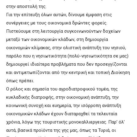
στην αποστολή της.
Για την επίτευξη όλων αυτών, δίνουμε έμφαση στις
συνέργειες με τους οικονομικά δρώντες φορείς.
Πιστεύουμε στη λειτουργία συγκοινωνούντων δοχείων
μεταξύ των οικονομικών κλάδων, στη δημιουργία
οικονομιών κλίμακας, στην ολιστική ανάπτυξη του νησιού,
παρόλο που η νησιωτικότητα (πολύ-νησιωτικότητα σε μας)
δημιουργεί ιδιαίτερα προβλήματα που δεν προσεγγίζονται
και αντιμετωπίζονται από την κεντρική και τοπική Διοίκηση
όπως πρέπει.
Ο ρόλος και σημασία του αγροδιατροφικού τομέα, της
κυκλαδικής διατροφής, στην οικονομική ανάπτυξη, την
κοινωνική συνοχή και ευημερία, την ισόρροπη ανάπτυξη
οικονομικών κλάδων έχουν διαταραχθεί τα τελευταία
χρόνια, λόγω της τουριστικής μονοκαλλιεργειας. Παρ’ όλ’
αυτά, βασικά προϊόντα της γης μας, όπως τα Τυριά, οι