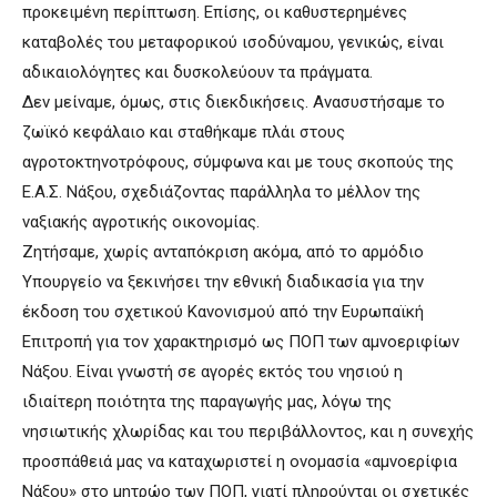
προκειμένη περίπτωση. Επίσης, οι καθυστερημένες
καταβολές του μεταφορικού ισοδύναμου, γενικώς, είναι
αδικαιολόγητες και δυσκολεύουν τα πράγματα.
Δεν μείναμε, όμως, στις διεκδικήσεις. Ανασυστήσαμε το
ζωϊκό κεφάλαιο και σταθήκαμε πλάι στους
αγροτοκτηνοτρόφους, σύμφωνα και με τους σκοπούς της
Ε.Α.Σ. Νάξου, σχεδιάζοντας παράλληλα το μέλλον της
ναξιακής αγροτικής οικονομίας.
Ζητήσαμε, χωρίς ανταπόκριση ακόμα, από το αρμόδιο
Υπουργείο να ξεκινήσει την εθνική διαδικασία για την
έκδοση του σχετικού Κανονισμού από την Ευρωπαϊκή
Επιτροπή για τον χαρακτηρισμό ως ΠΟΠ των αμνοεριφίων
Νάξου. Είναι γνωστή σε αγορές εκτός του νησιού η
ιδιαίτερη ποιότητα της παραγωγής μας, λόγω της
νησιωτικής χλωρίδας και του περιβάλλοντος, και η συνεχής
προσπάθειά μας να καταχωριστεί η ονομασία «αμνοερίφια
Νάξου» στο μητρώο των ΠΟΠ, γιατί πληρούνται οι σχετικές