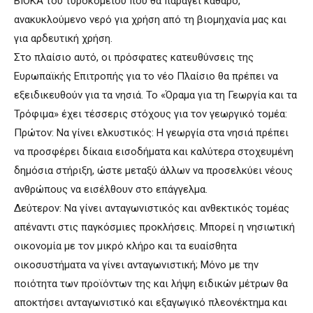
ΒΙΟΚΑ του τυροκομείου που θα παράγει καθαρό,
ανακυκλούμενο νερό για χρήση από τη βιομηχανία μας και
για αρδευτική χρήση.
Στο πλαίσιο αυτό, οι πρόσφατες κατευθύνσεις της
Ευρωπαϊκής Επιτροπής για το νέο Πλαίσιο θα πρέπει να
εξειδικευθούν για τα νησιά. Το «Όραμα για τη Γεωργία και τα
Τρόφιμα» έχει τέσσερις στόχους για τον γεωργικό τομέα:
Πρώτον: Να γίνει ελκυστικός: Η γεωργία στα νησιά πρέπει
να προσφέρει δίκαια εισοδήματα και καλύτερα στοχευμένη
δημόσια στήριξη, ώστε μεταξύ άλλων να προσελκύει νέους
ανθρώπους να εισέλθουν στο επάγγελμα.
Δεύτερον: Να γίνει ανταγωνιστικός και ανθεκτικός τομέας
απέναντι στις παγκόσμιες προκλήσεις. Μπορεί η νησιωτική
οικονομία με τον μικρό κλήρο και τα ευαίσθητα
οικοσυστήματα να γίνει ανταγωνιστική; Μόνο με την
ποιότητα των προϊόντων της και λήψη ειδικών μέτρων θα
αποκτήσει ανταγωνιστικό και εξαγωγικό πλεονέκτημα και