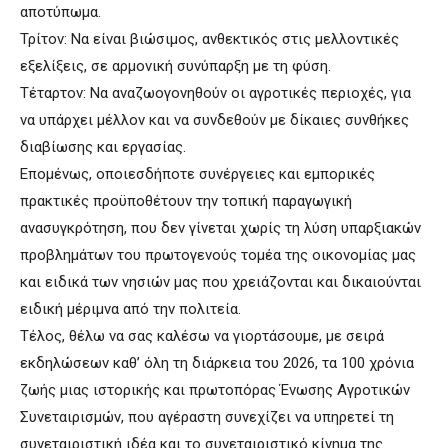
αποτύπωμα.
Τρίτον: Να είναι βιώσιμος, ανθεκτικός στις μελλοντικές
εξελίξεις, σε αρμονική συνύπαρξη με τη φύση.
Τέταρτον: Να αναζωογονηθούν οι αγροτικές περιοχές, για
να υπάρχει μέλλον και να συνδεθούν με δίκαιες συνθήκες
διαβίωσης και εργασίας.
Επομένως, οποιεσδήποτε συνέργειες και εμπορικές
πρακτικές προϋποθέτουν την τοπική παραγωγική
ανασυγκρότηση, που δεν γίνεται χωρίς τη λύση υπαρξιακών
προβλημάτων του πρωτογενούς τομέα της οικονομίας μας
και ειδικά των νησιών μας που χρειάζονται και δικαιούνται
ειδική μέριμνα από την πολιτεία.
Τέλος, θέλω να σας καλέσω να γιορτάσουμε, με σειρά
εκδηλώσεων καθ’ όλη τη διάρκεια του 2026, τα 100 χρόνια
ζωής μιας ιστορικής και πρωτοπόρας Ένωσης Αγροτικών
Συνεταιρισμών, που αγέραστη συνεχίζει να υπηρετεί τη
συνεταιριστική ιδέα και το συνεταιριστικό κίνημα της