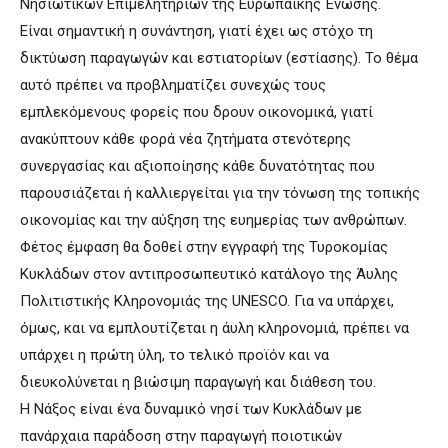
Νησιωτικών Επιμελητηρίων της Ευρωπαϊκής Ένωσης.
Είναι σημαντική η συνάντηση, γιατί έχει ως στόχο τη
δικτύωση παραγωγών και εστιατορίων (εστίασης). Το θέμα
αυτό πρέπει να προβληματίζει συνεχώς τους
εμπλεκόμενους φορείς που δρουν οικονομικά, γιατί
ανακύπτουν κάθε φορά νέα ζητήματα στενότερης
συνεργασίας και αξιοποίησης κάθε δυνατότητας που
παρουσιάζεται ή καλλιεργείται για την τόνωση της τοπικής
οικονομίας και την αύξηση της ευημερίας των ανθρώπων.
Φέτος έμφαση θα δοθεί στην εγγραφή της Τυροκομίας
Κυκλάδων στον αντιπροσωπευτικό κατάλογο της Άυλης
Πολιτιστικής Κληρονομιάς της UNESCO. Για να υπάρχει,
όμως, και να εμπλουτίζεται η άυλη κληρονομιά, πρέπει να
υπάρχει η πρώτη ύλη, το τελικό προϊόν και να
διευκολύνεται η βιώσιμη παραγωγή και διάθεση του.
Η Νάξος είναι ένα δυναμικό νησί των Κυκλάδων με
πανάρχαια παράδοση στην παραγωγή ποιοτικών