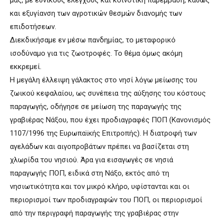
και εξυγίανση των αγροτικών θεσμών διανομής των
επιδοτήσεων.
Διεκδικήσαμε εν μέσω πανδημίας, το μεταφορικό
ισοδύναμο για τις ζωοτροφές. Το θέμα όμως ακόμη
εκκρεμεί.
Η μεγάλη έλλειψη γάλακτος στο νησί λόγω μείωσης του
ζωικού κεφαλαίου, ως συνέπεια της αύξησης του κόστους
παραγωγής, οδήγησε σε μείωση της παραγωγής της
γραβιέρας Νάξου, που έχει προδιαγραφές ΠΟΠ (Κανονισμός
1107/1996 της Ευρωπαϊκής Επιτροπής). Η διατροφή των
αγελάδων και αιγοπροβάτων πρέπει να βασίζεται στη
χλωρίδα του νησιού. Άρα για εισαγωγές σε νησιά
παραγωγής ΠΟΠ, ειδικά στη Νάξο, εκτός από τη
νησιωτικότητα και τον μικρό κλήρο, υφίστανται και οι
περιορισμοί των προδιαγραφών του ΠΟΠ, οι περιορισμοί
από την περιγραφή παραγωγής της γραβιέρας στην