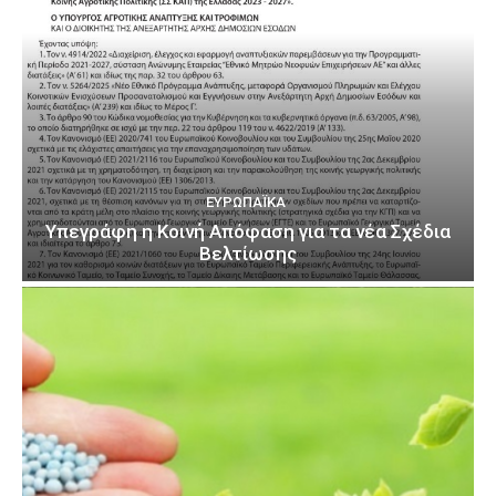
ΕΥΡΩΠΑΪΚΆ
Υπεγράφη η Κοινή Απόφαση για τα νέα Σχέδια
Βελτίωσης