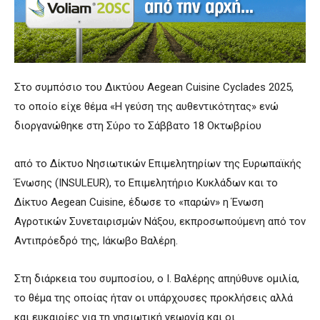
Στο συμπόσιο του Δικτύου Aegean Cuisine Cyclades 2025,
το οποίο είχε θέμα «Η γεύση της αυθεντικότητας» ενώ
διοργανώθηκε στη Σύρο το Σάββατο 18 Οκτωβρίου
από το Δίκτυο Νησιωτικών Επιμελητηρίων της Ευρωπαϊκής
Ένωσης (INSULEUR), το Επιμελητήριο Κυκλάδων και το
Δίκτυο Aegean Cuisine, έδωσε το «παρών» η Ένωση
Αγροτικών Συνεταιρισμών Νάξου, εκπροσωπούμενη από τον
Αντιπρόεδρό της, Ιάκωβο Βαλέρη.
Στη διάρκεια του συμποσίου, ο Ι. Βαλέρης απηύθυνε ομιλία,
το θέμα της οποίας ήταν οι υπάρχουσες προκλήσεις αλλά
και ευκαιρίες για τη νησιωτική γεωργία και οι