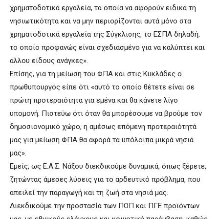
χρηματοδοτικά εργαλεία, τα οποία να αφορούν ειδικά τη
νησιωτικότητα και να μην περιορίζονται αυτά μόνο στα
χρηματοδοτικά εργαλεία της Σύγκλισης, το ΕΣΠΑ δηλαδή,
το οποίο προφανώς είναι σχεδιασμένο για να καλύπτει και
άλλου είδους ανάγκες».
Επίσης, για τη μείωση του ΦΠΑ και στις Κυκλάδες ο
πρωθυπουργός είπε ότι «αυτό το οποίο θέτετε είναι σε
πρώτη προτεραιότητα για εμένα και θα κάνετε λίγο
υπομονή. Πιστεύω ότι όταν θα μπορέσουμε να βρούμε τον
δημοσιονομικό χώρο, η αμέσως επόμενη προτεραιότητά
μας για μείωση ΦΠΑ θα αφορά τα υπόλοιπα μικρά νησιά
μας».
Εμείς, ως Ε.Α.Σ. Νάξου διεκδικούμε δυναμικά, όπως ξέρετε,
ζητώντας άμεσες λύσεις για το αρδευτικό πρόβλημα, που
απειλεί την παραγωγή και τη ζωή στα νησιά μας.
Διεκδικούμε την προστασία των ΠΟΠ και ΠΓΕ προϊόντων
μας, με εθνικούς ελέγχους και κοινοτική παρέμβαση, καθώς