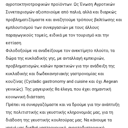
αγροτοκτηνοτροφικών προϊόντων. Ως Ένωση Αγροτικών
Συνεταιρισμών αξιοποιούμε από παλιά, αλλά και διαρκώς
προβληματιζόμαστε και αναζητούμε τρόπους βελτίωσης και
εμπλουτισμού των συνεργασιών με τους άλλους
παραγωγικούς τομείς, ειδικά με τον τουρισμό και την
εστίαση.
Φιλοδοξούμε να αναδείξουμε τον ανεκτίμητο πλούτο, τα
δώρα της κυκλαδικής γης, με ανταλλαγή εμπειριών,
προβληματισμών, καλών πρακτικών για την ανάδειξη της
κυκλαδικής και δωδεκανησιακής γαστρονομίας και
κουζίνας (Cycladic gastronomy and cuisine και όχι Aegean
γενικώς). Της μαγειρικής θα έλεγα, που έχει σημαντική
κοινωνική διάσταση.
Πρέπει να συνεργαζόμαστε και να δρούμε για την ανάπτυξη
της πολιτιστικής και γευστικής κληρονομιάς μας, για τη
διάδοση της γευστικής κουλτούρας μας. Να κάνουμε τα
νησιά μας διεθνή γαστρονομικό, αγροτοδιατροφικό