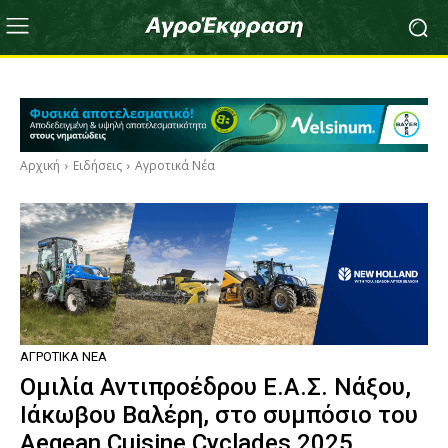
Αρχική
Ειδήσεις
Αγροτικά Νέα
ΑΓΡΟΤΙΚΆ ΝΈΑ
Ομιλία Αντιπροέδρου Ε.Α.Σ. Νάξου,
Ιάκωβου Βαλέρη, στο συμπόσιο του
Aegean Cuisine Cyclades 2025