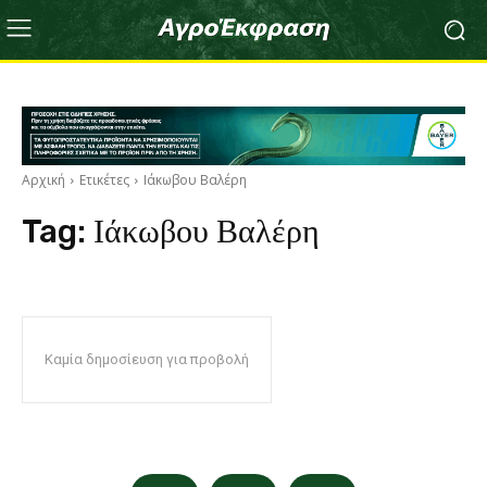
Αρχική
Ετικέτες
Ιάκωβου Βαλέρη
Tag:
Ιάκωβου Βαλέρη
Καμία δημοσίευση για προβολή