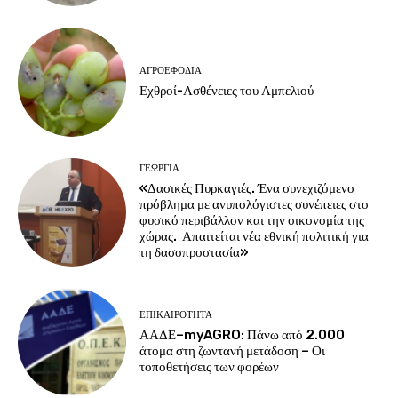
ΑΓΡΟΕΦΌΔΙΑ
Εχθροί-Ασθένειες του Αμπελιού
ΓΕΩΡΓΊΑ
«Δασικές Πυρκαγιές. Ένα συνεχιζόμενο
πρόβλημα με ανυπολόγιστες συνέπειες στο
φυσικό περιβάλλον και την οικονομία της
χώρας. Απαιτείται νέα εθνική πολιτική για
τη δασοπροστασία»
ΕΠΙΚΑΙΡΌΤΗΤΑ
ΑΑΔΕ–myAGRO: Πάνω από 2.000
άτομα στη ζωντανή μετάδοση – Οι
τοποθετήσεις των φορέων