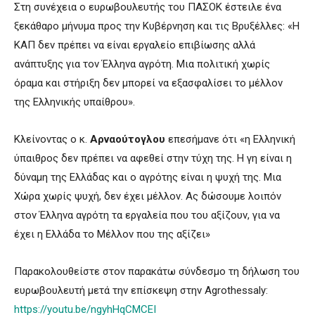
Στη συνέχεια ο ευρωβουλευτής του ΠΑΣΟΚ έστειλε ένα
ξεκάθαρο μήνυμα προς την Κυβέρνηση και τις Βρυξέλλες: «Η
ΚΑΠ δεν πρέπει να είναι εργαλείο επιβίωσης αλλά
ανάπτυξης για τον Έλληνα αγρότη. Μια πολιτική χωρίς
όραμα και στήριξη δεν μπορεί να εξασφαλίσει το μέλλον
της Eλληνικής υπαίθρου».
Κλείνοντας ο κ.
Αρναούτογλου
επεσήμανε ότι «η Ελληνική
ύπαιθρος δεν πρέπει να αφεθεί στην τύχη της. Η γη είναι η
δύναμη της Ελλάδας και ο αγρότης είναι η ψυχή της. Μια
Χώρα χωρίς ψυχή, δεν έχει μέλλον. Ας δώσουμε λοιπόν
στον Έλληνα αγρότη τα εργαλεία που του αξίζουν, για να
έχει η Ελλάδα το Μέλλον που της αξίζει»
Παρακολουθείστε στον παρακάτω σύνδεσμο τη δήλωση του
ευρωβουλευτή μετά την επίσκεψη στην Agrothessaly:
https://youtu.be/ngyhHqCMCEI