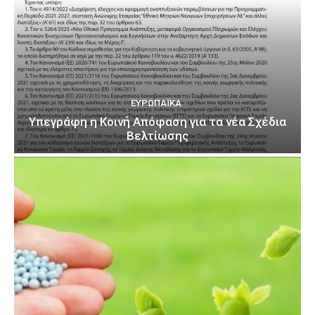
ΕΥΡΩΠΑΪΚΆ
Υπεγράφη η Κοινή Απόφαση για τα νέα Σχέδια
Βελτίωσης