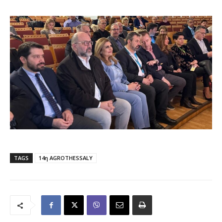
TAGS
14η AGROTHESSALY