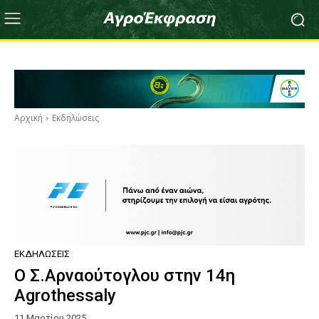
Αρχική
Εκδηλώσεις
ΕΚΔΗΛΏΣΕΙΣ
Ο Σ.Αρναούτογλου στην 14η
Agrothessaly
11 Μαρτίου 2025