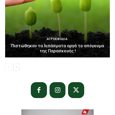
ΑΓΡΟΕΦΌΔΙΑ
Πιστώθηκαν τα λιπάσματα αργά το απόγευμα
της Παρασκευής !