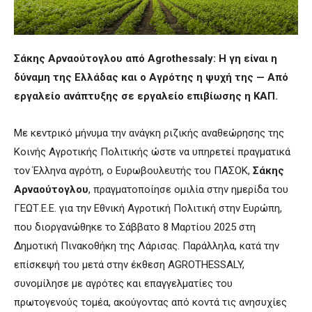
Σάκης Αρναούτογλου από
Agrothessaly
: Η γη είναι η
δύναμη της Ελλάδας και ο Αγρότης η ψυχή της — Από
εργαλείο ανάπτυξης σε εργαλείο επιβίωσης η ΚΑΠ.
Με κεντρικό μήνυμα την ανάγκη ριζικής αναθεώρησης της
Κοινής Αγροτικής Πολιτικής ώστε να υπηρετεί πραγματικά
τον Έλληνα αγρότη, ο Ευρωβουλευτής του ΠΑΣΟΚ,
Σάκης
Αρναούτογλου
, πραγματοποίησε ομιλία στην ημερίδα του
ΓΕΩΤ.Ε.Ε. για την Εθνική Αγροτική Πολιτική στην Ευρώπη,
που διοργανώθηκε το Σάββατο 8 Μαρτίου 2025 στη
Δημοτική Πινακοθήκη της Λάρισας. Παράλληλα, κατά την
επίσκεψή του μετά στην έκθεση AGROTHESSALY,
συνομίλησε με αγρότες και επαγγελματίες του
πρωτογενούς τομέα, ακούγοντας από κοντά τις ανησυχίες