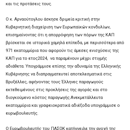
και τις προτάσεις τους.
Ο κ. Αρναούτογλου άσκησε δριμεία κριτική στην
Κυβερνητική διαχείριση των Ευρωπαϊκών κονδυλίων,
επισημαίνοντας ότι η απορρόφηση των πόρων της ΚΑΠ
βρίσκεται σε ιστορικά χαμηλά επίπεδα, με περισσότερα από
971 εκατομμύρια που αφορούν τις άμεσες ενισχύσεις της
ΚΑΠ για το ετος2024, να παραμένουν μέχρι στιγμής
αδιάθετα. Υπογράμμισε επίσης την αδυναμία της Ελληνικής
Κυβέρνησης να διαπραγματευτεί αποτελεσματικά στις
Βρυξέλλες, αφήνοντας τους Έλληνες παραγωγούς
εκτεθειμένους στις προκλήσεις της αγοράς και στο
διογκούμενο κόστος παραγωγής.Ανεκμετάλλευτα
εκατομμύρια και γραφειοκρατικά αδιέξοδα υπογράμμισε ο
ευρωβουλευτής.
Ο Ευρωβουλευτής του ΠΑΣΟΚ κατήγγειλε την ανοχή της