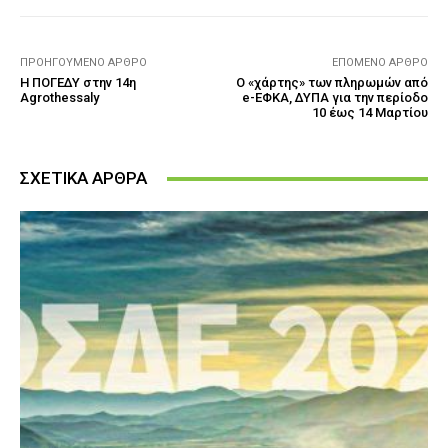
ΠΡΟΗΓΟΎΜΕΝΟ ΆΡΘΡΟ
ΕΠΌΜΕΝΟ ΆΡΘΡΟ
Η ΠΟΓΕΔΥ στην 14η
Ο «χάρτης» των πληρωμών από
Agrothessaly
e-ΕΦΚΑ, ΔΥΠΑ για την περίοδο
10 έως 14 Μαρτίου
ΣΧΕΤΙΚΑ ΑΡΘΡΑ