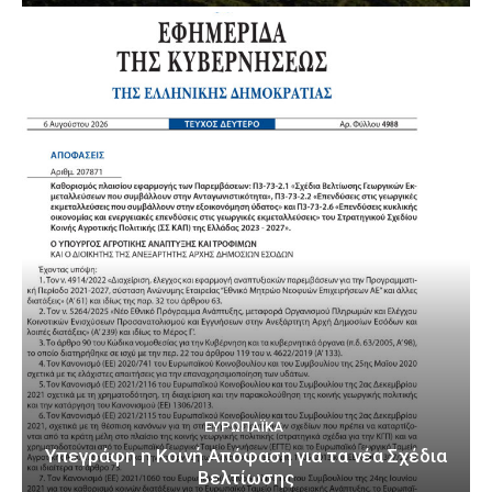
ΕΥΡΩΠΑΪΚΆ
Υπεγράφη η Κοινή Απόφαση για τα νέα Σχέδια
Βελτίωσης