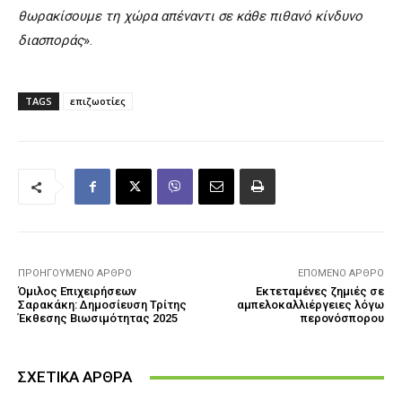
θωρακίσουμε τη χώρα απέναντι σε κάθε πιθανό κίνδυνο
διασποράς
».
TAGS
επιζωοτίες
ΠΡΟΗΓΟΎΜΕΝΟ ΆΡΘΡΟ
ΕΠΌΜΕΝΟ ΆΡΘΡΟ
Όμιλος Επιχειρήσεων
Εκτεταμένες ζημιές σε
Σαρακάκη: Δημοσίευση Τρίτης
αμπελοκαλλιέργειες λόγω
Έκθεσης Βιωσιμότητας 2025
περονόσπορου
ΣΧΕΤΙΚΑ ΑΡΘΡΑ