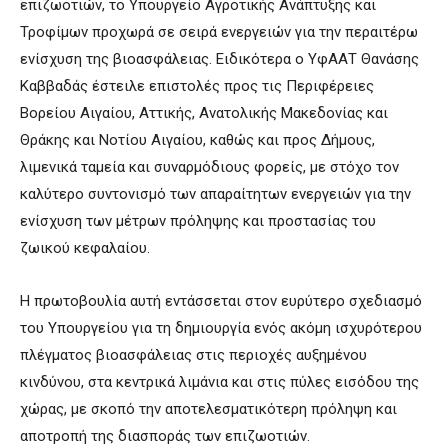
επιζωοτιών, το Υπουργείο Αγροτικής Ανάπτυξης και
Τροφίμων προχωρά σε σειρά ενεργειών για την περαιτέρω
ενίσχυση της βιοασφάλειας. Ειδικότερα ο ΥφΑΑΤ Θανάσης
Καββαδάς έστειλε επιστολές προς τις Περιφέρειες
Βορείου Αιγαίου, Αττικής, Ανατολικής Μακεδονίας και
Θράκης και Νοτίου Αιγαίου, καθώς και προς Δήμους,
λιμενικά ταμεία και συναρμόδιους φορείς, με στόχο τον
καλύτερο συντονισμό των απαραίτητων ενεργειών για την
ενίσχυση των μέτρων πρόληψης και προστασίας του
ζωικού κεφαλαίου.
Η πρωτοβουλία αυτή εντάσσεται στον ευρύτερο σχεδιασμό
του Υπουργείου για τη δημιουργία ενός ακόμη ισχυρότερου
πλέγματος βιοασφάλειας στις περιοχές αυξημένου
κινδύνου, στα κεντρικά λιμάνια και στις πύλες εισόδου της
χώρας, με σκοπό την αποτελεσματικότερη πρόληψη και
αποτροπή της διασποράς των επιζωοτιών.