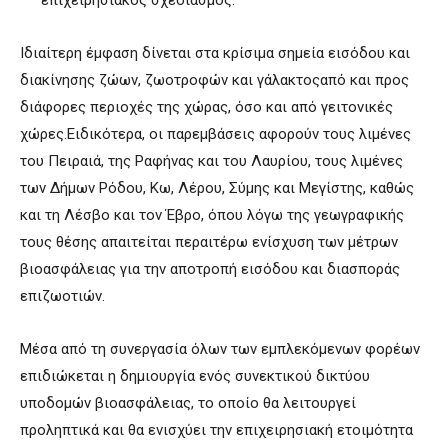
επιχειρησιακός σχεδιασμός.
Ιδιαίτερη έμφαση δίνεται στα κρίσιμα σημεία εισόδου και
διακίνησης ζώων, ζωοτροφών και γάλακτοςαπό και προς
διάφορες περιοχές της χώρας, όσο και από γειτονικές
χώρες.Ειδικότερα, οι παρεμβάσεις αφορούν τους λιμένες
του Πειραιά, της Ραφήνας και του Λαυρίου, τους λιμένες
των Δήμων Ρόδου, Κω, Λέρου, Σύμης και Μεγίστης, καθώς
και τη Λέσβο και τον Έβρο, όπου λόγω της γεωγραφικής
τους θέσης απαιτείται περαιτέρω ενίσχυση των μέτρων
βιοασφάλειας για την αποτροπή εισόδου και διασποράς
επιζωοτιών.
Μέσα από τη συνεργασία όλων των εμπλεκόμενων φορέων
επιδιώκεται η δημιουργία ενός συνεκτικού δικτύου
υποδομών βιοασφάλειας, το οποίο θα λειτουργεί
προληπτικά και θα ενισχύει την επιχειρησιακή ετοιμότητα