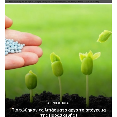
ΑΓΡΟΕΦΌΔΙΑ
Πιστώθηκαν τα λιπάσματα αργά το απόγευμα
της Παρασκευής !