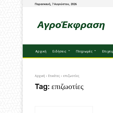
Παρασκευή, 7 Αυγούστου, 2026
Αρχική
Ειδήσεις
Πληρωμές
Επιχει
Αρχική
Ετικέτες
επιζωοτίες
Tag:
επιζωοτίες