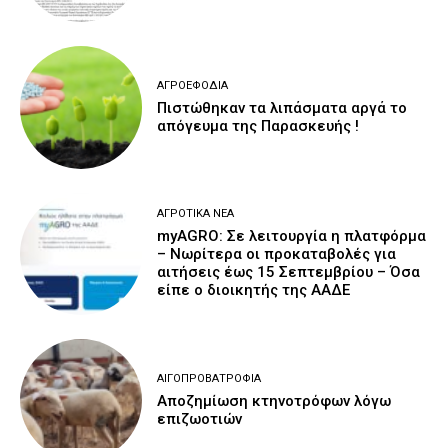
ΑΓΡΟΕΦΌΔΙΑ
Πιστώθηκαν τα λιπάσματα αργά το
απόγευμα της Παρασκευής !
ΑΓΡΟΤΙΚΆ ΝΈΑ
myAGRO: Σε λειτουργία η πλατφόρμα
– Νωρίτερα οι προκαταβολές για
αιτήσεις έως 15 Σεπτεμβρίου – Όσα
είπε ο διοικητής της ΑΑΔΕ
ΑΙΓΟΠΡΟΒΑΤΡΟΦΊΑ
Αποζημίωση κτηνοτρόφων λόγω
επιζωοτιών