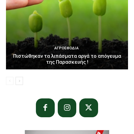
ΑΓΡΟΕΦΌΔΙΑ
Πιστώθηκαν τα λιπάσματα αργά το απόγευμα
της Παρασκευής !