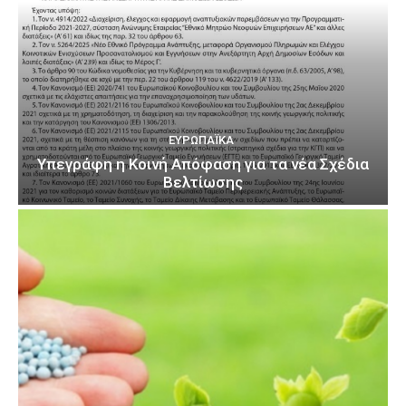
ΕΥΡΩΠΑΪΚΆ
Υπεγράφη η Κοινή Απόφαση για τα νέα Σχέδια
Βελτίωσης