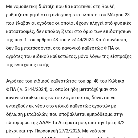
Με νομοθετική διάταξη που θα κατατεθεί στη Βουλή,
ρυθμίζεται ρητά ότι η ενίσχυση στο πλαίσιο του Μέτρου 23
που έλαβαν οι αγρότες οι οποίοι έχουν πληγεί από φυσικές
καταστροφές, δεν υπολογίζεται στο όριο των επιδοτήσεων
της παρ. 1 του άρθρου 48 του ν. 5144/2024. Κατά συνέπεια,
δεν θα μετατάσσονται στο κανονικό καθεστώς ΦΠΑ οι
αγρότες του ειδικού καθεστώτος, μόνο λόγω της είσπραξης
της ενίσχυσης αυτής.
Αγρότες του ειδικού καθεστώτος του αρ. 48 του Κώδικα
ΦΠΑ ( ν. 5144/2024), οι οποίοι ήδη μετατάχθηκαν στο
κανονικό καθεστώς εκ του λόγου αυτού, δύνανται να
ενταχθούν εκ νέου στο ειδικό καθεστώς αγροτών με
δήλωση μεταβολών, που υποβάλλεται εμπρόθεσμα στην
πλατφόρμα της ΑΑΔΕ Τα Αιτήματά μου, από την Τρίτη 3/2
μέχρι και την Παρασκευή 27/2/2026. Με νεότερη