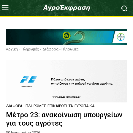
Αρχική
Πληρωμές
Διάφορα - Πληρωμές
ΔΙΆΦΟΡΑ - ΠΛΗΡΩΜΈΣ
ΕΠΙΚΑΙΡΌΤΗΤΑ
ΕΥΡΩΠΑΪΚΆ
Μέτρο 23: ανακοίνωση υπουργείων
για τους αγρότες
30 Ιανουαρίου 2026