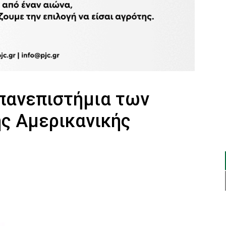
πανεπιστήμια των
ης Αμερικανικής