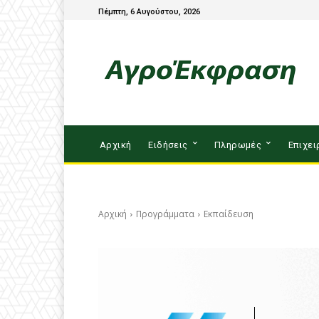
Πέμπτη, 6 Αυγούστου, 2026
Αρχική
Ειδήσεις
Πληρωμές
Επιχει
Αρχική
Προγράμματα
Εκπαίδευση