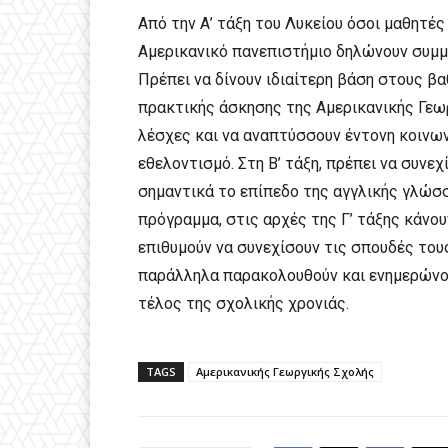
Από την Α’ τάξη του Λυκείου όσοι μαθητές
Αμερικανικό πανεπιστήμιο δηλώνουν συμμε
Πρέπει να δίνουν ιδιαίτερη βάση στους β
πρακτικής άσκησης της Αμερικανικής Γεωρ
λέσχες και να αναπτύσσουν έντονη κοινω
εθελοντισμό. Στη Β’ τάξη, πρέπει να συνε
σημαντικά το επίπεδο της αγγλικής γλώσσ
πρόγραμμα, στις αρχές της Γ’ τάξης κάνου
επιθυμούν να συνεχίσουν τις σπουδές του
παράλληλα παρακολουθούν και ενημερώνον
τέλος της σχολικής χρονιάς.
TAGS
Αμερικανικής Γεωργικής Σχολής