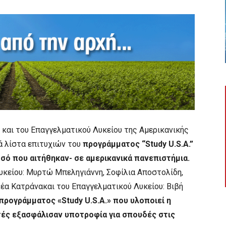
 και του Επαγγελματικού Λυκείου της Αμερικανικής
ά λίστα επιτυχιών του
προγράμματος “Study U.S.A.”
οσό που αιτήθηκαν- σε αμερικανικά πανεπιστήμια.
Λυκείου: Μυρτώ Μπεληγιάννη, Σοφίλια Αποστολίδη,
λέα Κατράνακαι του Επαγγελματικού Λυκείου: Βιβή
ρογράμματος «Study U.S.A.» που υλοποιεί η
ητές εξασφάλισαν υποτροφία για σπουδές στις