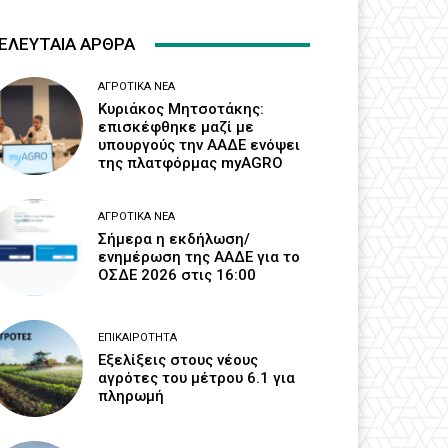
ΕΛΕΥΤΑΙΑ ΑΡΘΡΑ
ΑΓΡΟΤΙΚΆ ΝΈΑ
Κυριάκος Μητσοτάκης:
επισκέφθηκε μαζί με
υπουργούς την ΑΑΔΕ ενόψει
της πλατφόρμας myAGRO
ΑΓΡΟΤΙΚΆ ΝΈΑ
Σήμερα η εκδήλωση/
ενημέρωση της ΑΑΔΕ για το
ΟΣΔΕ 2026 στις 16:00
ΕΠΙΚΑΙΡΌΤΗΤΑ
Εξελίξεις στους νέους
αγρότες του μέτρου 6.1 για
πληρωμή