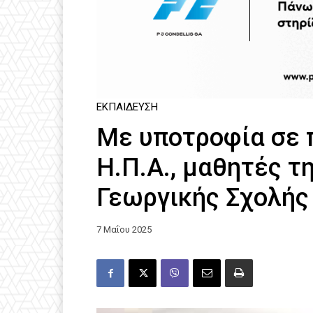
ΕΚΠΑΊΔΕΥΣΗ
Με υποτροφία σε 
Η.Π.Α., μαθητές τ
Γεωργικής Σχολής
7 Μαΐου 2025