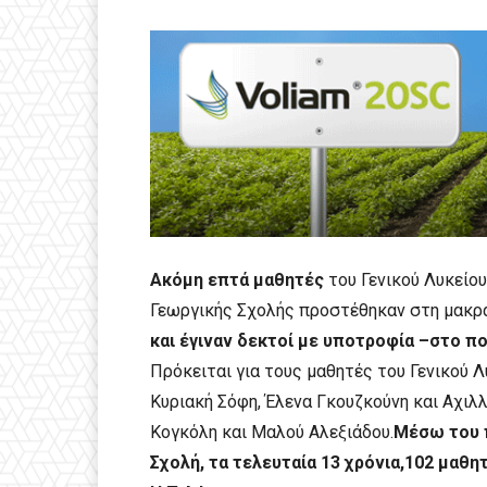
Ακόμη επτά μαθητές
του Γενικού Λυκείου
Γεωργικής Σχολής προστέθηκαν στη μακρ
και έγιναν δεκτοί με υποτροφία –στο π
Πρόκειται για τους μαθητές του Γενικού 
Κυριακή Σόφη, Έλενα Γκουζκούνη και Αχιλ
Κογκόλη και Μαλού Αλεξιάδου.
Μέσω του π
Σχολή, τα τελευταία 13 χρόνια,102 μαθ