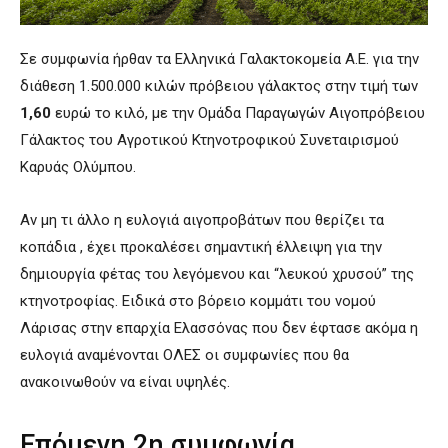
Σε συμφωνία ήρθαν τα Ελληνικά Γαλακτοκομεία Α.Ε. για την
διάθεση 1.500.000 κιλών πρόβειου γάλακτος στην τιμή των
1,60
ευρώ το κιλό, με την Ομάδα Παραγωγών Αιγοπρόβειου
Γάλακτος του Αγροτικού Κτηνοτροφικού Συνεταιρισμού
Καρυάς Ολύμπου.
Αν μη τι άλλο η ευλογιά αιγοπροβάτων που θερίζει τα
κοπάδια , έχει προκαλέσει σημαντική έλλειψη για την
δημιουργία φέτας του λεγόμενου και “λευκού χρυσού” της
κτηνοτροφίας. Ειδικά στο βόρειο κομμάτι του νομού
Λάρισας στην επαρχία Ελασσόνας που δεν έφτασε ακόμα η
ευλογιά αναμένονται ΟΛΕΣ οι συμφωνίες που θα
ανακοινωθούν να είναι υψηλές.
Επόμενη 2η συμφωνία