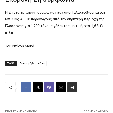
Η 2η νέα εμπορική συμφωνία ήταν από Γαλακτοβιομηαχίκη
Μπίζιος ΑΕ με παραγωγούς από την ευρύτερη περιοχή της
Ελασσόνας για 1.200 τόνους γάλακτος µε τιμή στα
1,63 €
/
κιλό.
Του Ντίνου Μακά
TAGS
Αιγοπρόβειο γάλα
ΠΡΟΗΓΟΎΜΕΝΟ ΆΡΘΡΟ
ΕΠΌΜΕΝΟ ΆΡΘΡΟ