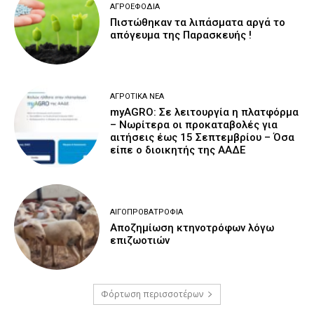
ΑΓΡΟΕΦΌΔΙΑ
Πιστώθηκαν τα λιπάσματα αργά το
απόγευμα της Παρασκευής !
ΑΓΡΟΤΙΚΆ ΝΈΑ
myAGRO: Σε λειτουργία η πλατφόρμα
– Νωρίτερα οι προκαταβολές για
αιτήσεις έως 15 Σεπτεμβρίου – Όσα
είπε ο διοικητής της ΑΑΔΕ
ΑΙΓΟΠΡΟΒΑΤΡΟΦΊΑ
Αποζημίωση κτηνοτρόφων λόγω
επιζωοτιών
Φόρτωση περισσοτέρων