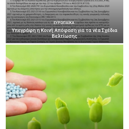
ΕΥΡΩΠΑΪΚΆ
Υπεγράφη η Κοινή Απόφαση για τα νέα Σχέδια
Βελτίωσης