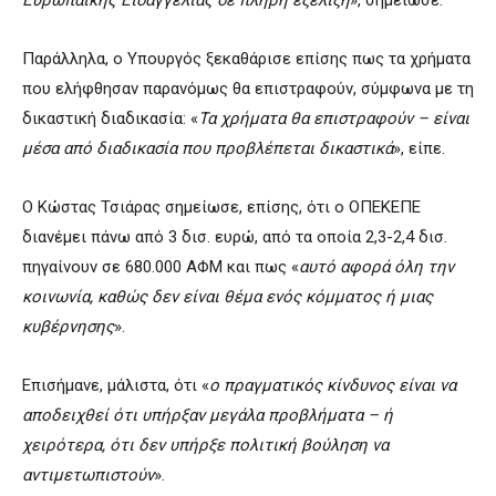
Ευρωπαϊκής Εισαγγελίας σε πλήρη εξέλιξη
», σημείωσε.
Παράλληλα, ο Υπουργός ξεκαθάρισε επίσης πως τα χρήματα
που ελήφθησαν παρανόμως θα επιστραφούν, σύμφωνα με τη
δικαστική διαδικασία: «
Τα χρήματα θα επιστραφούν – είναι
μέσα από διαδικασία που προβλέπεται δικαστικά
», είπε.
Ο Κώστας Τσιάρας σημείωσε, επίσης, ότι ο ΟΠΕΚΕΠΕ
διανέμει πάνω από 3 δισ. ευρώ, από τα οποία 2,3-2,4 δισ.
πηγαίνουν σε 680.000 ΑΦΜ και πως «
αυτό αφορά όλη την
κοινωνία, καθώς δεν είναι θέμα ενός κόμματος ή μιας
κυβέρνησης
».
Επισήμανε, μάλιστα, ότι «
ο πραγματικός κίνδυνος είναι να
αποδειχθεί ότι υπήρξαν μεγάλα προβλήματα – ή
χειρότερα, ότι δεν υπήρξε πολιτική βούληση να
αντιμετωπιστούν
».