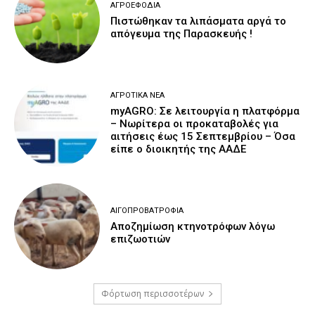
ΑΓΡΟΕΦΌΔΙΑ
Πιστώθηκαν τα λιπάσματα αργά το
απόγευμα της Παρασκευής !
ΑΓΡΟΤΙΚΆ ΝΈΑ
myAGRO: Σε λειτουργία η πλατφόρμα
– Νωρίτερα οι προκαταβολές για
αιτήσεις έως 15 Σεπτεμβρίου – Όσα
είπε ο διοικητής της ΑΑΔΕ
ΑΙΓΟΠΡΟΒΑΤΡΟΦΊΑ
Αποζημίωση κτηνοτρόφων λόγω
επιζωοτιών
Φόρτωση περισσοτέρων