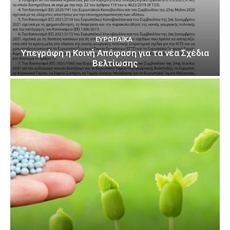
ΕΥΡΩΠΑΪΚΆ
Υπεγράφη η Κοινή Απόφαση για τα νέα Σχέδια
Βελτίωσης