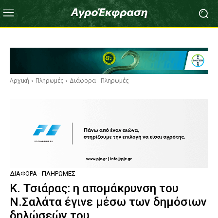
Αρχική
Πληρωμές
Διάφορα - Πληρωμές
ΔΙΆΦΟΡΑ - ΠΛΗΡΩΜΈΣ
Κ. Τσιάρας: η απομάκρυνση του
Ν.Σαλάτα έγινε μέσω των δημόσιων
δηλώσεών του