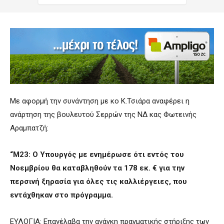
Με αφορμή την συνάντηση με κο Κ.Τσιάρα αναφέρει η
ανάρτηση της βουλευτού Σερρών της ΝΔ κας Φωτεινής
Αραμπατζή:
“Μ23: Ο Υπουργός με ενημέρωσε ότι εντός του
Νοεμβρίου θα καταβληθούν τα 178 εκ. € για την
περσινή ξηρασία για όλες τις καλλιέργειες, που
εντάχθηκαν στο πρόγραμμα.
ΕΥΛΟΓΙΑ: Επανέλαβα την ανάγκη πραγματικής στήριξης των