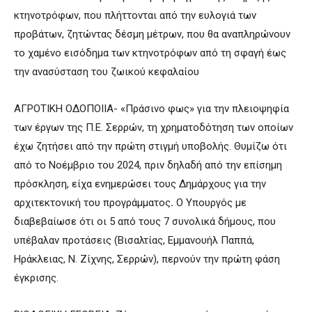
κτηνοτρόφων,
που πλήττονται από την ευλογιά των
προβάτων, ζητώντας δέσμη μέτρων, που θα αναπληρώνουν
το χαμένο εισόδημα των κτηνοτρόφων από τη σφαγή έως
την ανασύσταση του ζωικού κεφαλαίου
ΑΓΡΟΤΙΚΗ ΟΔΟΠΟΙΙΑ- «Πράσινο φως» για την πλειοψηφία
των έργων της Π.Ε. Σερρών, τη χρηματοδότηση των οποίων
έχω ζητήσει από την πρώτη στιγμή υποβολής. Θυμίζω ότι
από το Νοέμβριο του 2024, πριν δηλαδή από την επίσημη
πρόσκληση, είχα ενημερώσει τους Δημάρχους για την
αρχιτεκτονική του προγράμματος
.
Ο Υπουργός με
διαβεβαίωσε ότι οι 5 από τους 7 συνολικά δήμους, που
υπέβαλαν προτάσεις (Βισαλτίας, Εμμανουήλ Παππά,
Ηράκλειας, Ν. Ζίχνης, Σερρών), περνούν την πρώτη φάση
έγκρισης.