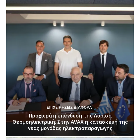
ΕΠΙΧΕΙΡΉΣΕΙΣ ΔΙΆΦΟΡΑ
Προχωρά η επένδυση της Λάρισα
Θερμοηλεκτρική: Στην AVAX η κατασκευή της
νέας μονάδας ηλεκτροπαραγωγής