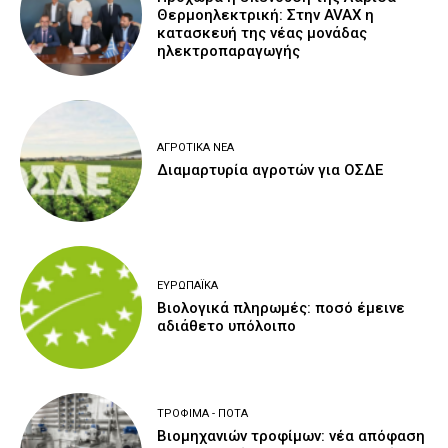
Θερμοηλεκτρική: Στην AVAX η
κατασκευή της νέας μονάδας
ηλεκτροπαραγωγής
ΑΓΡΟΤΙΚΆ ΝΈΑ
Διαμαρτυρία αγροτών για ΟΣΔΕ
ΕΥΡΩΠΑΪΚΆ
Βιολογικά πληρωμές: ποσό έμεινε
αδιάθετο υπόλοιπο
ΤΡΌΦΙΜΑ - ΠΟΤΆ
Βιομηχανιών τροφίμων: νέα απόφαση