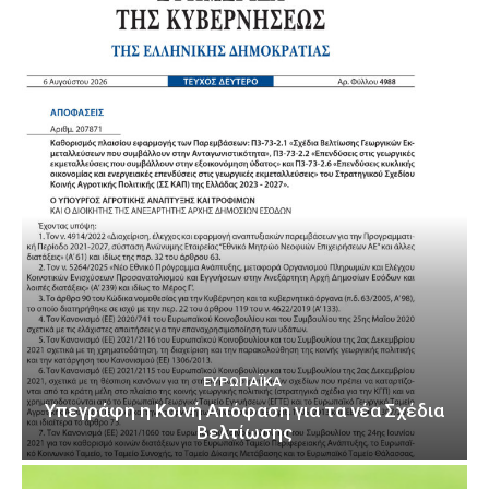
ΕΥΡΩΠΑΪΚΆ
Υπεγράφη η Κοινή Απόφαση για τα νέα Σχέδια
Βελτίωσης