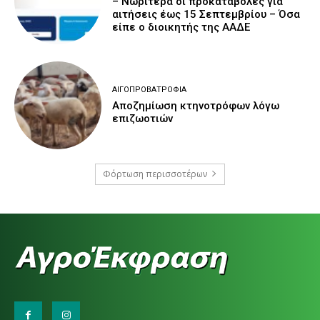
– Νωρίτερα οι προκαταβολές για
αιτήσεις έως 15 Σεπτεμβρίου – Όσα
είπε ο διοικητής της ΑΑΔΕ
ΑΙΓΟΠΡΟΒΑΤΡΟΦΊΑ
Αποζημίωση κτηνοτρόφων λόγω
επιζωοτιών
Φόρτωση περισσοτέρων