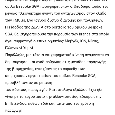
όμιλο Bespoke SGA προσφέρει στον κ. Θεοδωρόπουλο ένα
μεγάλο πλεονέκτημα έναντι του ανταγωνισμού στον κλάδο
των FMCGs. Ένα ισχυρό δίκτυο διανομής και πωλήσεων.
Η είσοδος της ΔΕΛΤΑ στο portfolio του ομίλου Bespoke
SGA, θα ισχυροποιούσε την παρουσία των brands στα οποία
έχει συμμετοχή ο επιχειρηματίας: Μεβγάλ, ΙΟΝ, Νίκας,
Ελληνικοί Χυμοί.
Παράλληλα, μια τέτοια επιχειρηματική κίνηση αναμένεται να
δημιουργήσει και αναδιάρθρωση στις μονάδες παραγωγής
της βιομηχανίας, ενισχύοντας το capacity των
υπαρχουσών εργοστασίων του ομίλου Bespoke SGA,
προσβλέποντας σε μείωση
του κόστους παραγωγής. Κάτι ανάλογο εξάλλου έχει ήδη
γίνει με το εργοστάσιο της αλλαντοποιίας Έδεσμα στην
ΒΙΠΕ Σίνδου, καθώς εδώ και πάνω από ένα χρόνο η
παραγωγή