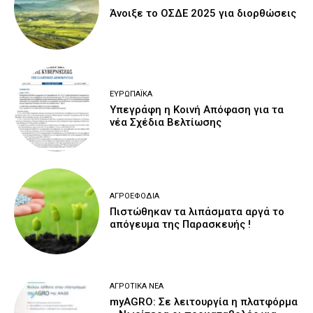
Άνοιξε το ΟΣΔΕ 2025 για διορθώσεις
ΕΥΡΩΠΑΪΚΆ
Υπεγράφη η Κοινή Απόφαση για τα
νέα Σχέδια Βελτίωσης
ΑΓΡΟΕΦΌΔΙΑ
Πιστώθηκαν τα λιπάσματα αργά το
απόγευμα της Παρασκευής !
ΑΓΡΟΤΙΚΆ ΝΈΑ
myAGRO: Σε λειτουργία η πλατφόρμα