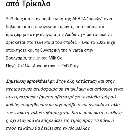
από Τρίκαλα
Βεβαίως και στην περίπτωση της ΔΕΛΤΑ “παρών” έχει
δηλώσει και η οικογένεια Σαράντη, που πρόσφατα
προχώρησε στην εξαγορά της Δωδώνη – με το deal να
βρίσκεται στα τελευταία του στάδια – ενώ το 2022 είχε
αποκτήσει και τη θυγατρική της Vivartia στην
Βουλγαρία, την United Milk Co.
Πηγή: Στέλλα Αυγουστάκη – FnB Daily
Σημείωση agroekfrasi.g
r: Στην όλη κατάσταση και στην
περιρρέουσα ατμόσφαιρα σε επιφυλακή και ανήσυχοι είναι
οι κτηνοτρόφοι (αιγοπροβατοτρόφοι-αγελαδοτρόφοι)
καθώς προμηθεύουν με αιγοπρόβειο και αγελαδινό γάλα
την γνωστή γαλακτοβιομηχανία. Κατά πόσο αυτή η πιθανή
ή όχι εξαγορά θα επηρεάσει τις τιμές προς τα πάνω ή
προς τα κάτω θα δείξει στο εγγύς μέλλον
.