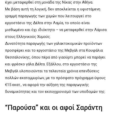
έχει μεταφερθεί στη μονάδα της Νίκας στην Αθήνα.
Με βάση αυτή τη λογική, δεν αποκλείεται η υφιστάμενη
γραμμή παραγωγής των χυμών που λειτουργεί στο
εργοστάσιο της Δέλτα στην Λαμία, το οποίο είναι
μισθωμένο και όχι ιδιόκτητο – να μεταφερθεί στην Λάρισα
στους Ελληνικούς Χυμούς.
Δυνατότητα παραγωγής των γαλακτοκομικών προϊόντων
προσφέρει και το εργοστάσιο της Μεβγάλ στα Κουφάλια
Θεσσαλονίκης, όπου πέρα από γιαούρτι μπορεί να παράγει
και φρέσκο γάλα Δέλτα. Εξάλλου, στο εργοστάσιο της
Μεβγάλ υλοποιούνται τα τελευταία χρόνια επενδύσεις
πολλών εκατομμυρίων, με το πρόσφατο πρόγραμμα ύψους
€15 εκατ., να αφορά την αύξηση της παραγωγικής
δυναμικότητας και τον εκσυγχρονισμό των υποδομών της.
“Παρούσα” και οι αφοί Σαράντη