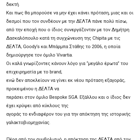
δεκτή.
Και πως θα μπορούσε να μην έχει κάνει πρόταση, μιας και οι
δεσμοί που τον συνδέουν με την ΔΕΛΤΑ πάνε πολύ πίσω,
από την εποχή που ο ίδιος συνεργάζονταν με τον Δημήτρη
Δασκαλόπουλο κατά τη συγχώνευση της Chipita με τις
ΔΕΛΤΑ, Goody’s και Μπάρμπα Στάθης το 2006, η οποία
δημιούργησε τον όμιλο Vivartia.
Οι καλά γνωρίζοντες κάνουν λόγο για “μεγάλο έρωτα” του
επιχειρηματία με το brand,
ενώ δεν αποκλείουν να γίνει εκ νέου πρόταση εξαγοράς,
προκειμένου η ΔΕΛΤΑ να
περάσει στον όμιλο Bespoke SGA. Εξάλλου και ο ίδιος δεν
έχει κρύψει από κύκλους της
αγοράς το ενδιαφέρον του για την απόκτηση της ιστορικής
γαλακτοβιομηχανίας.
Πέρα από τον συμβολισμό, η απόκτηση της ΔΕΛΤΑ από τον