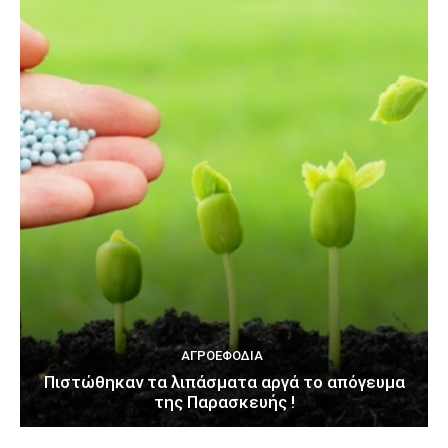
ΑΓΡΟΕΦΌΔΙΑ
Πιστώθηκαν τα λιπάσματα αργά το απόγευμα
της Παρασκευής !