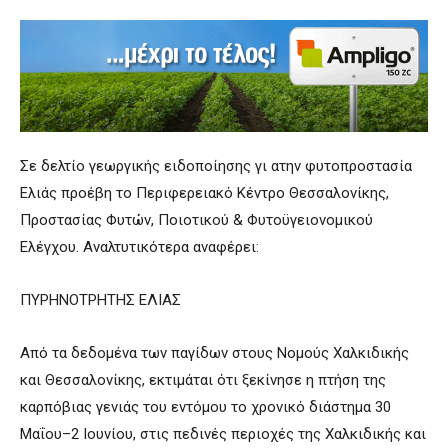
Σε δελτίο γεωργικής ειδοποίησης γι ατην φυτοπροστασία
Ελιάς προέβη το Περιφερειακό Κέντρο Θεσσαλονίκης,
Προστασίας Φυτών, Ποιοτικού & Φυτοϋγειονομικού
Ελέγχου. Αναλτυτικότερα αναφέρει:
ΠΥΡΗΝΟΤΡΗΤΗΣ ΕΛΙΑΣ
Από τα δεδομένα των παγίδων στους Νομούς Χαλκιδικής
και Θεσσαλονίκης, εκτιμάται ότι ξεκίνησε η πτήση της
καρπόβιας γενιάς του εντόμου το χρονικό διάστημα 30
Μαΐου–2 Ιουνίου, στις πεδινές περιοχές της Χαλκιδικής και