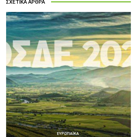
ΣΧΕΤΙΚΑ ΑΡΘΡΑ
ΕΥΡΩΠΑΪΚΆ