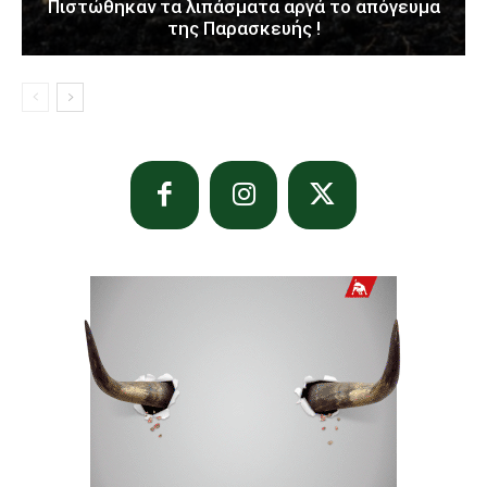
Πιστώθηκαν τα λιπάσματα αργά το απόγευμα
της Παρασκευής !