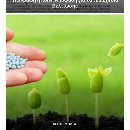
Υπεγράφη η Κοινή Απόφαση για τα νέα Σχέδια
Βελτίωσης
ΑΓΡΟΕΦΌΔΙΑ