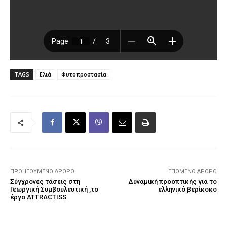
TAGS
Ελιά
Φυτοπροστασία
ΠΡΟΗΓΟΎΜΕΝΟ ΆΡΘΡΟ
ΕΠΌΜΕΝΟ ΆΡΘΡΟ
Σύγχρονες τάσεις στη
Δυναμική προοπτικής για το
Γεωργική Συμβουλευτική ,το
ελληνικό βερίκοκο
έργο ATTRACTISS