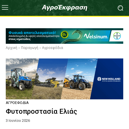
Αρχική
Παραγωγή
Αγροεφόδια
ΑΓΡΟΕΦΌΔΙΑ
Φυτοπροστασία Ελιάς
3 Ιουνίου 2026