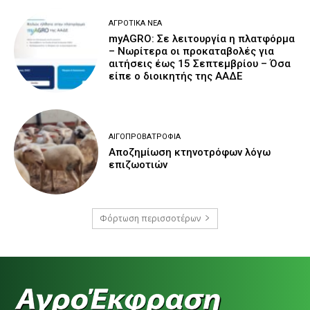
ΑΓΡΟΤΙΚΆ ΝΈΑ
myAGRO: Σε λειτουργία η πλατφόρμα
– Νωρίτερα οι προκαταβολές για
αιτήσεις έως 15 Σεπτεμβρίου – Όσα
είπε ο διοικητής της ΑΑΔΕ
ΑΙΓΟΠΡΟΒΑΤΡΟΦΊΑ
Αποζημίωση κτηνοτρόφων λόγω
επιζωοτιών
Φόρτωση περισσοτέρων