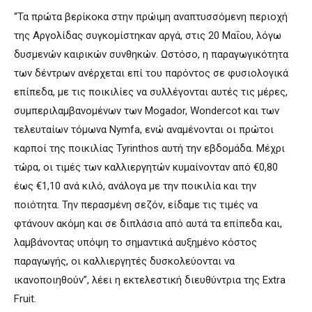
“Τα πρώτα βερίκοκα στην πρώιμη αναπτυσσόμενη περιοχή
της Αργολίδας συγκομίστηκαν αργά, στις 20 Μαΐου, λόγω
δυσμενών καιρικών συνθηκών. Ωστόσο, η παραγωγικότητα
των δέντρων ανέρχεται επί του παρόντος σε φυσιολογικά
επίπεδα, με τις ποικιλίες να συλλέγονται αυτές τις μέρες,
συμπεριλαμβανομένων των Mogador, Wondercot και των
τελευταίων τόμωνα Nymfa, ενώ αναμένονται οι πρώτοι
καρποί της ποικιλίας Tyrinthos αυτή την εβδομάδα. Μέχρι
τώρα, οι τιμές των καλλιεργητών κυμαίνονταν από €0,80
έως €1,10 ανά κιλό, ανάλογα με την ποικιλία και την
ποιότητα. Την περασμένη σεζόν, είδαμε τις τιμές να
φτάνουν ακόμη και σε διπλάσια από αυτά τα επίπεδα και,
λαμβάνοντας υπόψη το σημαντικά αυξημένο κόστος
παραγωγής, οι καλλιεργητές δυσκολεύονται να
ικανοποιηθούν”, λέει η εκτελεστική διευθύντρια της Extra
Fruit.