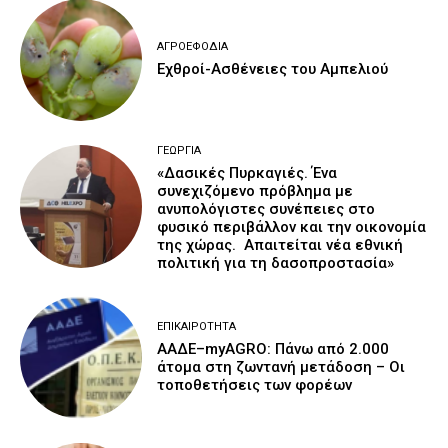
ΑΓΡΟΕΦΌΔΙΑ
Εχθροί-Ασθένειες του Αμπελιού
ΓΕΩΡΓΊΑ
«Δασικές Πυρκαγιές. Ένα
συνεχιζόμενο πρόβλημα με
ανυπολόγιστες συνέπειες στο
φυσικό περιβάλλον και την οικονομία
της χώρας. Απαιτείται νέα εθνική
πολιτική για τη δασοπροστασία»
ΕΠΙΚΑΙΡΌΤΗΤΑ
ΑΑΔΕ–myAGRO: Πάνω από 2.000
άτομα στη ζωντανή μετάδοση – Οι
τοποθετήσεις των φορέων