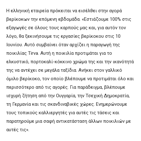
Η ελληνική εταιρεία πρόκειται να εισέλθει στην αγορά
βερίκοκων την επόμενη εβδομάδα. «Εστιάζουμε 100% στις
εξαγωγές σε όλους τους καρπούς μας και, για αυτόν τον
λόγο, θα ξεκινήσουμε τις εργασίες βερίκοκου στις 10
Ιουνίου. Αυτό συμβαίνει όταν αρχίζει η παραγωγή της
ποικιλίας Tirva. Αυτή η ποικιλία προτιμάται για το
ελκυστικό, πορτοκαλί-κόκκινο χρώμα της και την ικανότητά
της να αντέχει σε μεγάλα ταξίδια. Ανήκει στον γαλλικό
όμιλο βερίκοκο, τον οποίο βλέπουμε να προτιμάται όλο και
περισσότερο από τις αγορές. Για παράδειγμα, βλέπουμε
ισχυρή ζήτηση από την Ουγγαρία, την Τσεχική Δημοκρατία,
τη Γερμανία και τις σκανδιναβικές χώρες. Ενημερώνουμε
τους τοπικούς καλλιεργητές για αυτές τις τάσεις και
παρατηρούμε μια σαφή αντικατάσταση άλλων ποικιλιών με
αυτές τις».