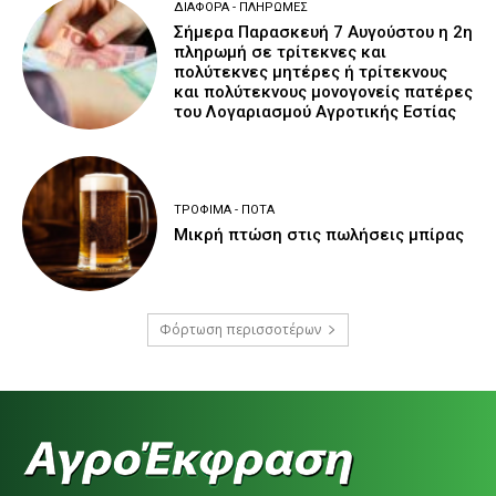
ΔΙΆΦΟΡΑ - ΠΛΗΡΩΜΈΣ
Σήμερα Παρασκευή 7 Αυγούστου η 2η
πληρωμή σε τρίτεκνες και
πολύτεκνες μητέρες ή τρίτεκνους
και πολύτεκνους μονογονείς πατέρες
του Λογαριασμού Αγροτικής Εστίας
ΤΡΌΦΙΜΑ - ΠΟΤΆ
Μικρή πτώση στις πωλήσεις μπίρας
Φόρτωση περισσοτέρων