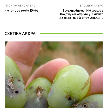
ΠΡΟΗΓΟΎΜΕΝΟ ΆΡΘΡΟ
ΕΠΌΜΕΝΟ ΆΡΘΡΟ
Φυτοπροστασία Ελιάς
Συνελήφθησαν 14 άτομα σε
Κοζάνη και Αγρίνιο για απάτη
2,5 εκατ. ευρώ στον ΟΠΕΚΕΠΕ
ΣΧΕΤΙΚΑ ΑΡΘΡΑ