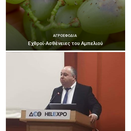
ΑΓΡΟΕΦΌΔΙΑ
Εχθροί-Ασθένειες του Αμπελιού