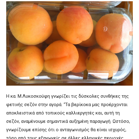
Η κα. Μ.Λυκοσκούφη γνωρίζει τις δύσκολες συνθήκες της
φετινής σεζόν στην αγορά. “Τα βερίκοκα μας προέρχονται
αποκλειστικά από τοπικούς καλλιεργητές και, αυτή τη
σεζόν, αναμένουμε σημαντικά αυξημένη παραγωγή. Ωστόσο,
γνωρίζουμε επίσης ότι ο ανταγωνισμός θα είναι ισχυρός,
τόσο από τους εξαγωγείς σε άλλες ελληνικές περιοχές