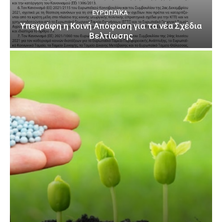
ΕΥΡΩΠΑΪΚΆ
Υπεγράφη η Κοινή Απόφαση για τα νέα Σχέδια
Βελτίωσης