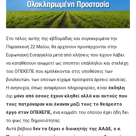
Στο τέλος αυτής της εβδομάδας και συγκεκριμένα την
Παρασκευή 22 Μαΐου, θα αρχίσουν προσέρχονται στην
Ευρωπαϊκή Εισαγγελία μετά από κλήσεις που έχουν λάβει
να καταθέσουν ανωμοτί ως ύποπτοι υπάλληλοι και στελέχη
του ΟΠΕΚΕΠΕ που εμπλέκονται στις υποθέσεις των
βουλευτών, των οποίων είχαμε πρόσφατα άρσεις ασυλίας
.
Η ανησυχία, όπως αναφέρουν πληροφορίες, είναι
έκδηλη
όχι
μόνο από όσους έχουν κληθεί αλλά και αυτούς που
τους πατρόναραν και έκαναν μαζί τους το θεάρεστο
έργο στον ΟΠΕΚΕΠΕ,
ένα κομμάτι του οποίου έχει ήδη δει
το φως της δημοσιότητας.
Αυτά βέβαια
δεν τα ξέρει ο διοικητής της ΑΑΔΕ, ο κ.