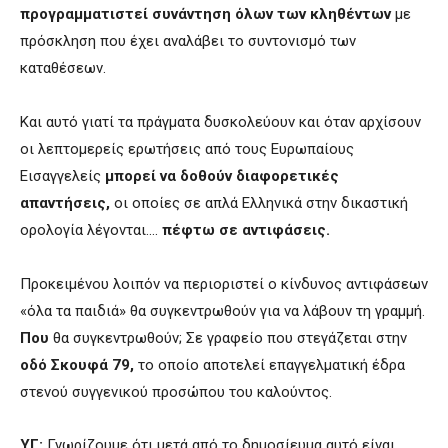
προγραμματιστεί συνάντηση όλων των κληθέντων
με
πρόσκληση που έχει αναλάβει το συντονισμό των
καταθέσεων.
Και αυτό γιατί τα πράγματα δυσκολεύουν και όταν αρχίσουν
οι λεπτομερείς ερωτήσεις από τους Ευρωπαίους
Εισαγγελείς
μπορεί να δοθούν διαφορετικές
απαντήσεις,
οι οποίες σε απλά Ελληνικά στην δικαστική
ορολογία λέγονται….
πέφτω σε αντιφάσεις.
Προκειμένου λοιπόν να περιοριστεί ο κίνδυνος αντιφάσεων
«όλα τα παιδιά» θα συγκεντρωθούν για να λάβουν τη γραμμή.
Που
θα συγκεντρωθούν; Σε γραφείο που στεγάζεται στην
οδό Σκουφά 79,
το οποίο αποτελεί επαγγελματική έδρα
στενού συγγενικού προσώπου του καλούντος.
ΥΓ:
Γνωρίζουμε ότι μετά από το δημοσίευμα αυτό είναι