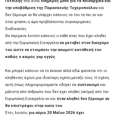
Πιτσιλής
που είναι
ενήμερος μόνο για τα πειθαρχικά και
την υποβάθμιση της Παρασκευής Τυχεροπούλου
και
δεν ξέρουμε αν θα υπάρχει κάποιος να του τα πει αν και
όταν φτάσει η ώρα προβλέπονται συγκεκριμένες
διαδικασίες.
Θα περίμενε λοιπόν κάποιος ο κάθε ένας που έχει κληθεί
από την Ευρωπαϊκή Εισαγγελία
να μεταβεί στον δικηγόρο
του ώστε να ετοιμάσει την ανωμοτί κατάθεσή του
καθώς ο καιρός γαρ εγγύς.
Και μπορεί κάποιοι να το έκαναν αλλά εδώ φαίνεται ότι οι
κληθέντες έχουν μια ιδιαίτερη σχέση μεταξύ τους. Η σχέση
αυτή όπως πληροφορούμαστε οδηγεί σε
συντονισμό
και
μάλιστα από άνθρωπο που δεν έχει κληθεί (ακόμα) από την
Ευρωπαϊκή Εισαγγελία αν και
όταν κληθεί δεν ξέρουμε αν
θα επιστρέψει στην οικία του.
Έτσι, λοιπόν,
για αύριο 20 Μαΐου 2026 έχει