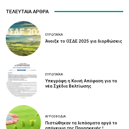
ΤΕΛΕΥΤΑΙΑ ΑΡΘΡΑ
ΕΥΡΩΠΑΪΚΆ
Άνοιξε το ΟΣΔΕ 2025 για διορθώσεις
ΕΥΡΩΠΑΪΚΆ
Υπεγράφη η Κοινή Απόφαση για τα
νέα Σχέδια Βελτίωσης
ΑΓΡΟΕΦΌΔΙΑ
Πιστώθηκαν τα λιπάσματα αργά το
απόγευμα της Παρασκευής !