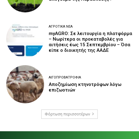
ΑΓΡΟΤΙΚΆ ΝΈΑ
myAGRO: Σε λειτουργία η πλατφόρμα
– Νωρίτερα οι προκαταβολές για
αιτήσεις έως 15 Σεπτεμβρίου – Όσα
είπε ο διοικητής της ΑΑΔΕ
ΑΙΓΟΠΡΟΒΑΤΡΟΦΊΑ
Αποζημίωση κτηνοτρόφων λόγω
επιζωοτιών
Φόρτωση περισσοτέρων