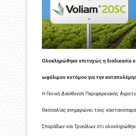
Ολοκληρώθηκε επιτυχώς η διαδικασία 
ωφέλιμου εντόμου για την καταπολέμησ
Η Γενική Διεύθυνση Περιφερειακής Αγροτι
Θεσσαλίας ενημερώνει τους καστανοπαραγ
Σποράδων και Τρικάλων ότι ολοκληρώθηκε