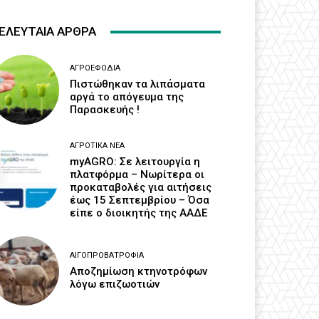
ΕΛΕΥΤΑΙΑ ΑΡΘΡΑ
ΑΓΡΟΕΦΌΔΙΑ
Πιστώθηκαν τα λιπάσματα
αργά το απόγευμα της
Παρασκευής !
ΑΓΡΟΤΙΚΆ ΝΈΑ
myAGRO: Σε λειτουργία η
πλατφόρμα – Νωρίτερα οι
προκαταβολές για αιτήσεις
έως 15 Σεπτεμβρίου – Όσα
είπε ο διοικητής της ΑΑΔΕ
ΑΙΓΟΠΡΟΒΑΤΡΟΦΊΑ
Αποζημίωση κτηνοτρόφων
λόγω επιζωοτιών