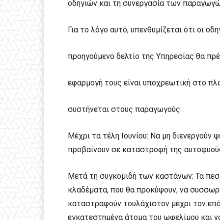
οδηγιών και τη συνεργασία των παραγωγώ
Για το λόγο αυτό, υπενθυμίζεται ότι οι οδη
προηγούμενο δελτίο της Υπηρεσίας θα πρέ
εφαρμογή τους είναι υποχρεωτική στο πλα
συστήνεται στους παραγωγούς:
Μέχρι τα τέλη Ιουνίου: Να μη διενεργούν 
προβαίνουν σε καταστροφή της αυτοφυού
Μετά τη συγκομιδή των καστάνων: Τα πεσ
κλαδέματα, που θα προκύψουν, να συσσωρ
καταστραφούν τουλάχιστον μέχρι τον επόμ
εγκατεστημένα άτομα του ωφελίμου και να