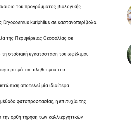
πλαίσιο του προγράμματος βιολογικής
 Dryocosmus kuriphilus σε καστανοπερίβολα.
ία της Περιφέρειας Θεσσαλίας σε
 τη σταδιακή εγκατάσταση του ωφέλιμου
περιορισμό του πληθυσμού του
μετώπιση αποτελεί μία ιδιαίτερα
 μέθοδο φυτοπροστασίας, η επιτυχία της
ό την ορθή τήρηση των καλλιεργητικών