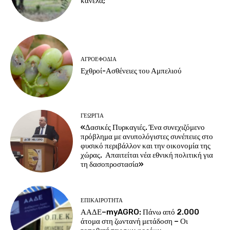
κανέλα;
ΑΓΡΟΕΦΌΔΙΑ
Εχθροί-Ασθένειες του Αμπελιού
ΓΕΩΡΓΊΑ
«Δασικές Πυρκαγιές. Ένα συνεχιζόμενο
πρόβλημα με ανυπολόγιστες συνέπειες στο
φυσικό περιβάλλον και την οικονομία της
χώρας. Απαιτείται νέα εθνική πολιτική για
τη δασοπροστασία»
ΕΠΙΚΑΙΡΌΤΗΤΑ
ΑΑΔΕ–myAGRO: Πάνω από 2.000
άτομα στη ζωντανή μετάδοση – Οι