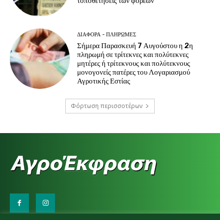
τοποθετήσεις των φορέων
ΔΙΆΦΟΡΑ - ΠΛΗΡΩΜΈΣ
Σήμερα Παρασκευή 7 Αυγούστου η 2η
πληρωμή σε τρίτεκνες και πολύτεκνες
μητέρες ή τρίτεκνους και πολύτεκνους
μονογονείς πατέρες του Λογαριασμού
Αγροτικής Εστίας
Φόρτωση περισσοτέρων