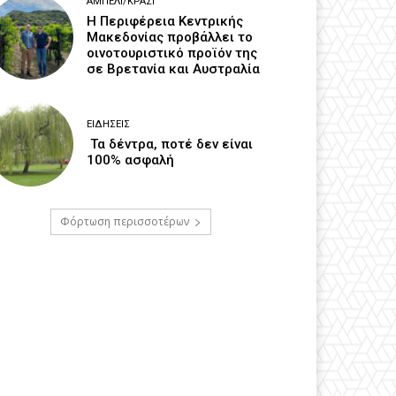
ΑΜΠΈΛΙ/ΚΡΑΣΊ
H Περιφέρεια Κεντρικής
Μακεδονίας προβάλλει το
οινοτουριστικό προϊόν της
σε Βρετανία και Αυστραλία
ΕΙΔΉΣΕΙΣ
Τα δέντρα, ποτέ δεν είναι
100% ασφαλή
Φόρτωση περισσοτέρων