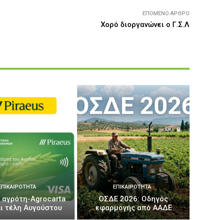
ΕΠΌΜΕΝΟ ΆΡΘΡΟ
Χορό διοργανώνει ο Γ.Σ.Λ
ΕΠΙΚΑΙΡΌΤΗΤΑ
ΕΠΙΚΑΙΡΌΤΗΤΑ
 αγρότη-Agrocarta
ΟΣΔΕ 2026: Οδηγός
ι τέλη Αυγούστου
εφαρμογής από ΑΑΔΕ