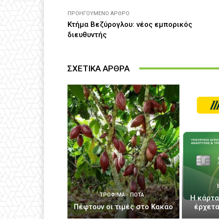
ΠΡΟΗΓΟΎΜΕΝΟ ΆΡΘΡΟ
Κτήμα Βεζύρογλου: νέος εμπορικός
διευθυντής
ΣΧΕΤΙΚΑ ΑΡΘΡΑ
ΤΡΌΦΙΜΑ - ΠΟΤΆ
Η κάρτα
Πέφτουν οι τιμές στο Κακάο
έρχετα