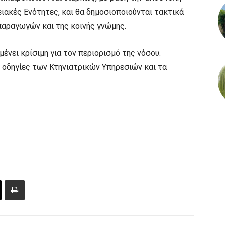
ιακές Ενότητες, και θα δημοσιοποιούνται τακτικά
παραγωγών και της κοινής γνώμης.
νει κρίσιμη για τον περιορισμό της νόσου.
 οδηγίες των Κτηνιατρικών Υπηρεσιών και τα