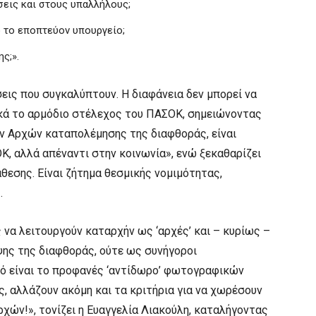
ήσεις και στους υπαλλήλους;
ό το εποπτεύον υπουργείο;
ς;».
εις που συγκαλύπτουν. Η διαφάνεια δεν μπορεί να
ικά το αρμόδιο στέλεχος του ΠΑΣΟΚ, σημειώνοντας
ν Αρχών καταπολέμησης της διαφθοράς, είναι
Κ, αλλά απέναντι στην κοινωνία», ενώ ξεκαθαρίζει
θεσης. Είναι ζήτημα θεσμικής νομιμότητας,
.
 να λειτουργούν καταρχήν ως ‘αρχές’ και – κυρίως –
ψης της διαφθοράς, ούτε ως συνήγοροι
ό είναι το προφανές ‘αντίδωρο’ φωτογραφικών
, αλλάζουν ακόμη και τα κριτήρια για να χωρέσουν
αρχών!», τονίζει η Ευαγγελία Λιακούλη, καταλήγοντας