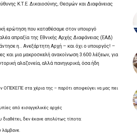
ύθυνης Κ.Τ.Ε. Δικαιοσύνης, Θεσμών και Διαφάνειας
ική ερώτηση που καταθέσαμε στον υπουργό
αλέα απραξία της Εθνικής Αρχής Διαφάνειας (ΕΑΔ)
ντησε η… Ανεξάρτητη Αρχή – και όχι ο υπουργός! –
ες και μια μακροσκελή ανακοίνωση 3.600 λέξεων, για
τορική αλαζονεία, αλλά πανηγυρικά, όσα ήδη
ον ΟΠΕΚΕΠΕ στα χέρια της – παρότι αποφεύγει να μας πει
υπίες από εισαγγελικές αρχές
υ διαθέτει, δεν έκανε απολύτως τίποτα:
 λάμβανε.