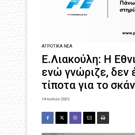
ΑΓΡΟΤΙΚΆ ΝΈΑ
E.Λιακούλη: Η Εθν
ενώ γνώριζε, δεν
τίποτα για το σκ
14 Ιουλίου 2025