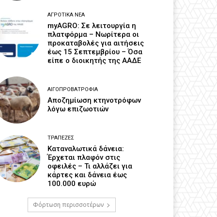
ΑΓΡΟΤΙΚΆ ΝΈΑ
myAGRO: Σε λειτουργία η
πλατφόρμα – Νωρίτερα οι
προκαταβολές για αιτήσεις
έως 15 Σεπτεμβρίου – Όσα
είπε ο διοικητής της ΑΑΔΕ
ΑΙΓΟΠΡΟΒΑΤΡΟΦΊΑ
Αποζημίωση κτηνοτρόφων
λόγω επιζωοτιών
ΤΡΆΠΕΖΕΣ
Καταναλωτικά δάνεια:
Έρχεται πλαφόν στις
οφειλές – Τι αλλάζει για
κάρτες και δάνεια έως
100.000 ευρώ
Φόρτωση περισσοτέρων