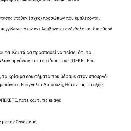
στασης (πόθεν έσχες) προσώπων που εμπλέκονται.
επαγγέλτως, όταν αντιλαμβάνεται σκάνδαλο και διαφθορά
 αυτά. Και τώρα προσπαθεί να πείσει ότι το…
λλων οργάνων και του ίδιου του ΟΠΕΚΕΠΕ!».
, τα κρίσιμα ερωτήματα που θέσαμε στον υπουργό
ιώνει η Ευαγγελία Λιακούλη, θέτοντας τα εξής:
ΠΕΚΕΠΕ, πότε και τι τις έκανε;
 με τον Οργανισμό;