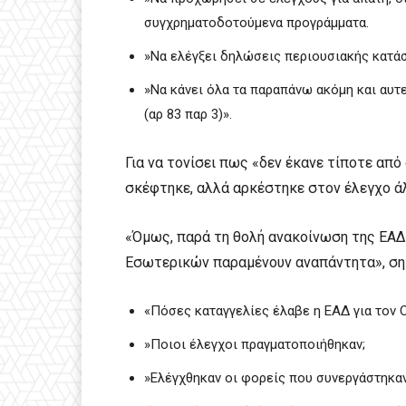
συγχρηματοδοτούμενα προγράμματα.
»Να ελέγξει δηλώσεις περιουσιακής κατά
»Να κάνει όλα τα παραπάνω ακόμη και αυτ
(αρ 83 παρ 3)».
Για να τονίσει πως «δεν έκανε τίποτε από
σκέφτηκε, αλλά αρκέστηκε στον έλεγχο ά
«Όμως, παρά τη θολή ανακοίνωση της ΕΑΔ
Εσωτερικών παραμένουν αναπάντητα», σημε
«Πόσες καταγγελίες έλαβε η ΕΑΔ για τον Ο
»Ποιοι έλεγχοι πραγματοποιήθηκαν;
»Ελέγχθηκαν οι φορείς που συνεργάστηκαν