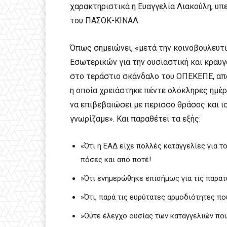
χαρακτηριστικά η Ευαγγελία Λιακούλη, υπε
του ΠΑΣΟΚ-ΚΙΝΑΛ.
Όπως σημειώνει, «μετά την κοινοβουλευτ
Εσωτερικών για την ουσιαστική και κραυγ
στο τεράστιο σκάνδαλο του ΟΠΕΚΕΠΕ, απά
η οποία χρειάστηκε πέντε ολόκληρες ημέρ
να επιβεβαιώσει με περισσό θράσος και ισ
γνωρίζαμε». Και παραθέτει τα εξής:
«Ότι η ΕΑΔ είχε πολλές καταγγελίες για τ
πόσες και από ποτέ!
»Ότι ενημερώθηκε επισήμως για τις παρατ
»Ότι, παρά τις ευρύτατες αρμοδιότητες πο
»Ούτε έλεγχο ουσίας των καταγγελιών που