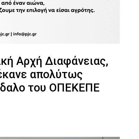
ική Αρχή Διαφάνειας,
 έκανε απολύτως
άνδαλο του ΟΠΕΚΕΠΕ