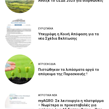
Άνοιξε το ΟΣΔΕ 2025 για διορθώσεις
ΕΥΡΩΠΑΪΚΆ
Υπεγράφη η Κοινή Απόφαση για τα
νέα Σχέδια Βελτίωσης
ΑΓΡΟΕΦΌΔΙΑ
Πιστώθηκαν τα λιπάσματα αργά το
απόγευμα της Παρασκευής !
ΑΓΡΟΤΙΚΆ ΝΈΑ
myAGRO: Σε λειτουργία η πλατφόρμα
– Νωρίτερα οι προκαταβολές για