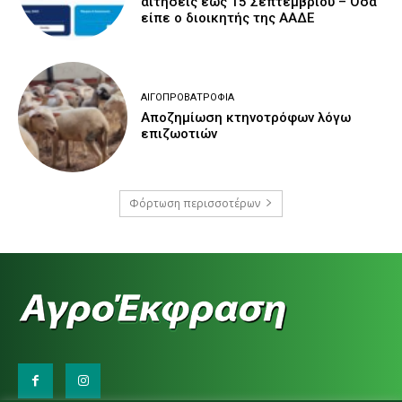
αιτήσεις έως 15 Σεπτεμβρίου – Όσα
είπε ο διοικητής της ΑΑΔΕ
ΑΙΓΟΠΡΟΒΑΤΡΟΦΊΑ
Αποζημίωση κτηνοτρόφων λόγω
επιζωοτιών
Φόρτωση περισσοτέρων