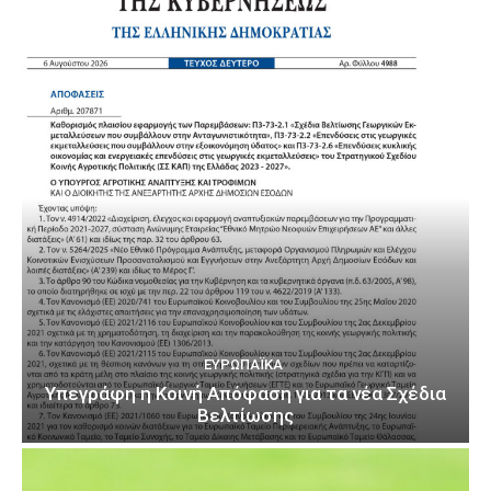
ΕΥΡΩΠΑΪΚΆ
Υπεγράφη η Κοινή Απόφαση για τα νέα Σχέδια
Βελτίωσης