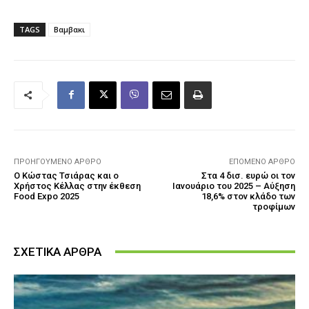
TAGS
Βαμβακι
ΠΡΟΗΓΟΎΜΕΝΟ ΆΡΘΡΟ
ΕΠΌΜΕΝΟ ΆΡΘΡΟ
Ο Κώστας Τσιάρας και ο
Στα 4 δισ. ευρώ οι τον
Χρήστος Κέλλας στην έκθεση
Ιανουάριο του 2025 – Αύξηση
Food Expo 2025
18,6% στον κλάδο των
τροφίμων
ΣΧΕΤΙΚΑ ΑΡΘΡΑ