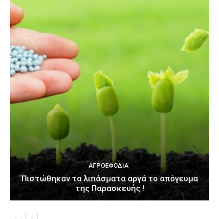
ΑΓΡΟΕΦΌΔΙΑ
Πιστώθηκαν τα λιπάσματα αργά το απόγευμα
της Παρασκευής !