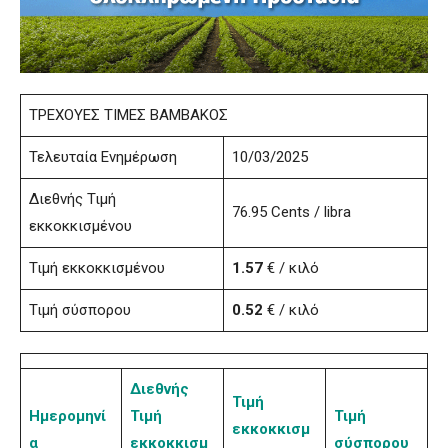
ΤΡΕΧΟΥΕΣ ΤΙΜΕΣ ΒΑΜΒΑΚΟΣ
Τελευταία Ενημέρωση
10/03/2025
Διεθνής Τιμή
76.95 Cents / libra
εκκοκκισμένου
Τιμή εκκοκκισμένου
1.57
€ / κιλό
Τιμή σύσπορου
0.52
€ / κιλό
Διεθνής
Τιμή
Ημερομηνί
Τιμή
Τιμή
εκκοκκισμ
α
εκκοκκισμ
σύσπορου