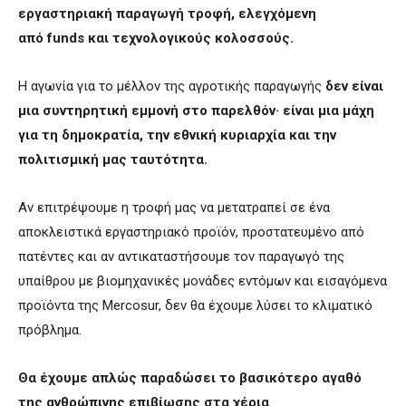
εργαστηριακή παραγωγή τροφή, ελεγχόμενη
από funds και τεχνολογικούς κολοσσούς.
Η αγωνία για το μέλλον της αγροτικής παραγωγής
δεν είναι
μια συντηρητική εμμονή στο παρελθόν· είναι μια μάχη
για τη δημοκρατία, την εθνική κυριαρχία και την
πολιτισμική μας ταυτότητα.
Αν επιτρέψουμε η τροφή μας να μετατραπεί σε ένα
αποκλειστικά εργαστηριακό προϊόν, προστατευμένο από
πατέντες και αν αντικαταστήσουμε τον παραγωγό της
υπαίθρου με βιομηχανικές μονάδες εντόμων και εισαγόμενα
προϊόντα της Mercosur, δεν θα έχουμε λύσει το κλιματικό
πρόβλημα.
Θα έχουμε απλώς παραδώσει το βασικότερο αγαθό
της ανθρώπινης επιβίωσης στα χέρια