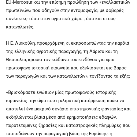
EU-Mercosur και την επίσημη προώθηση των «εναλλακτικών
πρωτεϊνών» που οδηγούν στην εντομοφαγία, με σοβαρές
συνέπειες τόσο στον αγροτικό χώρο , όσο και στους
καταναλωτές.
Η Ε. Λιακούλη, προερχόμενη κι εκπροσωπώντας την καρδιά
της ελληνικής αγροτικής παραγωγής, τη Λάρισα και τη
Θεσσαλία, κρούει τον κώδωνα του κινδύνου για «μια
πρωτοφανή ιστορική ειρωνεία που εξελίσσεται εις βάρος
των παραγωγών και των καταναλωτών», τονίζοντας τα εξής:
«Βρισκόμαστε ενώπιον μίας πρωτοφανούς ιστορικής
ειρωνείας: την ώρα που η κλιματική κατάρρευση παύει να
αποτελεί ένα μακρινό σενάριο επιστημονικής φαντασίας και
εκδηλώνεται βίαια μέσα από ερημοποιήσεις εδαφών,
παρατεταμένες ξηρασίες και καταστροφικές πλημμύρες που
ισοπεδώνουν την παραγωγική βάση της Ευρώπης, η