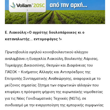
Ε. Λιακούλη:«Ο αγρότης δουλοπάροικος κι ο
καταναλωτής… εντομοφάγος !»
Πρωτοβουλία υψηλού κοινοβουλευτικού ελέγχου
αναλαμβάνει η Ευαγγελία Λιακούλη, Βουλευτής Λάρισας,
Τομεάρχης Δικαιοσύνης, Θεσμών και Διαφάνειας του
ΠΑΣΟΚ – Κινήματος Αλλαγής και Αντιπρόεδρος της
Επιτροπής Συνταγματικής Αναθεώρησης, αναφορικά με το
μείζονος σημασίας ζήτημα των σαρωτικών αλλαγών που
επιφέρει η πρόσφατη ψήφιση της ευρωπαϊκής νομοθεσίας
για τις Νέες Γονιδιωματικές Τεχνικές (NGTs), σε
συνδυασμό με την ενεργοποίηση της εμπορικής συμφωνίας