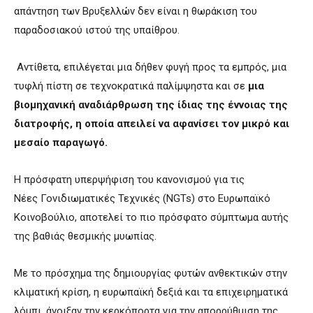
απάντηση των Βρυξελλών δεν είναι η θωράκιση του
παραδοσιακού ιστού της υπαίθρου.
Αντίθετα, επιλέγεται μια δήθεν φυγή προς τα εμπρός, μια
τυφλή πίστη σε τεχνοκρατικά παλίμψηστα και σε
μια
βιομηχανική αναδιάρθρωση της ίδιας της έννοιας της
διατροφής, η οποία απειλεί να αφανίσει τον μικρό και
μεσαίο παραγωγό.
Η πρόσφατη υπερψήφιση του κανονισμού για τις
Νέες Γονιδιωματικές Τεχνικές (NGTs) στο Ευρωπαϊκό
Κοινοβούλιο, αποτελεί το πιο πρόσφατο σύμπτωμα αυτής
της βαθιάς θεσμικής μυωπίας.
Με το πρόσχημα της δημιουργίας φυτών ανθεκτικών στην
κλιματική κρίση, η ευρωπαϊκή δεξιά και τα επιχειρηματικά
λόμπι, άνοιξαν την κερκόπορτα για την απορρύθμιση της