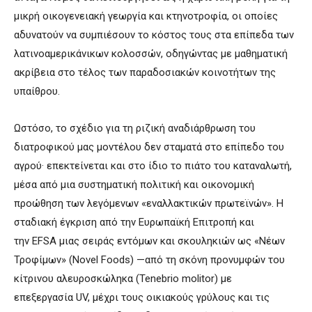
μικρή οικογενειακή γεωργία και κτηνοτροφία, οι οποίες
αδυνατούν να συμπιέσουν το κόστος τους στα επίπεδα των
λατινοαμερικάνικων κολοσσών, οδηγώντας με μαθηματική
ακρίβεια στο τέλος των παραδοσιακών κοινοτήτων της
υπαίθρου.
Ωστόσο, το σχέδιο για τη ριζική αναδιάρθρωση του
διατροφικού μας μοντέλου δεν σταματά στο επίπεδο του
αγρού· επεκτείνεται και στο ίδιο το πιάτο του καταναλωτή,
μέσα από μια συστηματική πολιτική και οικονομική
προώθηση των λεγόμενων «εναλλακτικών πρωτεϊνών». Η
σταδιακή έγκριση από την Ευρωπαϊκή Επιτροπή και
την EFSA μιας σειράς εντόμων και σκουληκιών ως «Νέων
Τροφίμων» (Novel Foods) —από τη σκόνη προνυμφών του
κίτρινου αλευροσκώληκα (Tenebrio molitor) με
επεξεργασία UV, μέχρι τους οικιακούς γρύλους και τις