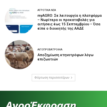
ΑΓΡΟΤΙΚΆ ΝΈΑ
myAGRO: Σε λειτουργία η πλατφόρμα
– Νωρίτερα οι προκαταβολές για
αιτήσεις έως 15 Σεπτεμβρίου – Όσα
είπε ο διοικητής της ΑΑΔΕ
ΑΙΓΟΠΡΟΒΑΤΡΟΦΊΑ
Αποζημίωση κτηνοτρόφων λόγω
επιζωοτιών
Φόρτωση περισσοτέρων