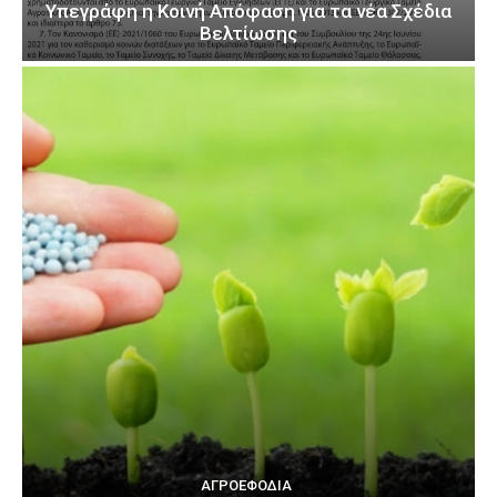
Υπεγράφη η Κοινή Απόφαση για τα νέα Σχέδια
Βελτίωσης
ΑΓΡΟΕΦΌΔΙΑ