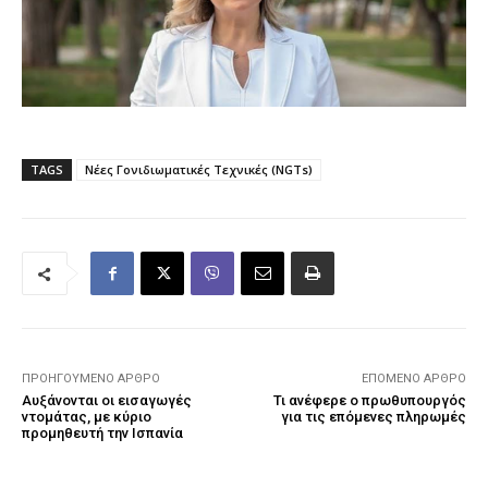
TAGS
Νέες Γονιδιωματικές Τεχνικές (NGTs)
ΠΡΟΗΓΟΎΜΕΝΟ ΆΡΘΡΟ
ΕΠΌΜΕΝΟ ΆΡΘΡΟ
Αυξάνονται οι εισαγωγές
Τι ανέφερε ο πρωθυπουργός
ντομάτας, με κύριο
για τις επόμενες πληρωμές
προμηθευτή την Ισπανία