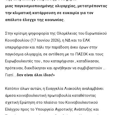
μιας παγκοσμιοποιημένης ολιγαρχίας, μετατρέποντας
την κλιματική κατάρρευση σε ευκαιρία για τον
απόλυτο έλεγχο της κοινωνίας.
Στην κρίσιμη ψηφοφορία της Ολομέλειας του Ευρωπαϊκού
Κοινοβουλίου (17 Ιουνίου 2026), η ΝΔ και το ΕΛΚ
υπερψήφισαν και πάλι την παράδοση άνευ όρων στην
παγκόσμια ολιγαρχία, σε αντίθεση με το ΠΑΣΟΚ και τους
Ευρωβουλευτές του , που καταψήφισαν , καταδίκασαν,
πρότειναν, διεκδίκησαν και αρνήθηκαν να συμβιβαστούν …
Γιατί …
δεν είναι όλοι ίδιοι!»
Κατόπιν όλων αυτών, η Ευαγγελία Λιακούλη αναλαμβάνει
άμεσα κοινοβουλευτική πρωτοβουλία καταθέτοντας
σχετική Ερώτηση στο πλαίσιο του Κοινοβουλευτικού
Ελέγχου προς το Υπουργείο Αγροτικής Ανάπτυξης και