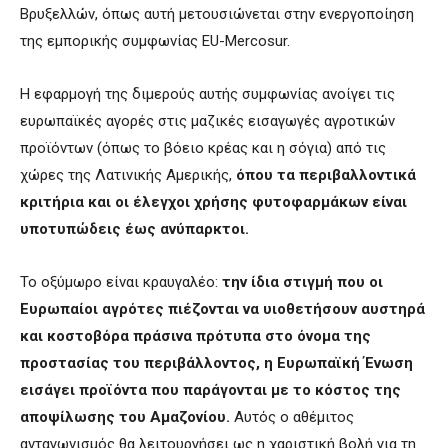
Βρυξελλών, όπως αυτή μετουσιώνεται στην ενεργοποίηση
της εμπορικής συμφωνίας EU-Mercosur.
Η εφαρμογή της διμερούς αυτής συμφωνίας ανοίγει τις
ευρωπαϊκές αγορές στις μαζικές εισαγωγές αγροτικών
προϊόντων (όπως το βόειο κρέας και η σόγια) από τις
χώρες της Λατινικής Αμερικής,
όπου τα περιβαλλοντικά
κριτήρια και οι έλεγχοι χρήσης φυτοφαρμάκων είναι
υποτυπώδεις έως ανύπαρκτοι.
Το οξύμωρο είναι κραυγαλέο:
την ίδια στιγμή που οι
Ευρωπαίοι αγρότες πιέζονται να υιοθετήσουν αυστηρά
και κοστοβόρα πράσινα πρότυπα στο όνομα της
προστασίας του περιβάλλοντος, η Ευρωπαϊκή Ένωση
εισάγει προϊόντα που παράγονται με το κόστος της
αποψίλωσης του Αμαζονίου.
Αυτός ο αθέμιτος
ανταγωνισμός θα λειτουργήσει ως η χαριστική βολή για τη