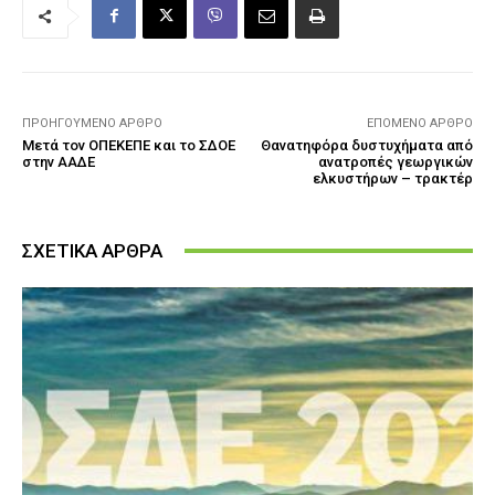
ΠΡΟΗΓΟΎΜΕΝΟ ΆΡΘΡΟ
ΕΠΌΜΕΝΟ ΆΡΘΡΟ
Μετά τον ΟΠΕΚΕΠΕ και το ΣΔΟΕ
Θανατηφόρα δυστυχήματα από
στην ΑΑΔΕ
ανατροπές γεωργικών
ελκυστήρων – τρακτέρ
ΣΧΕΤΙΚΑ ΑΡΘΡΑ