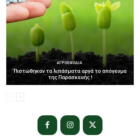
ΑΓΡΟΕΦΌΔΙΑ
Πιστώθηκαν τα λιπάσματα αργά το απόγευμα
της Παρασκευής !