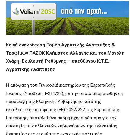
Κοινή ανακοίνωση Τομέα Αγροτικής Ανάπτυξης &
Τροφίμων ΠΑΣΟΚ Κινήματος Αλλαγής και του Μανόλη
Χνάρη, Βουλευτή Ρεθύμνης – υπεύθυνου Κ.Τ.Ε.
Αγροτικής Ανάπτυξης
Η απόφαση του Γενικού Δικαστηρίου της Ευρωπαϊκής
Ένωσης (Υπόθεση T-211/22), με την οποία απορρίφθηκε η
προσφυγή της Ελληνικής Κυβέρνησης κατά της
εκτελεστικής απόφασης (ΕΕ) 2022/222 της Ευρωπαϊκής
Επιτροπής, αποτελεί ένα ακόμη ηχηρό ράπισμα για την
αποτυχία των ελληνικών κυβερνήσεων της τελευταίας
δεκαετίας στον τομέα της αγροτικής πολιτικής.