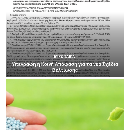
ΕΥΡΩΠΑΪΚΆ
Υπεγράφη η Κοινή Απόφαση για τα νέα Σχέδια
Βελτίωσης