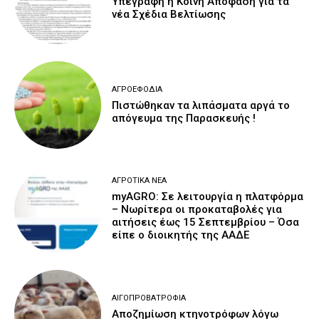
Υπεγράφη η Κοινή Απόφαση για τα
νέα Σχέδια Βελτίωσης
ΑΓΡΟΕΦΌΔΙΑ
Πιστώθηκαν τα λιπάσματα αργά το
απόγευμα της Παρασκευής !
ΑΓΡΟΤΙΚΆ ΝΈΑ
myAGRO: Σε λειτουργία η πλατφόρμα
– Νωρίτερα οι προκαταβολές για
αιτήσεις έως 15 Σεπτεμβρίου – Όσα
είπε ο διοικητής της ΑΑΔΕ
ΑΙΓΟΠΡΟΒΑΤΡΟΦΊΑ
Αποζημίωση κτηνοτρόφων λόγω