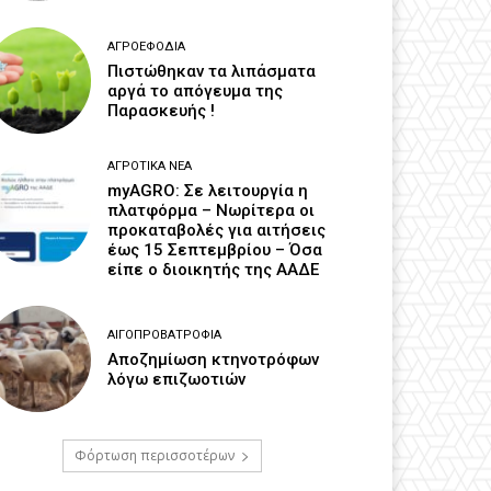
ΑΓΡΟΕΦΌΔΙΑ
Πιστώθηκαν τα λιπάσματα
αργά το απόγευμα της
Παρασκευής !
ΑΓΡΟΤΙΚΆ ΝΈΑ
myAGRO: Σε λειτουργία η
πλατφόρμα – Νωρίτερα οι
προκαταβολές για αιτήσεις
έως 15 Σεπτεμβρίου – Όσα
είπε ο διοικητής της ΑΑΔΕ
ΑΙΓΟΠΡΟΒΑΤΡΟΦΊΑ
Αποζημίωση κτηνοτρόφων
λόγω επιζωοτιών
Φόρτωση περισσοτέρων