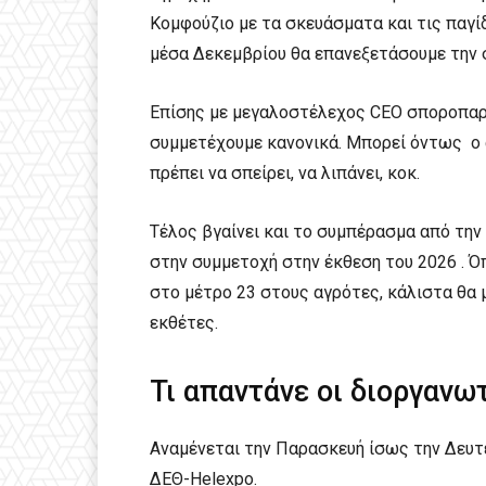
Κομφούζιο με τα σκευάσματα και τις παγίδ
μέσα Δεκεμβρίου θα επανεξετάσουμε την 
Επίσης με μεγαλοστέλεχος CEO σποροπαρα
συμμετέχουμε κανονικά. Μπορεί όντως ο 
πρέπει να σπείρει, να λιπάνει, κοκ.
Τέλος βγαίνει και το συμπέρασμα από την 
στην συμμετοχή στην έκθεση του 2026 . Ό
στο μέτρο 23 στους αγρότες, κάλιστα θα 
εκθέτες.
Τι απαντάνε οι διοργανωτ
Αναμένεται την Παρασκευή ίσως την Δευ
ΔΕΘ-Helexpo.