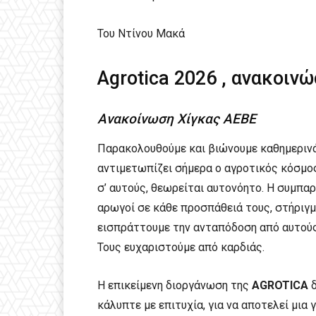
Του Ντίνου Μακά
Agrotica 2026 , ανακοινώ
Ανακοίνωση Χίγκας ΑΕΒΕ
Παρακολουθούμε και βιώνουμε καθημερινά
αντιμετωπίζει σήμερα ο αγροτικός κόσμο
σ’ αυτούς, θεωρείται αυτονόητο. Η συμπα
αρωγοί σε κάθε προσπάθειά τους, στήριγμ
εισπράττουμε την ανταπόδοση από αυτούς,
Τους ευχαριστούμε από καρδιάς.
Η επικείμενη διοργάνωση της
AGROTICA
δ
κάλυπτε με επιτυχία, για να αποτελεί μια 