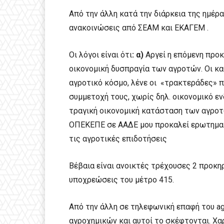
Από την άλλη κατά την διάρκεια της ημέρ
ανακοινώσεις από ΣΕΑΜ και ΕΚΑΓΕΜ .
Οι λόγοι είναι ότι
: α)
Αργεί η επόμενη προ
οικονομική δυσπραγία των αγροτών. Οι κ
αγροτικό κόσμο, λένε οι «τρακτεράδες» π
συμμετοχή τους, χωρίς δηλ. οικονομικό ε
τραγική οικονομική κατάσταση των αγροτ
ΟΠΕΚΕΠΕ σε ΑΑΔΕ μου προκαλεί ερωτηματι
τις αγροτικές επιδοτήσεις
Βέβαια είναι ανοικτές τρέχουσες 2 προκηρ
υποχρεώσεις του μέτρο 415.
Από την άλλη σε τηλεφωνική επαφή του agr
αγροχημικών και αυτοί το σκέφτονται. Χα