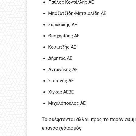
Παύλος Κοντέλλης ΑΕ
Μποζατζίδη-Μητσιολίδη ΑΕ
Σαρακάκης ΑΕ
Θεοχαρίδης ΑΕ
Κουιμτζής ΑΕ
Δήμητρα ΑΕ
Αντωνάκης ΑΕ
Στασινός ΑΕ
Χίγκας ΑΕBE
Μιχαλόπουλος ΑΕ
Tο σκέφτονται άλλοι, προς το παρόν συμμ
επανασχεδιασμός.