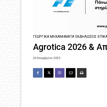
ΓΕΩΡΓΙΚΆ ΜΗΧΑΝΉΜΑΤΑ
ΕΚΔΗΛΏΣΕΙΣ
ΕΠΙΚ
Agrotica 2026 & Α
26 Νοεμβρίου 2025