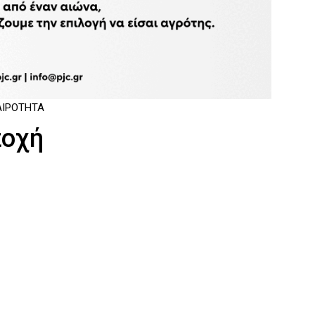
ΑΙΡΌΤΗΤΑ
ποχή