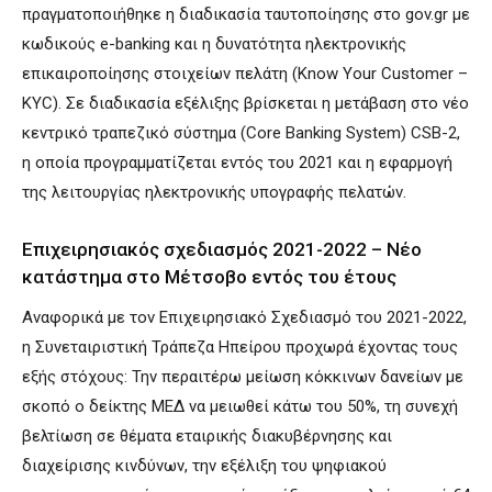
πραγματοποιήθηκε η διαδικασία ταυτοποίησης στο gov.gr με
κωδικούς e-banking και η δυνατότητα ηλεκτρονικής
επικαιροποίησης στοιχείων πελάτη (Know Your Customer –
KYC). Σε διαδικασία εξέλιξης βρίσκεται η μετάβαση στο νέο
κεντρικό τραπεζικό σύστημα (Core Banking System) CSB-2,
η οποία προγραμματίζεται εντός του 2021 και η εφαρμογή
της λειτουργίας ηλεκτρονικής υπογραφής πελατών.
Επιχειρησιακός σχεδιασμός 2021-2022 – Νέο
κατάστημα στο Μέτσοβο εντός του έτους
Αναφορικά με τον Επιχειρησιακό Σχεδιασμό του 2021-2022,
η Συνεταιριστική Τράπεζα Ηπείρου προχωρά έχοντας τους
εξής στόχους: Την περαιτέρω μείωση κόκκινων δανείων με
σκοπό ο δείκτης ΜΕΔ να μειωθεί κάτω του 50%, τη συνεχή
βελτίωση σε θέματα εταιρικής διακυβέρνησης και
διαχείρισης κινδύνων, την εξέλιξη του ψηφιακού