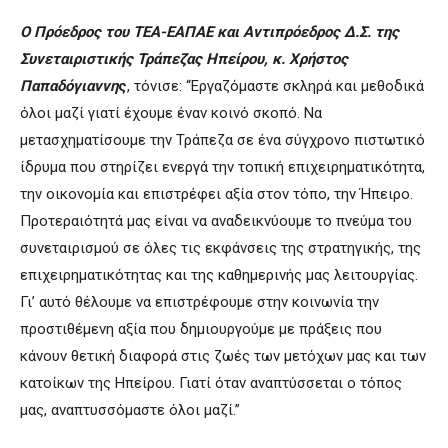
Ο Πρόεδρος του ΤΕΑ-ΕΑΠΑΕ και Αντιπρόεδρος Δ.Σ. της
Συνεταιριστικής Τράπεζας Ηπείρου, κ. Χρήστος
Παπαδόγιαννη
ς
, τόνισε: “Εργαζόμαστε σκληρά και μεθοδικά
όλοι μαζί γιατί έχουμε έναν κοινό σκοπό. Να
μετασχηματίσουμε την Τράπεζα σε ένα σύγχρονο πιστωτικό
ίδρυμα που στηρίζει ενεργά την τοπική επιχειρηματικότητα,
την οικονομία και επιστρέφει αξία στον τόπο, την Ήπειρο.
Προτεραιότητά μας είναι να αναδεικνύουμε το πνεύμα του
συνεταιρισμού σε όλες τις εκφάνσεις της στρατηγικής, της
επιχειρηματικότητας και της καθημερινής μας λειτουργίας.
Γι’ αυτό θέλουμε να επιστρέφουμε στην κοινωνία την
προστιθέμενη αξία που δημιουργούμε με πράξεις που
κάνουν θετική διαφορά στις ζωές των μετόχων μας και των
κατοίκων της Ηπείρου. Γιατί όταν αναπτύσσεται ο τόπος
μας, αναπτυσσόμαστε όλοι μαζί.”