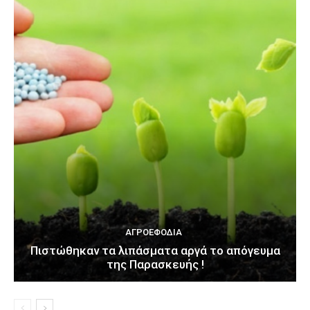
ΑΓΡΟΕΦΌΔΙΑ
Πιστώθηκαν τα λιπάσματα αργά το απόγευμα
της Παρασκευής !