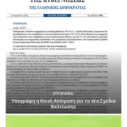
ΕΥΡΩΠΑΪΚΆ
Υπεγράφη η Κοινή Απόφαση για τα νέα Σχέδια
Βελτίωσης