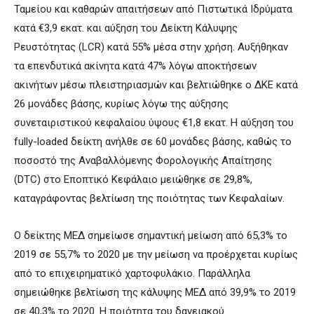
Ταμείου και καθαρών απαιτήσεων από Πιστωτικά Ιδρύματα
κατά €3,9 εκατ. και αύξηση του Δείκτη Κάλυψης
Ρευστότητας (LCR) κατά 55% μέσα στην χρήση. Αυξήθηκαν
τα επενδυτικά ακίνητα κατά 47% λόγω αποκτήσεων
ακινήτων μέσω πλειστηριασμών και βελτιώθηκε ο ΔΚΕ κατά
26 μονάδες βάσης, κυρίως λόγω της αύξησης
συνεταιριστικού κεφαλαίου ύψους €1,8 εκατ. Η αύξηση του
fully-loaded δείκτη ανήλθε σε 60 μονάδες βάσης, καθώς το
ποσοστό της Αναβαλλόμενης Φορολογικής Απαίτησης
(DTC) στο Εποπτικό Κεφάλαιο μειώθηκε σε 29,8%,
καταγράφοντας βελτίωση της ποιότητας των Κεφαλαίων.
Ο δείκτης ΜΕΔ σημείωσε σημαντική μείωση από 65,3% το
2019 σε 55,7% το 2020 με την μείωση να προέρχεται κυρίως
από το επιχειρηματικό χαρτοφυλάκιο. Παράλληλα
σημειώθηκε βελτίωση της κάλυψης ΜΕΔ από 39,9% το 2019
σε 40,3% το 2020. Η ποιότητα του δανειακού