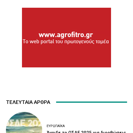
ΤΕΛΕΥΤΑΙΑ ΑΡΘΡΑ
ΕΥΡΩΠΑΪΚΆ
Άνοιξε το ΟΣΔΕ 2025 για διορθώσεις