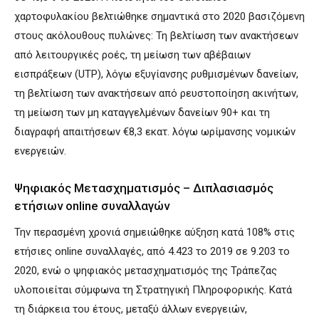
χαρτοφυλακίου βελτιώθηκε σημαντικά στο 2020 βασιζόμενη
στους ακόλουθους πυλώνες: Τη βελτίωση των ανακτήσεων
από λειτουργικές ροές, τη μείωση των αβέβαιων
εισπράξεων (UTP), λόγω εξυγίανσης ρυθμισμένων δανείων,
τη βελτίωση των ανακτήσεων από ρευστοποίηση ακινήτων,
τη μείωση των μη καταγγελμένων δανείων 90+ και τη
διαγραφή απαιτήσεων €8,3 εκατ. λόγω ωρίμανσης νομικών
ενεργειών.
Ψηφιακός Μετασχηματισμός – Διπλασιασμός
ετήσιων οnline συναλλαγών
Την περασμένη χρονιά σημειώθηκε αύξηση κατά 108% στις
ετήσιες online συναλλαγές, από 4.423 το 2019 σε 9.203 το
2020, ενώ ο ψηφιακός μετασχηματισμός της Τράπεζας
υλοποιείται σύμφωνα τη Στρατηγική Πληροφορικής. Κατά
τη διάρκεια του έτους, μεταξύ άλλων ενεργειών,