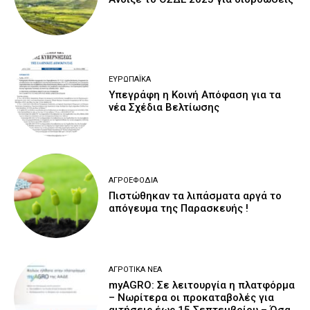
ΕΥΡΩΠΑΪΚΆ
Υπεγράφη η Κοινή Απόφαση για τα
νέα Σχέδια Βελτίωσης
ΑΓΡΟΕΦΌΔΙΑ
Πιστώθηκαν τα λιπάσματα αργά το
απόγευμα της Παρασκευής !
ΑΓΡΟΤΙΚΆ ΝΈΑ
myAGRO: Σε λειτουργία η πλατφόρμα
– Νωρίτερα οι προκαταβολές για
αιτήσεις έως 15 Σεπτεμβρίου – Όσα