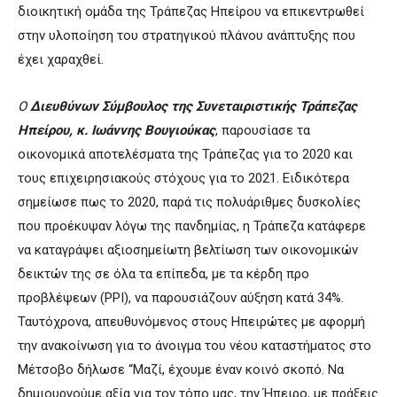
διοικητική ομάδα της Τράπεζας Ηπείρου να επικεντρωθεί
στην υλοποίηση του στρατηγικού πλάνου ανάπτυξης που
έχει χαραχθεί.
Ο
Διευθύνων Σύμβουλος της Συνεταιριστικής Τράπεζας
Ηπείρου, κ. Ιωάννης Βουγιούκας
, παρουσίασε τα
οικονομικά αποτελέσματα της Τράπεζας για το 2020 και
τους επιχειρησιακούς στόχους για το 2021. Ειδικότερα
σημείωσε πως το 2020, παρά τις πολυάριθμες δυσκολίες
που προέκυψαν λόγω της πανδημίας, η Τράπεζα κατάφερε
να καταγράψει αξιοσημείωτη βελτίωση των οικονομικών
δεικτών της σε όλα τα επίπεδα, με τα κέρδη προ
προβλέψεων (ΡΡΙ), να παρουσιάζουν αύξηση κατά 34%.
Ταυτόχρονα, απευθυνόμενος στους Ηπειρώτες με αφορμή
την ανακοίνωση για το άνοιγμα του νέου καταστήματος στο
Μέτσοβο δήλωσε “Μαζί, έχουμε έναν κοινό σκοπό. Να
δημιουργούμε αξία για τον τόπο μας, την Ήπειρο, με πράξεις