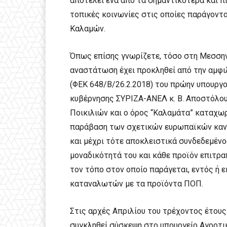
αποτελεί ένα από τα σημαντικότερα και 
τοπικές κοινωνίες στις οποίες παράγοντα
Καλαμών.
Όπως επίσης γνωρίζετε, τόσο στη Μεσσην
αναστάτωση έχει προκληθεί από την αμφ
(ΦΕΚ 648/Β/26.2.2018) του πρώην υπουργο
κυβέρνησης ΣΥΡΙΖΑ-ΑΝΕΛ κ. Β. Αποστόλου
Ποικιλιών και ο όρος “Καλαμάτα” καταχω
παράβαση των σχετικών ευρωπαϊκών κανον
και μέχρι τότε αποκλειστικά συνδεδεμέν
μοναδικότητά του και κάθε προϊόν επιτρα
τον τόπο στον οποίο παράγεται, εντός ή 
καταναλωτών με τα προϊόντα ΠΟΠ.
Στις αρχές Απριλίου του τρέχοντος έτους
συγκληθεί σύσκεψη στο υπουργείο Αγροτι