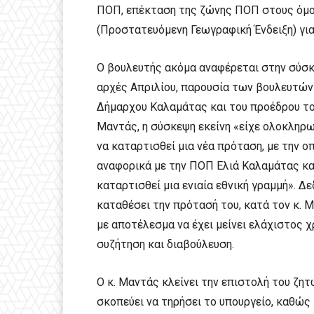
ΠΟΠ, επέκταση της ζώνης ΠΟΠ στους όμορ
(Προστατευόμενη Γεωγραφική Ένδειξη) για
Ο βουλευτής ακόμα αναφέρεται στην σύσκ
αρχές Απριλίου, παρουσία των βουλευτών
Δήμαρχου Καλαμάτας και του προέδρου το
Μαντάς, η σύσκεψη εκείνη «είχε ολοκληρω
να καταρτισθεί μια νέα πρόταση, με την ο
αναφορικά με την ΠΟΠ Ελιά Καλαμάτας και
καταρτισθεί μια ενιαία εθνική γραμμή». Δε
καταθέσει την πρότασή του, κατά τον κ. Μ
με αποτέλεσμα να έχει μείνει ελάχιστος 
συζήτηση και διαβούλευση.
Ο κ. Μαντάς κλείνει την επιστολή του ζη
σκοπεύει να τηρήσει το υπουργείο, καθώς 