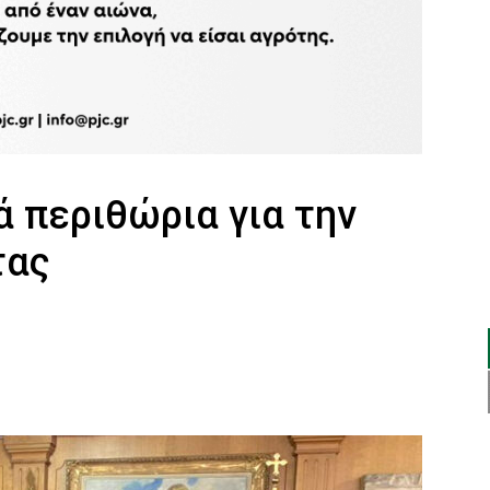
 περιθώρια για την
τας