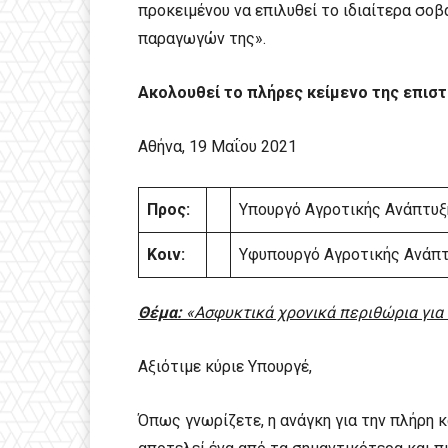
προκειμένου να επιλυθεί το ιδιαίτερα σο
παραγωγών της».
Ακολουθεί το πλήρες κείμενο της επιστ
Αθήνα, 19 Μαΐου 2021
Προς:
Υπουργό Αγροτικής Ανάπτυξη
Κοιν:
Υφυπουργό Αγροτικής Ανάπτ
Θέμα:
«Ασφυκτικά χρονικά περιθώρια για
Αξιότιμε κύριε Υπουργέ,
Όπως γνωρίζετε, η ανάγκη για την πλήρη