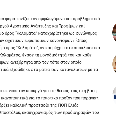
Τ
μια φορά τονίζει τον αμφιλεγόμενο και προβληματικό
ργού Αγροτικής Ανάπτυξης και Τροφίμων επί
α ο όρος “Καλαμάτα” καταχωρίστηκε ως συνώνυμος
των σχετικών ευρωπαϊκών κανονισμών». Όπως
τή ο όρος “Καλαμάτα”, αν και μέχρι τότε αποκλειστικά
Καλαμάτας, έχασε τη μοναδικότητά του και κάθε
αμών, ανεξάρτητα από τον τόπο στον οποίο
αστικά εξισώθηκε στα μάτια των καταναλωτών με τα
 εκ νέου τον υπουργό για τις θέσεις του, στη βάση
ικανοποιητικά για το ποιοτικό προϊόν που παράγει».
πάρξει καθολική προστασία της ΠΟΠ Ελιάς
Αποστόλου, εκσυγχρονισμός των προδιαγραφών του