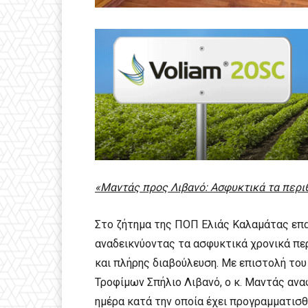
«Μαντάς προς Λιβανό: Ασφυκτικά τα περι
Στο ζήτημα της ΠΟΠ Ελιάς Καλαμάτας επ
αναδεικνύοντας τα ασφυκτικά χρονικά πε
και πλήρης διαβούλευση. Με επιστολή του
Τροφίμων Σπήλιο Λιβανό, ο κ. Μαντάς αναφ
ημέρα κατά την οποία έχει προγραμματισ