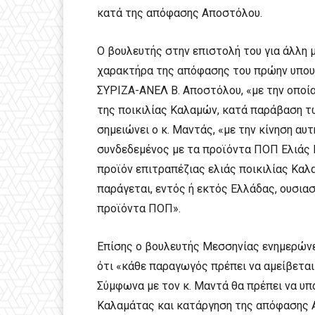
κατά της απόφασης Αποστόλου.
Ο βουλευτής στην επιστολή του για άλλη 
χαρακτήρα της απόφασης του πρώην υπου
ΣΥΡΙΖΑ-ΑΝΕΛ Β. Αποστόλου, «με την οποί
της ποικιλίας Καλαμών, κατά παράβαση 
σημειώνει ο κ. Μαντάς, «με την κίνηση αυ
συνδεδεμένος με τα προϊόντα ΠΟΠ Ελιάς 
προϊόν επιτραπέζιας ελιάς ποικιλίας Καλ
παράγεται, εντός ή εκτός Ελλάδας, ουσι
προϊόντα ΠΟΠ».
Επίσης ο βουλευτής Μεσσηνίας ενημερώνει
ότι «κάθε παραγωγός πρέπει να αμείβεται 
Σύμφωνα με τον κ. Μαντά θα πρέπει να υ
Καλαμάτας και κατάργηση της απόφασης 