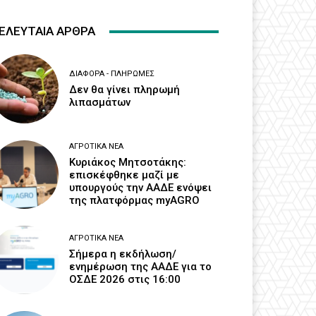
ΕΛΕΥΤΑΙΑ ΑΡΘΡΑ
ΔΙΆΦΟΡΑ - ΠΛΗΡΩΜΈΣ
Δεν θα γίνει πληρωμή
λιπασμάτων
ΑΓΡΟΤΙΚΆ ΝΈΑ
Κυριάκος Μητσοτάκης:
επισκέφθηκε μαζί με
υπουργούς την ΑΑΔΕ ενόψει
της πλατφόρμας myAGRO
ΑΓΡΟΤΙΚΆ ΝΈΑ
Σήμερα η εκδήλωση/
ενημέρωση της ΑΑΔΕ για το
ΟΣΔΕ 2026 στις 16:00