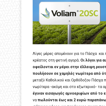
Λίγες μέρες απομένουν για το Πάσχα και 
κρέατος στη φετινή αγορά
. Οι λόγοι για
οφείλονται εν μέρει στην έλλειψη ρε
πουλήσουν σε χαμηλές νωρίτερα από ότ
μεταξύ Καθολικού και Ορθόδοξου Πάσχα 
νωρίτερα -ακόμη και στο εξωτερικό- τα 
έγιναν εισαγωγές αμνοεριφίων από το 
να
πωλούνται έως και 2 ευρώ παραπάνω