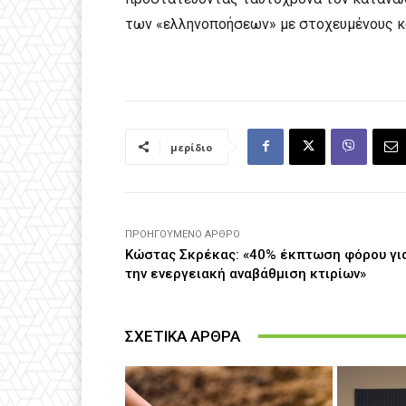
των «ελληνοποήσεων» με στοχευμένους κα
μερίδιο
ΠΡΟΗΓΟΎΜΕΝΟ ΆΡΘΡΟ
Κώστας Σκρέκας: «40% έκπτωση φόρου γι
την ενεργειακή αναβάθμιση κτιρίων»
ΣΧΕΤΙΚΑ ΑΡΘΡΑ