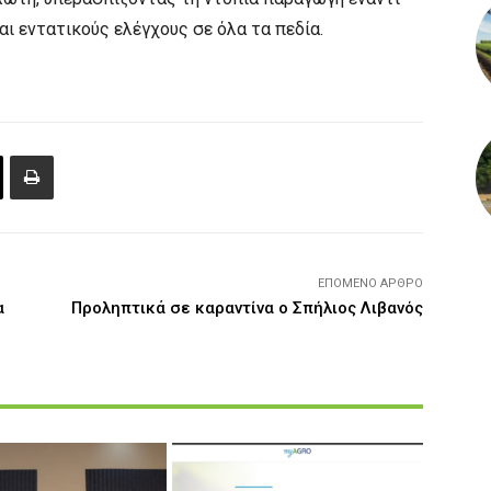
ι εντατικούς ελέγχους σε όλα τα πεδία.
ΕΠΌΜΕΝΟ ΆΡΘΡΟ
α
Προληπτικά σε καραντίνα ο Σπήλιος Λιβανός