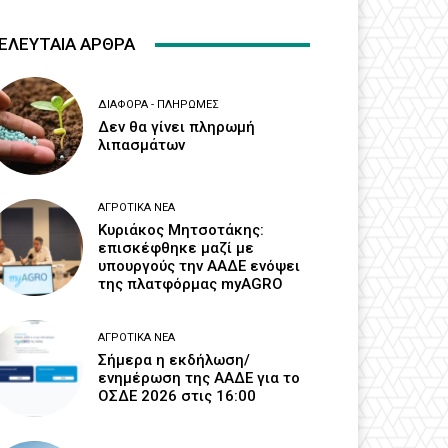
ΕΛΕΥΤΑΙΑ ΑΡΘΡΑ
ΔΙΆΦΟΡΑ - ΠΛΗΡΩΜΈΣ
Δεν θα γίνει πληρωμή
λιπασμάτων
ΑΓΡΟΤΙΚΆ ΝΈΑ
Κυριάκος Μητσοτάκης:
επισκέφθηκε μαζί με
υπουργούς την ΑΑΔΕ ενόψει
της πλατφόρμας myAGRO
ΑΓΡΟΤΙΚΆ ΝΈΑ
Σήμερα η εκδήλωση/
ενημέρωση της ΑΑΔΕ για το
ΟΣΔΕ 2026 στις 16:00