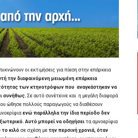
πυκνώνουν οι εκτιμήσεις για πίεση στην επάρκεια
 αυτή την διαφαινόμενη μειωμένη επάρκεια
υστότητας των κτηνοτρόφων που αναγκάστηκαν να
ι συνήθως.
Σε αυτό συνέτεινε και η μεγάλη διαφορά
που ώθησε πολλούς παραγωγούς να διαθέσουν
αμνοερίφια
ενώ παράλληλα την ίδια περίοδο δεν
εξωτερικό. Αυτό μπορεί να οδηγήσει
τα αμνοερίφια
 το κιλό
σε σχέση με
την περσινή χρονιά, όταν