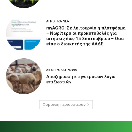
ΑΓΡΟΤΙΚΆ ΝΈΑ
myAGRO: Σε λειτουργία η πλατφόρμα
– Νωρίτερα οι προκαταβολές για
αιτήσεις έως 15 Σεπτεμβρίου – Όσα
είπε ο διοικητής της ΑΑΔΕ
ΑΙΓΟΠΡΟΒΑΤΡΟΦΊΑ
Αποζημίωση κτηνοτρόφων λόγω
επιζωοτιών
Φόρτωση περισσοτέρων