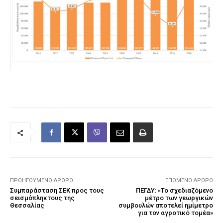
ΠΡΟΗΓΟΎΜΕΝΟ ΆΡΘΡΟ
ΕΠΌΜΕΝΟ ΆΡΘΡΟ
Συμπαράσταση ΣΕΚ προς τους
ΠΕΓΔΥ: «Το σχεδιαζόµενο
σεισμόπληκτους της
µέτρο των γεωργικών
Θεσσαλίας
συµβουλών αποτελεί ηµίµετρο
για τον αγροτικό τοµέα»