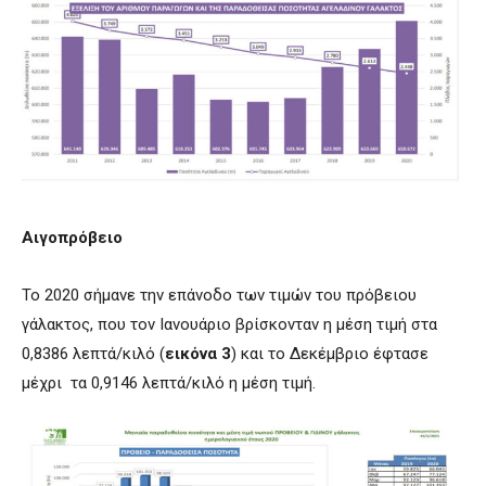
Αιγοπρόβειο
Το 2020 σήμανε την επάνοδο των τιμών του πρόβειου
γάλακτος, που τον Ιανουάριο βρίσκονταν η μέση τιμή στα
0,8386 λεπτά/κιλό (
εικόνα 3
) και το Δεκέμβριο έφτασε
μέχρι τα 0,9146 λεπτά/κιλό η μέση τιμή.