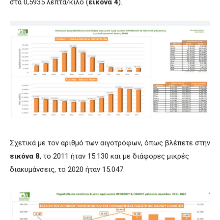
στα 0,5935 λεπτά/κιλό (
εικόνα 4
).
Σχετικά με τον αριθμό των αιγοτρόφων, όπως βλέπετε στην
εικόνα 8
, το 2011 ήταν 15.130 και με διάφορες μικρές
διακυμάνσεις, το 2020 ήταν 15.047.