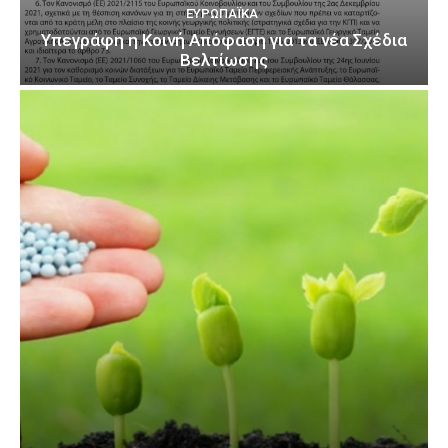
ΕΥΡΩΠΑΪΚΆ
Υπεγράφη η Κοινή Απόφαση για τα νέα Σχέδια
Βελτίωσης