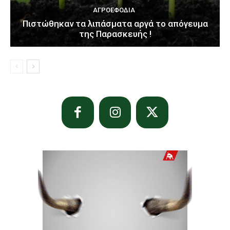
ΑΓΡΟΕΦΌΔΙΑ
Πιστώθηκαν τα λιπάσματα αργά το απόγευμα
της Παρασκευής !