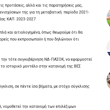
ις προτάσεις, αλλά και τις παρατηρήσεις μας,
ενισχύσεων της για τη μεταβατική περίοδο 2021-
νέας ΚΑΠ 2023-2027.
πλά και αιτιολογημένα, όπως θεωρούμε ότι θα
 φορείς που εκπροσωπούν ή που δηλώνουν ότι
ό την τότε συγκυβέρνηση ΝΔ-ΠΑΣΟΚ, να εφαρμοστεί
, το ιστορικό μοντέλο στην κατανομή της ΒΕΣ
κλιση, σε πέντε ίσα βήματα, με στόχο σύγκλισης
, νομοθετεί την κατανομή των επιλέξιμων