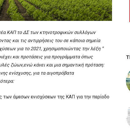
 νέα ΚΑΠ το ΔΣ των κτηνοτροφικών συλλόγων
τας και τις αντιρρήσεις του σε κάποια σημεία
σεων για το 2021, χρησιμοποιώντας την λέξη ”
ριέχει και προτάσεις για προγράμματα όπως
Τ
υλές ζώων,ενώ κάνει και μια σημαντική πρόταση:
ης ενίσχυσης, για τα αιγοπρόβατα
ότερα:
ής των άμεσων ενισχύσεων της ΚΑΠ για την περίοδο