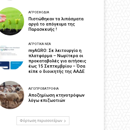
ΑΓΡΟΕΦΌΔΙΑ
Πιστώθηκαν τα λιπάσματα
αργά το απόγευμα της
Παρασκευής !
ΑΓΡΟΤΙΚΆ ΝΈΑ
myAGRO: Σε λειτουργία η
πλατφόρμα – Νωρίτερα οι
προκαταβολές για αιτήσεις
έως 15 Σεπτεμβρίου – Όσα
είπε ο διοικητής της ΑΑΔΕ
ΑΙΓΟΠΡΟΒΑΤΡΟΦΊΑ
Αποζημίωση κτηνοτρόφων
λόγω επιζωοτιών
Φόρτωση περισσοτέρων