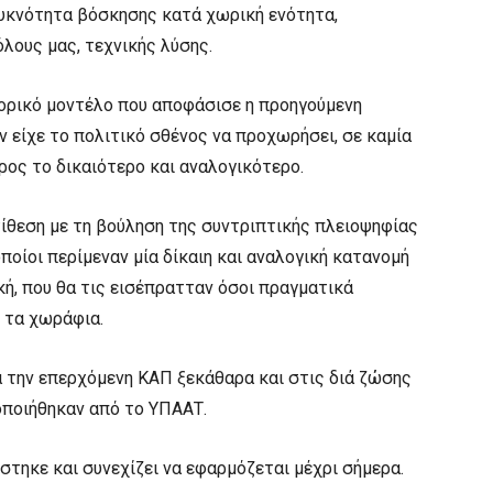
υκνότητα βόσκησης κατά χωρική ενότητα,
λους μας, τεχνικής λύσης.
τορικό μοντέλο που αποφάσισε η προηγούμενη
είχε το πολιτικό σθένος να προχωρήσει, σε καμία
ρος το δικαιότερο και αναλογικότερο.
ίθεση με τη βούληση της συντριπτικής πλειοψηφίας
οίοι περίμεναν μία δίκαιη και αναλογική κατανομή
ή, που θα τις εισέπρατταν όσοι πραγματικά
 τα χωράφια.
 την επερχόμενη ΚΑΠ ξεκάθαρα και στις διά ζώσης
οποιήθηκαν από το ΥΠΑΑΤ.
τηκε και συνεχίζει να εφαρμόζεται μέχρι σήμερα.