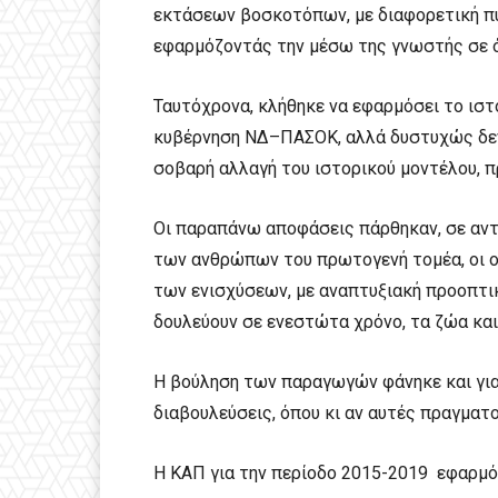
εκτάσεων βοσκοτόπων, με διαφορετική π
εφαρμόζοντάς την μέσω της γνωστής σε ό
Ταυτόχρονα, κλήθηκε να εφαρμόσει το ισ
κυβέρνηση ΝΔ–ΠΑΣΟΚ, αλλά δυστυχώς δεν 
σοβαρή αλλαγή του ιστορικού μοντέλου, π
Οι παραπάνω αποφάσεις πάρθηκαν, σε αντ
των ανθρώπων του πρωτογενή τομέα, οι οπ
των ενισχύσεων, με αναπτυξιακή προοπτικ
δουλεύουν σε ενεστώτα χρόνο, τα ζώα και
Η βούληση των παραγωγών φάνηκε και για
διαβουλεύσεις, όπου κι αν αυτές πραγματ
Η ΚΑΠ για την περίοδο 2015-2019 εφαρμόσ