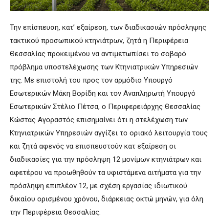
Την επίσπευση, κατ’ εξαίρεση, των διαδικασιών πρόσληψης
τακτικού προσωπικού κτηνιάτρων, ζητά η Περιφέρεια
Θεσσαλίας προκειμένου να αντιμετωπίσει το σοβαρό
πρόβλημα υποστελέχωσης των Κτηνιατρικών Υπηρεσιών
της. Με επιστολή του προς τον αρμόδιο Υπουργό
Εσωτερικών Μάκη Βορίδη και τον Αναπληρωτή Υπουργό
Εσωτερικών Στέλιο Πέτσα, ο Περιφερειάρχης Θεσσαλίας
Κώστας Αγοραστός επισημαίνει ότι η στελέχωση των
Κτηνιατρικών Υπηρεσιών αγγίζει το οριακό λειτουργία τους
και ζητά αφενός να επισπευστούν κατ εξαίρεση οι
διαδικασίες για την πρόσληψη 12 μονίμων κτηνιάτρων και
αφετέρου να προωθηθούν τα υφιστάμενα αιτήματα για την
πρόσληψη επιπλέον 12, με σχέση εργασίας ιδιωτικού
δικαίου ορισμένου χρόνου, διάρκειας οκτώ μηνών, για όλη
την Περιφέρεια Θεσσαλίας.