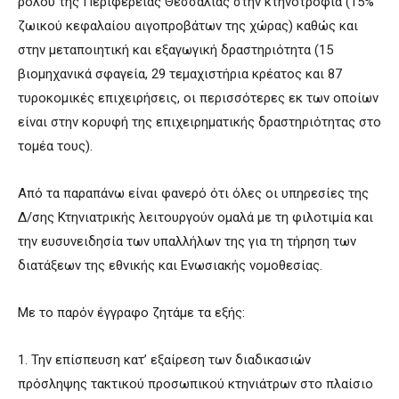
ρόλου της Περιφέρειας Θεσσαλίας στην κτηνοτροφία (15%
ζωικού κεφαλαίου αιγοπροβάτων της χώρας) καθώς και
στην μεταποιητική και εξαγωγική δραστηριότητα (15
βιομηχανικά σφαγεία, 29 τεμαχιστήρια κρέατος και 87
τυροκομικές επιχειρήσεις, οι περισσότερες εκ των οποίων
είναι στην κορυφή της επιχειρηματικής δραστηριότητας στο
τομέα τους).
Από τα παραπάνω είναι φανερό ότι όλες οι υπηρεσίες της
Δ/σης Κτηνιατρικής λειτουργούν ομαλά με τη φιλοτιμία και
την ευσυνειδησία των υπαλλήλων της για τη τήρηση των
διατάξεων της εθνικής και Ενωσιακής νομοθεσίας.
Με το παρόν έγγραφο ζητάμε τα εξής:
1. Την επίσπευση κατ’ εξαίρεση των διαδικασιών
πρόσληψης τακτικού προσωπικού κτηνιάτρων στο πλαίσιο