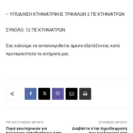
– ΥΠΟΔ/ΝΣΗ ΚΤΗΝΙΑΤΡΙΚΗΣ ΤΡΙΚΑΛΩΝ 2 ΠΕ ΚΤΗΝΙΑΤΡΩΝ
ΣΥΝΟΛΟ: 12 ΠΕ ΚΤΗΝΙΑΤΡΩΝ
Σας καλούμε να ανταποκριθείτε άμεσα εξετάζοντας κατά
προτεραιότητα τα αιτήματα μας .
ΠΡΟΗΓΟΎΜΕΝΟ ΆΡΘΡΟ
ΕΠΌΜΕΝΟ ΆΡΘΡΟ
Πυρά γεωτεχνικών για
Διαβάστε στην ΑγροΈκφραση
περίεργες τοποθετήσεις στην
που κυκλοφορεί στα