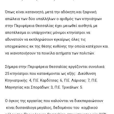
Όπως είναι κατανοητό, μετά την αδόκητη και ξαφνική
απώλεια των δύο υπαλλήλων ο αριθμός των κτηνιάτρων
στην Περιφέρεια Θεσσαλίας έχει μειωθεί αισθητά, με
αποτέλεσμα οι υπάρχοντες μόνιμοι κτηνίατροι να
αδυνατούν να εκπληρώσουν εγκαίρως όλες τις
υποχρεώσεις εκ της θέσης ευθύνης την οποία κατέχουν και
να ικανοποιήσουν τα ποικίλα αιτήματα των πολιτών.
Σήμερα στην Περιφέρεια Θεσσαλίας εργάζονται συνολικά
25 κτηνίατροι που κατανέμονται ως εξής: Διεύθυνση
Κτηνιατρικής: 4, Π.Ε. Καρδίτσας: 6, Π.Ε. Λάρισας: 7, Π.Ε.
Μαγνησίας και Σποράδων: 3, Π.Ε. Τρικάλων: 5.
Ο όγκος της εργασίας που καλούνται να διεκπεραιώσουν
είναι δυσανάλογα μεγάλος, δεδομένου του κομβικού