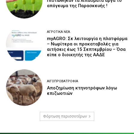
Πιστώθηκαν τα λιπάσματα αργά το
απόγευμα της Παρασκευής !
ΑΓΡΟΤΙΚΆ ΝΈΑ
myAGRO: Σε λειτουργία η πλατφόρμα
– Νωρίτερα οι προκαταβολές για
αιτήσεις έως 15 Σεπτεμβρίου – Όσα
είπε ο διοικητής της ΑΑΔΕ
ΑΙΓΟΠΡΟΒΑΤΡΟΦΊΑ
Αποζημίωση κτηνοτρόφων λόγω
επιζωοτιών
Φόρτωση περισσοτέρων