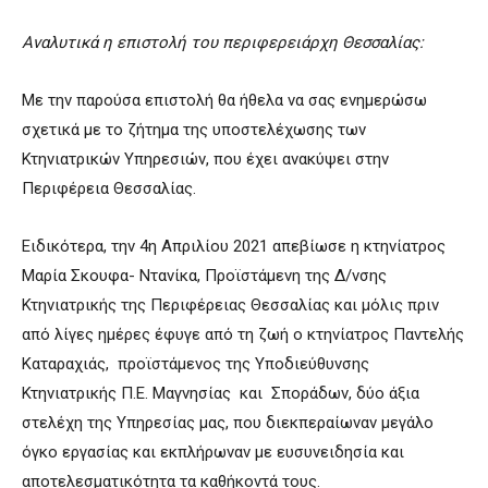
Αναλυτικά η επιστολή του περιφερειάρχη Θεσσαλίας:
Με την παρούσα επιστολή θα ήθελα να σας ενημερώσω
σχετικά με το ζήτημα της υποστελέχωσης των
Κτηνιατρικών Υπηρεσιών, που έχει ανακύψει στην
Περιφέρεια Θεσσαλίας.
Ειδικότερα, την 4η Απριλίου 2021 απεβίωσε η κτηνίατρος
Μαρία Σκουφα- Ντανίκα, Προϊστάμενη της Δ/νσης
Κτηνιατρικής της Περιφέρειας Θεσσαλίας και μόλις πριν
από λίγες ημέρες έφυγε από τη ζωή ο κτηνίατρος Παντελής
Καταραχιάς, προϊστάμενος της Υποδιεύθυνσης
Κτηνιατρικής Π.Ε. Μαγνησίας και Σποράδων, δύο άξια
στελέχη της Υπηρεσίας μας, που διεκπεραίωναν μεγάλο
όγκο εργασίας και εκπλήρωναν με ευσυνειδησία και
αποτελεσματικότητα τα καθήκοντά τους.