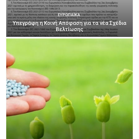
ΕΥΡΩΠΑΪΚΆ
Υπεγράφη η Κοινή Απόφαση για τα νέα Σχέδια
Βελτίωσης