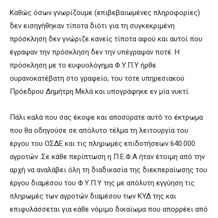
Καθώς όσων γνωρίζουμε (επιβεβαιωμένες πληροφορίες)
δεν εισηγήθηκαν τίποτα διότι για τη συγκεκριμένη
πρόσκληση δεν γνώριζε κανείς τίποτα αφού και αυτοί που
έγραψαν την πρόσκληση δεν την υπέγραψαν ποτέ. Η
πρόσκληση με το ευφυολόγημα Φ.Υ.Π.Υ ήρθε
ουρανοκατέβατη στο γραφείο, του τότε υπηρεσιακού
Πρόεδρου Δημήτρη Μελά και υπογράφηκε εν μία νυκτί.
Πάλι καλά που σας έκοψε και αποσύρατε αυτό το έκτρωμα
που θα οδηγούσε σε απόλυτο τέλμα τη λειτουργία του
έργου του ΟΣΔΕ και τις πληρωμές επιδοτήσεων 640.000
αγροτών .Σε κάθε περίπτωση η Π.Ε.Φ.Α ήταν έτοιμη από την
αρχή να αναλάβει όλη τη διαδικασία της διεκπεραίωσης του
έργου διαμέσου του Φ.Υ.Π.Υ της με απόλυτη εγγύηση τις
πληρωμές των αγροτών διαμέσου των ΚΥΔ της και
επιφυλάσσεται για κάθε νόμιμο δικαίωμα που απορρέει από