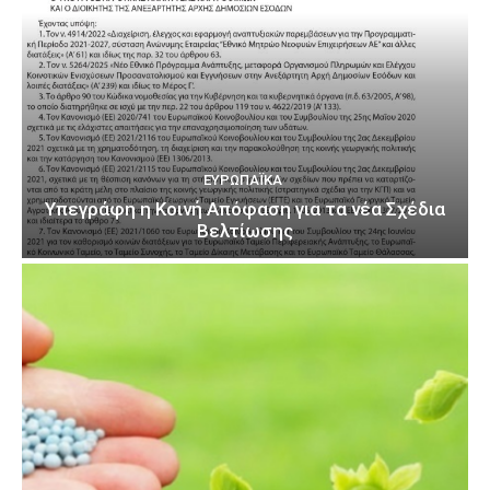
ΕΥΡΩΠΑΪΚΆ
Υπεγράφη η Κοινή Απόφαση για τα νέα Σχέδια
Βελτίωσης