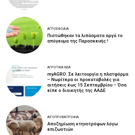
ΑΓΡΟΕΦΌΔΙΑ
Πιστώθηκαν τα λιπάσματα αργά το
απόγευμα της Παρασκευής !
ΑΓΡΟΤΙΚΆ ΝΈΑ
myAGRO: Σε λειτουργία η πλατφόρμα
– Νωρίτερα οι προκαταβολές για
αιτήσεις έως 15 Σεπτεμβρίου – Όσα
είπε ο διοικητής της ΑΑΔΕ
ΑΙΓΟΠΡΟΒΑΤΡΟΦΊΑ
Αποζημίωση κτηνοτρόφων λόγω
επιζωοτιών