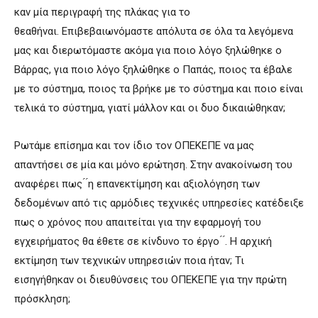
καν μία περιγραφή της πλάκας για το
θεαθήναι. Επιβεβαιωνόμαστε απόλυτα σε όλα τα λεγόμενα
μας και διερωτόμαστε ακόμα για ποιο λόγο ξηλώθηκε ο
Βάρρας, για ποιο λόγο ξηλώθηκε ο Παπάς, ποιος τα έβαλε
με το σύστημα, ποιος τα βρήκε με το σύστημα και ποιο είναι
τελικά το σύστημα, γιατί μάλλον και οι δυο δικαιώθηκαν;
Ρωτάμε επίσημα και τον ίδιο τον ΟΠΕΚΕΠΕ να μας
απαντήσει σε μία και μόνο ερώτηση. Στην ανακοίνωση του
αναφέρει πως ́ ́η επανεκτίμηση και αξιολόγηση των
δεδομένων από τις αρμόδιες τεχνικές υπηρεσίες κατέδειξε
πως ο χρόνος που απαιτείται για την εφαρμογή του
εγχειρήματος θα έθετε σε κίνδυνο το έργο ́ ́. Η αρχική
εκτίμηση των τεχνικών υπηρεσιών ποια ήταν; Τι
εισηγήθηκαν οι διευθύνσεις του ΟΠΕΚΕΠΕ για την πρώτη
πρόσκληση;