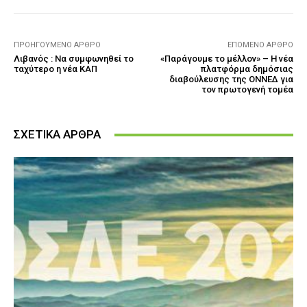
ΠΡΟΗΓΟΎΜΕΝΟ ΆΡΘΡΟ
ΕΠΌΜΕΝΟ ΆΡΘΡΟ
Λιβανός : Να συμφωνηθεί το
«Παράγουμε το μέλλον» – Η νέα
ταχύτερο η νέα ΚΑΠ
πλατφόρμα δημόσιας
διαβούλευσης της ΟΝΝΕΔ για
τον πρωτογενή τομέα
ΣΧΕΤΙΚΑ ΑΡΘΡΑ