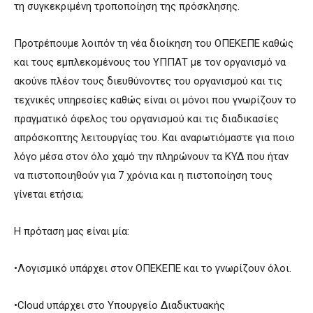
τη συγκεκριμένη τροποποίηση της πρόσκλησης.
Προτρέπουμε λοιπόν τη νέα διοίκηση του ΟΠΕΚΕΠΕ καθώς
και τους εμπλεκομένους του ΥΠΠΑΤ με τον οργανισμό να
ακούνε πλέον τους διευθύνοντες του οργανισμού και τις
τεχνικές υπηρεσίες καθώς είναι οι μόνοι που γνωρίζουν το
πραγματικό όφελος του οργανισμού και τις διαδικασίες
απρόσκοπτης λειτουργίας του. Και αναρωτιόμαστε για ποιο
λόγο μέσα στον όλο χαμό την πληρώνουν τα ΚΥΔ που ήταν
να πιστοποιηθούν για 7 χρόνια και η πιστοποίηση τους
γίνεται ετήσια;
Η πρόταση μας είναι μία:
•Λογισμικό υπάρχει στον ΟΠΕΚΕΠΕ και το γνωρίζουν όλοι.
•Cloud υπάρχει στο Υπουργείο Διαδικτυακής