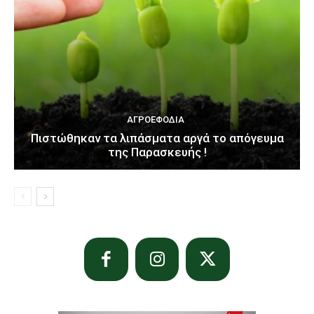
ΑΓΡΟΕΦΌΔΙΑ
Πιστώθηκαν τα λιπάσματα αργά το απόγευμα
της Παρασκευής !