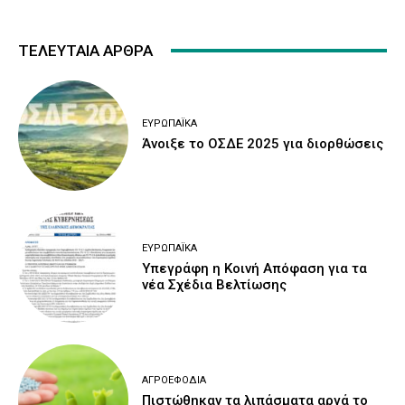
ΤΕΛΕΥΤΑΙΑ ΑΡΘΡΑ
ΕΥΡΩΠΑΪΚΆ
Άνοιξε το ΟΣΔΕ 2025 για διορθώσεις
ΕΥΡΩΠΑΪΚΆ
Υπεγράφη η Κοινή Απόφαση για τα
νέα Σχέδια Βελτίωσης
ΑΓΡΟΕΦΌΔΙΑ
Πιστώθηκαν τα λιπάσματα αργά το