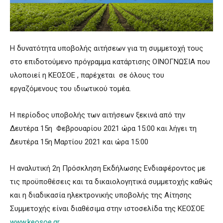
Η δυνατότητα υποβολής αιτήσεων για τη συμμετοχή τους
στο επιδοτούμενο πρόγραμμα κατάρτισης ΟΙΝΟΓΝΩΣΙΑ που
υλοποιεί η ΚΕΟΣΟΕ , παρέχεται σε όλους του
εργαζόμενους του ιδιωτικού τομέα.
Η περίοδος υποβολής των αιτήσεων ξεκινά από την
Δευτέρα 15η Φεβρουαρίου 2021 ώρα 15:00 και λήγει τη
Δευτέρα 15η Μαρτίου 2021 και ώρα 15:00
Η αναλυτική 2η Πρόσκληση Εκδήλωσης Ενδιαφέροντος με
τις προϋποθέσεις και τα δικαιολογητικά συμμετοχής καθώς
και η διαδικασία ηλεκτρονικής υποβολής της Αίτησης
Συμμετοχής είναι διαθέσιμα στην ιστοσελίδα της ΚΕΟΣΟΕ
www.keosoe.gr
.