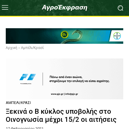
Αρχική
Αμπέλι/Κρασί
ΑΜΠΈΛΙ/ΚΡΑΣΊ
Ξεκινά ο Β κύκλος υποβολής στο
Οινογνωσία μέχρι 15/2 οι αιτήσεις
17 Φεβρουαρίου 2021