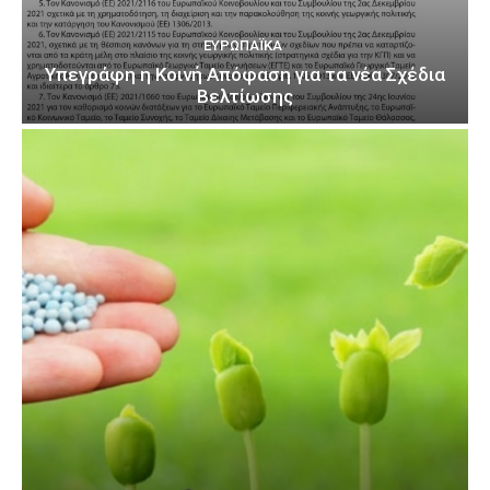
ΕΥΡΩΠΑΪΚΆ
Υπεγράφη η Κοινή Απόφαση για τα νέα Σχέδια
Βελτίωσης