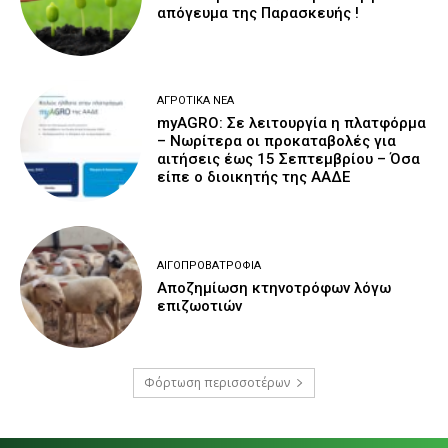
απόγευμα της Παρασκευής !
ΑΓΡΟΤΙΚΆ ΝΈΑ
myAGRO: Σε λειτουργία η πλατφόρμα
– Νωρίτερα οι προκαταβολές για
αιτήσεις έως 15 Σεπτεμβρίου – Όσα
είπε ο διοικητής της ΑΑΔΕ
ΑΙΓΟΠΡΟΒΑΤΡΟΦΊΑ
Αποζημίωση κτηνοτρόφων λόγω
επιζωοτιών
Φόρτωση περισσοτέρων