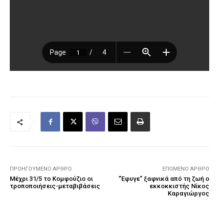
ΠΡΟΗΓΟΎΜΕΝΟ ΆΡΘΡΟ
ΕΠΌΜΕΝΟ ΆΡΘΡΟ
Μέχρι 31/5 το Κομφούζιο οι
“Έφυγε” ξαφνικά από τη ζωή ο
τροποποιήσεις-μεταβιβάσεις
εκκοκκιστής Νίκος
Καραγιώργος