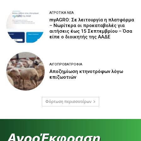
ΑΓΡΟΤΙΚΆ ΝΈΑ
myAGRO: Σε λειτουργία η πλατφόρμα
– Νωρίτερα οι προκαταβολές για
αιτήσεις έως 15 Σεπτεμβρίου – Όσα
είπε ο διοικητής της ΑΑΔΕ
ΑΙΓΟΠΡΟΒΑΤΡΟΦΊΑ
Αποζημίωση κτηνοτρόφων λόγω
επιζωοτιών
Φόρτωση περισσοτέρων