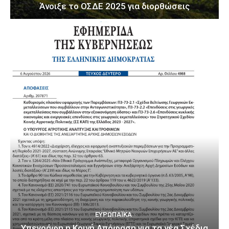
Άνοιξε το ΟΣΔΕ 2025 για διορθώσεις
ΕΥΡΩΠΑΪΚΆ
Υπεγράφη η Κοινή Απόφαση για τα νέα Σχέδια