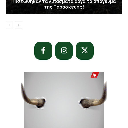
Πιστώθηκαν τα λιπάσματα αργά το απόγευμα
της Παρασκευής !