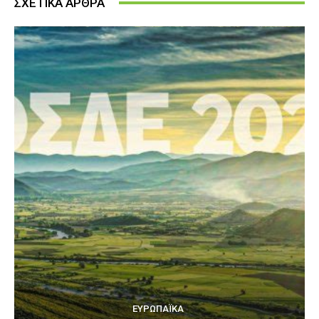
ΣΧΕΤΙΚΑ ΑΡΘΡΑ
ΕΥΡΩΠΑΪΚΆ