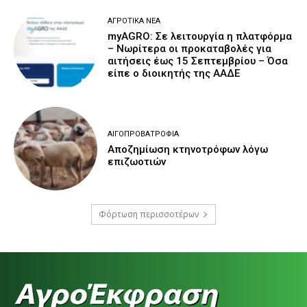
ΑΓΡΟΤΙΚΆ ΝΈΑ
myAGRO: Σε λειτουργία η πλατφόρμα
– Νωρίτερα οι προκαταβολές για
αιτήσεις έως 15 Σεπτεμβρίου – Όσα
είπε ο διοικητής της ΑΑΔΕ
ΑΙΓΟΠΡΟΒΑΤΡΟΦΊΑ
Αποζημίωση κτηνοτρόφων λόγω
επιζωοτιών
Φόρτωση περισσοτέρων