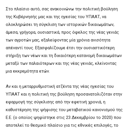
Στο πλαίσιο αυτό, σας ανακοινώνω την πολιτική βούληση
της Κυβέρνησής μας και της ηγεσίας του ΥΠΑΑΤ, να
ολοκληρώσει τη σύγκλιση των ιστορικών δικαιωμάτων,
άμεσα, γρήγορα, ουσιαστικά, προς όφελος της νέας γενιάς
των αγροτών μας, εξαλείφοντας μία χρόνια ανισότητα
απέναντί τους. Εξασφαλίζουμε έτσι την ουσιαστικότερη
στήριξη των νέων και τη δικαιότερη κατανομή δικαιωμάτων
μεταξύ των παλαιότερων και της νέας γενιάς, κλείνοντας
μια εκκρεμότητα ετών.
Αν και η μεταρρυθμιστική ατζέντα της νέας ηγεσίας του
ΥΠΑΑΤ και η πολιτική της βούληση προσανατολιζόταν στην
εφαρμογή της σύγκλισης από την εφετινή χρονιά, η
καθυστέρηση της ψήφισης του μεταβατικού κανονισμού της
Ε.Ε. (ο οποίος ψηφίστηκε στις 23 Δεκεμβρίου το 2020) που
αποτελεί το θεσμικό πλαίσιο για τις εθνικές επιλογές, το