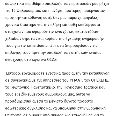
ασφυκτικό περιθώριο υποβολής των προτάσεών μας μέχρι
τις 19 Φεβρουαρίου, και η ανάγκη πρότερης προεργασίας
προς την κατεύθυνση αυτή, δεν μας παρείχε ασφαλές
χρονικό διάστημα για την πλήρη και ορθή επεξεργασία
στοιχείων που αφορούν τις ενισχύσεις εκατοντάδων
χιλιάδων αγροτών και κυρίως της έγκαιρης ενημέρωσής
τους για τις επιπτώσεις, ώστε να διαμορφώσουν τις
επιλογές τους πριν την υποβολή των αιτήσεων ενιαίας
ενίσχυσης στο εφετινό ΟΣΔΕ.
Ωστόσο, εργαζόμαστε εντατικά προς αυτήν την κατεύθυνση
σε συνεργασία με τις υπηρεσίες του ΥΠΑΑΤ, τον ΟΠΕΚΕΠΕ,
το Γεωπονικό Πανεπιστήμιο, την Παγκόσμια Τράπεζα και
τους εξειδικευμένους συμβούλους μας, ώστε να
προσδιορισθεί άμεσα το μέγιστο δυνατό ποσοστό
εσωτερικής σύγκλισης και να υποβληθεί στην Ευρωπαϊκή
Επιτροπή, σε 5 μήνες από σήμερα, ως επιλογή μας για το