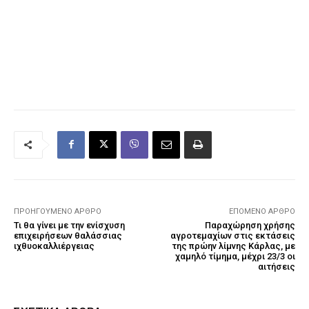
ΠΡΟΗΓΟΎΜΕΝΟ ΆΡΘΡΟ
ΕΠΌΜΕΝΟ ΆΡΘΡΟ
Τι θα γίνει με την ενίσχυση
Παραχώρηση χρήσης
επιχειρήσεων θαλάσσιας
αγροτεμαχίων στις εκτάσεις
ιχθυοκαλλιέργειας
της πρώην λίμνης Κάρλας, με
χαμηλό τίμημα, μέχρι 23/3 οι
αιτήσεις