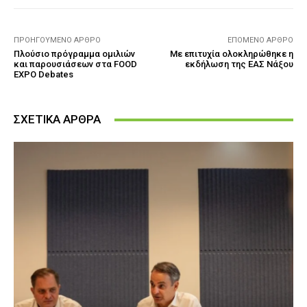
ΠΡΟΗΓΟΎΜΕΝΟ ΆΡΘΡΟ
ΕΠΌΜΕΝΟ ΆΡΘΡΟ
Πλούσιο πρόγραμμα ομιλιών
Mε επιτυχία ολοκληρώθηκε η
και παρουσιάσεων στα FOOD
εκδήλωση της ΕΑΣ Νάξου
EXPO Debates
ΣΧΕΤΙΚΑ ΑΡΘΡΑ