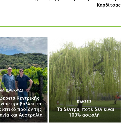
Καρδίτσας
ΑΜΠΈΛΙ/ΚΡΑΣΊ
φέρεια Κεντρικής
ΕΙΔΉΣΕΙΣ
νίας προβάλλει το
ριστικό προϊόν της
Τα δέντρα, ποτέ δεν είναι
ανία και Αυστραλία
100% ασφαλή