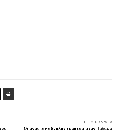
ΕΠΌΜΕΝΟ ΆΡΘΡΟ
του
Οι αγρότες έβγαλαν τρακτέρ στον Παλαμά