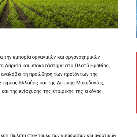
ητα την εμπορία οργανικών και οργανοχημικών
 τη Λάρισα και υποκατάστημα στο Πλατύ Ημαθίας,
α αναλάβει τη προώθηση των προϊόντων της
 Στερεάς Ελλάδας και της Δυτικής Μακεδονίας,
αι της ενίσχυσης της εταιρικής της εικόνας.
 θέση Πωλητή στον τομέα των λιπασμάτων και αγροτικών