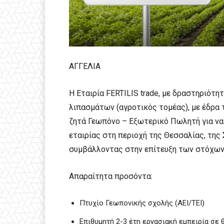
ΑΓΓΕΛΙΑ
Η Εταιρία FERTILIS trade, με δραστηριότ
λιπασμάτων (αγροτικός τομέας), με έδρα
ζητά Γεωπόνο – Εξωτερικό Πωλητή για ν
εταιρίας στη περιοχή της Θεσσαλίας, της
συμβάλλοντας στην επίτευξη των στόχων κ
Απαραίτητα προσόντα:
Πτυχίο Γεωπονικής σχολής (ΑΕΙ/ΤΕΙ)
Επιθυμητή 2-3 έτη εργασιακή εμπειρία σε