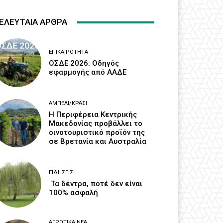
ΕΛΕΥΤΑΙΑ ΑΡΘΡΑ
ΕΠΙΚΑΙΡΌΤΗΤΑ
ΟΣΔΕ 2026: Οδηγός
εφαρμογής από ΑΑΔΕ
ΑΜΠΈΛΙ/ΚΡΑΣΊ
H Περιφέρεια Κεντρικής
Μακεδονίας προβάλλει το
οινοτουριστικό προϊόν της
σε Βρετανία και Αυστραλία
ΕΙΔΉΣΕΙΣ
Τα δέντρα, ποτέ δεν είναι
100% ασφαλή
ΑΓΡΟΤΙΚΆ ΝΈΑ