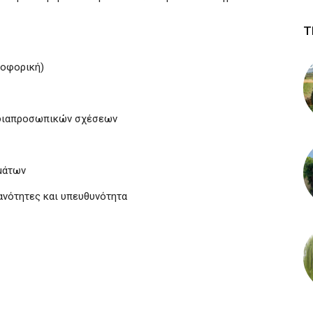
Τ
ροφορική)
ι διαπροσωπικών σχέσεων
μάτων
ανότητες και υπευθυνότητα