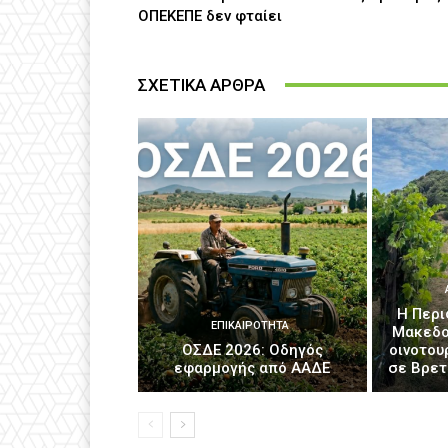
ΟΠΕΚΕΠΕ δεν φταίει
ΣΧΕΤΙΚΑ ΑΡΘΡΑ
H Περι
ΕΠΙΚΑΙΡΌΤΗΤΑ
Μακεδο
ΟΣΔΕ 2026: Οδηγός
οινοτου
εφαρμογής από ΑΑΔΕ
σε Βρετ