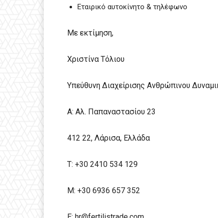
Εταιρικό αυτοκίνητο & τηλέφωνο
Με εκτίμηση,
Χριστίνα Τόλιου
Υπεύθυνη Διαχείρισης Ανθρώπινου Δυναμι
A: Αλ. Παπαναστασίου 23
412 22, Λάρισα, Ελλάδα
T: +30 2410 534 129
Μ: +30 6936 657 352
E:
hr@fertilistrade.com