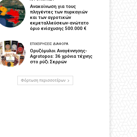
Ανακοίνωση για τους
πληγέντες των πυρκαγιών
και των αγροτικών
εκμεταλλεύσεων-ανώτατο
όριο ενίσχυσης 500.000 €
ΕΠΙΧΕΙΡΉΣΕΙΣ ΔΙΆΦΟΡΑ
Ορυζόμυλοι Αναγέννησης-
Agrotopos: 36 χρόνια τέχνης
στο ρύζι Σερρών
Φόρτωση περισσοτέρων