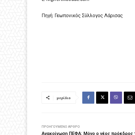
Πηγή: Γεωπονικός Σύλλογος Λάρισας
μερίδιο
ΠΡΟΗΓΟΎΜΕΝΟ ΆΡΘΡΟ
Ανακοίνωση ΠΕΦΑ: Μόνο ο νέος πρόεδρος 