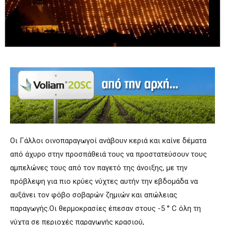
Οι Γάλλοι οινοπαραγωγοί ανάβουν κεριά και καίνε δέματα
από άχυρο στην προσπάθειά τους να προστατεύσουν τους
αμπελώνες τους από τον παγετό της άνοιξης, με την
πρόβλεψη για πιο κρύες νύχτες αυτήν την εβδομάδα να
αυξάνει τον φόβο σοβαρών ζημιών και απώλειας
παραγωγής.Οι θερμοκρασίες έπεσαν στους -5 ° C όλη τη
νύχτα σε περιοχές παραγωγής κρασιού,