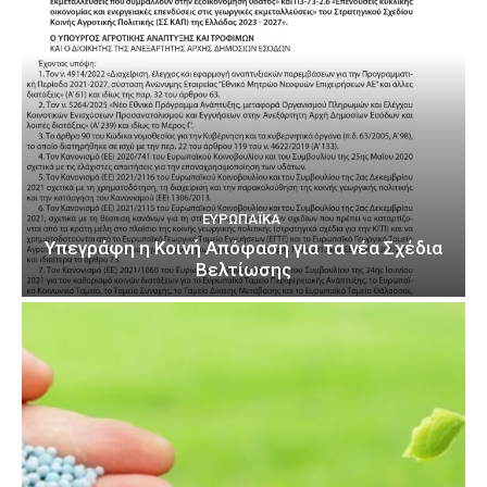
ΕΥΡΩΠΑΪΚΆ
Υπεγράφη η Κοινή Απόφαση για τα νέα Σχέδια
Βελτίωσης