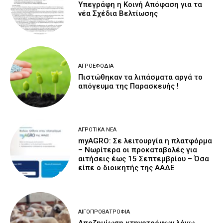
Υπεγράφη η Κοινή Απόφαση για τα
νέα Σχέδια Βελτίωσης
ΑΓΡΟΕΦΌΔΙΑ
Πιστώθηκαν τα λιπάσματα αργά το
απόγευμα της Παρασκευής !
ΑΓΡΟΤΙΚΆ ΝΈΑ
myAGRO: Σε λειτουργία η πλατφόρμα
– Νωρίτερα οι προκαταβολές για
αιτήσεις έως 15 Σεπτεμβρίου – Όσα
είπε ο διοικητής της ΑΑΔΕ
ΑΙΓΟΠΡΟΒΑΤΡΟΦΊΑ
Αποζημίωση κτηνοτρόφων λόγω