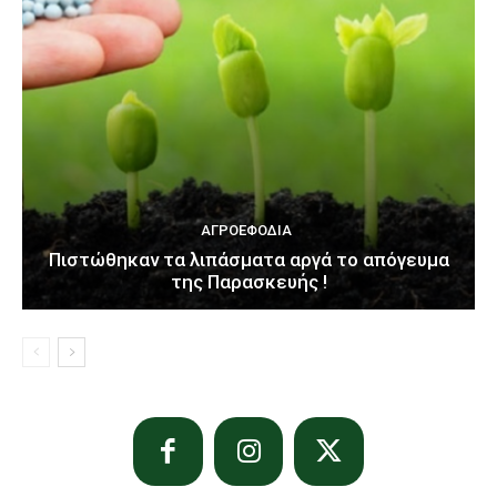
ΑΓΡΟΕΦΌΔΙΑ
Πιστώθηκαν τα λιπάσματα αργά το απόγευμα
της Παρασκευής !