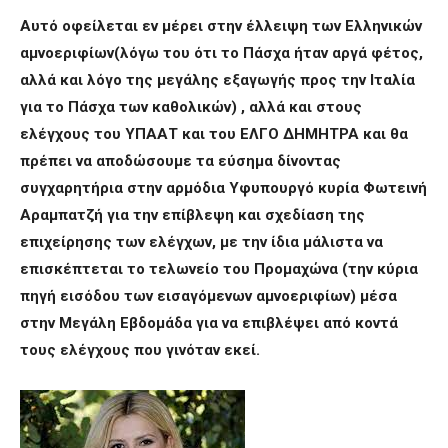
Αυτό οφείλεται εν μέρει στην έλλειψη των Ελληνικών
αμνοεριφίων(λόγω του ότι το Πάσχα ήταν αργά φέτος,
αλλά και λόγο της μεγάλης εξαγωγής προς την Ιταλία
για το Πάσχα των καθολικών) , αλλά και στους
ελέγχους του ΥΠΑΑΤ και του ΕΛΓΟ ΔΗΜΗΤΡΑ και θα
πρέπει να αποδώσουμε τα εύσημα δίνοντας
συγχαρητήρια στην αρμόδια Υφυπουργό κυρία Φωτεινή
Αραμπατζή για την επίβλεψη και σχεδίαση της
επιχείρησης των ελέγχων, με την ίδια μάλιστα να
επισκέπτεται το τελωνείο του Προμαχώνα (την κύρια
πηγή εισόδου των εισαγόμενων αμνοεριφίων) μέσα
στην Μεγάλη Εβδομάδα για να επιβλέψει από κοντά
τους ελέγχους που γινόταν εκεί.