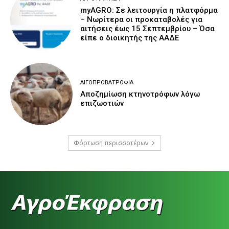
myAGRO: Σε λειτουργία η πλατφόρμα
– Νωρίτερα οι προκαταβολές για
αιτήσεις έως 15 Σεπτεμβρίου – Όσα
είπε ο διοικητής της ΑΑΔΕ
ΑΙΓΟΠΡΟΒΑΤΡΟΦΊΑ
Αποζημίωση κτηνοτρόφων λόγω
επιζωοτιών
Φόρτωση περισσοτέρων