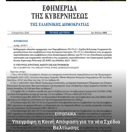
ΕΥΡΩΠΑΪΚΆ
Υπεγράφη η Κοινή Απόφαση για τα νέα Σχέδια
Βελτίωσης