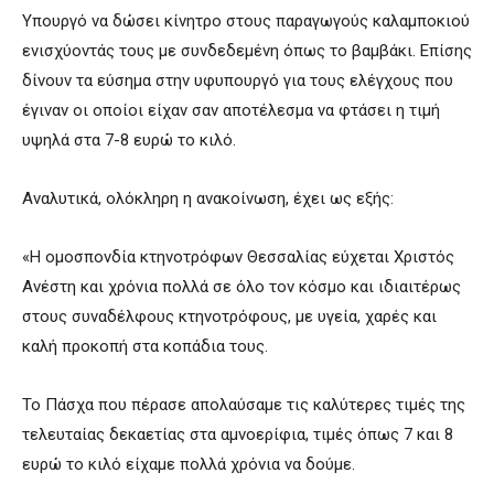
Υπουργό να δώσει κίνητρο στους παραγωγούς καλαμποκιού
ενισχύοντάς τους με συνδεδεμένη όπως το βαμβάκι. Επίσης
δίνουν τα εύσημα στην υφυπουργό για τους ελέγχους που
έγιναν οι οποίοι είχαν σαν αποτέλεσμα να φτάσει η τιμή
υψηλά στα 7-8 ευρώ το κιλό.
Αναλυτικά, ολόκληρη η ανακοίνωση, έχει ως εξής:
«Η ομοσπονδία κτηνοτρόφων Θεσσαλίας εύχεται Χριστός
Ανέστη και χρόνια πολλά σε όλο τον κόσμο και ιδιαιτέρως
στους συναδέλφους κτηνοτρόφους, με υγεία, χαρές και
καλή προκοπή στα κοπάδια τους.
Το Πάσχα που πέρασε απολαύσαμε τις καλύτερες τιμές της
τελευταίας δεκαετίας στα αμνοερίφια, τιμές όπως 7 και 8
ευρώ το κιλό είχαμε πολλά χρόνια να δούμε.