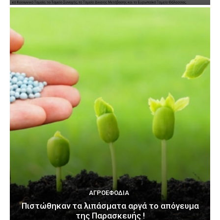
ΑΓΡΟΕΦΌΔΙΑ
Πιστώθηκαν τα λιπάσματα αργά το απόγευμα
της Παρασκευής !