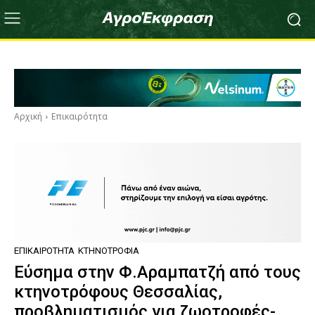
Αρχική
Επικαιρότητα
ΕΠΙΚΑΙΡΌΤΗΤΑ
ΚΤΗΝΟΤΡΟΦΊΑ
Εύσημα στην Φ.Αραμπατζή από τους
κτηνοτρόφους Θεσσαλίας,
προβληματισμός για ζωοτροφές-