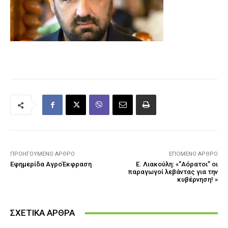
ΠΡΟΗΓΟΎΜΕΝΟ ΆΡΘΡΟ
ΕΠΌΜΕΝΟ ΆΡΘΡΟ
Εφημερίδα ΑγροΈκφραση
Ε. Λιακούλη: «‘’Αόρατοι’’ οι
παραγωγοί λεβάντας για την
κυβέρνηση! »
ΣΧΕΤΙΚΑ ΑΡΘΡΑ